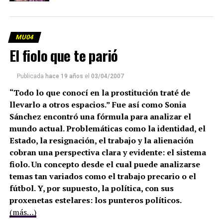
MU04
El fiolo que te parió
Publicada
hace 19 años
el
03/04/2007
“Todo lo que conocí en la prostitución traté de
llevarlo a otros espacios.” Fue así como Sonia
Sánchez encontró una fórmula para analizar el
mundo actual. Problemáticas como la identidad, el
Estado, la resignación, el trabajo y la alienación
cobran una perspectiva clara y evidente: el sistema
fiolo. Un concepto desde el cual puede analizarse
temas tan variados como el trabajo precario o el
fútbol. Y, por supuesto, la política, con sus
proxenetas estelares: los punteros políticos.
(más…)