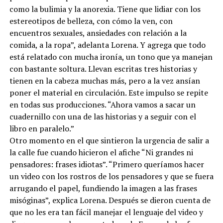
como la bulimia y la anorexia. Tiene que lidiar con los
estereotipos de belleza, con cómo la ven, con
encuentros sexuales, ansiedades con relación a la
comida, a la ropa”, adelanta Lorena. Y agrega que todo
está relatado con mucha ironía, un tono que ya manejan
con bastante soltura. Llevan escritas tres historias y
tienen en la cabeza muchas más, pero a la vez ansían
poner el material en circulación. Este impulso se repite
en todas sus producciones. “Ahora vamos a sacar un
cuadernillo con una de las historias y a seguir con el
libro en paralelo.”
Otro momento en el que sintieron la urgencia de salir a
la calle fue cuando hicieron el afiche “Ni grandes ni
pensadores: frases idiotas”. “Primero queríamos hacer
un video con los rostros de los pensadores y que se fuera
arrugando el papel, fundiendo la imagen a las frases
misóginas”, explica Lorena. Después se dieron cuenta de
que no les era tan fácil manejar el lenguaje del video y