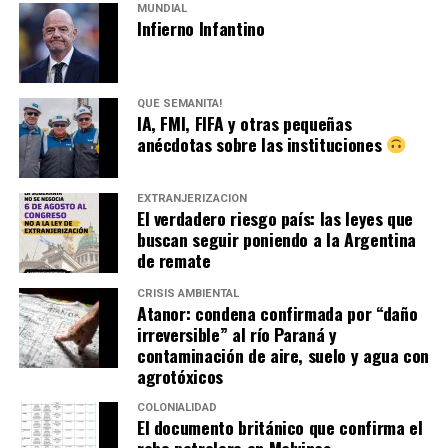
MUNDIAL
Infierno Infantino
QUÉ SEMANITA!
IA, FMI, FIFA y otras pequeñas
anécdotas sobre las instituciones
EXTRANJERIZACIÓN
El verdadero riesgo país: las leyes que
buscan seguir poniendo a la Argentina
de remate
CRISIS AMBIENTAL
Atanor: condena confirmada por “daño
irreversible” al río Paraná y
contaminación de aire, suelo y agua con
agrotóxicos
COLONIALIDAD
El documento británico que confirma el