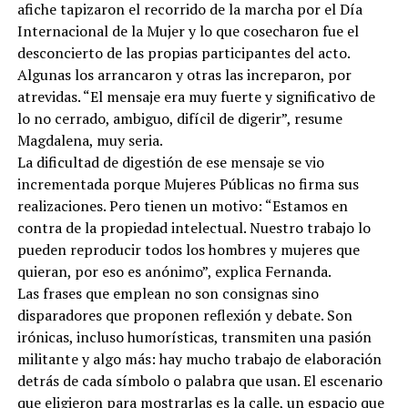
afiche tapizaron el recorrido de la marcha por el Día
Internacional de la Mujer y lo que cosecharon fue el
desconcierto de las propias participantes del acto.
Algunas los arrancaron y otras las increparon, por
atrevidas. “El mensaje era muy fuerte y significativo de
lo no cerrado, ambiguo, difícil de digerir”, resume
Magdalena, muy seria.
La dificultad de digestión de ese mensaje se vio
incrementada porque Mujeres Públicas no firma sus
realizaciones. Pero tienen un motivo: “Estamos en
contra de la propiedad intelectual. Nuestro trabajo lo
pueden reproducir todos los hombres y mujeres que
quieran, por eso es anónimo”, explica Fernanda.
Las frases que emplean no son consignas sino
disparadores que proponen reflexión y debate. Son
irónicas, incluso humorísticas, transmiten una pasión
militante y algo más: hay mucho trabajo de elaboración
detrás de cada símbolo o palabra que usan. El escenario
que eligieron para mostrarlas es la calle, un espacio que