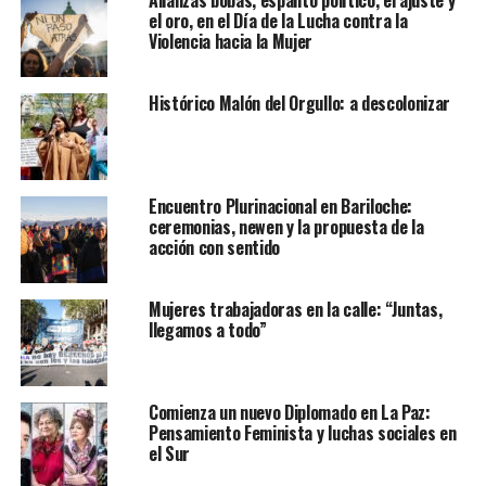
Alianzas bobas, espanto político, el ajuste y
el oro, en el Día de la Lucha contra la
Violencia hacia la Mujer
Histórico Malón del Orgullo: a descolonizar
Encuentro Plurinacional en Bariloche:
ceremonias, newen y la propuesta de la
acción con sentido
Mujeres trabajadoras en la calle: “Juntas,
llegamos a todo”
Comienza un nuevo Diplomado en La Paz:
Pensamiento Feminista y luchas sociales en
el Sur