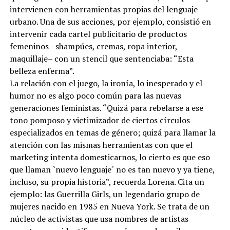
intervienen con herramientas propias del lenguaje
urbano. Una de sus acciones, por ejemplo, consistió en
intervenir cada cartel publicitario de productos
femeninos –shampúes, cremas, ropa interior,
maquillaje– con un stencil que sentenciaba: “Esta
belleza enferma”.
La relación con el juego, la ironía, lo inesperado y el
humor no es algo poco común para las nuevas
generaciones feministas. “Quizá para rebelarse a ese
tono pomposo y victimizador de ciertos círculos
especializados en temas de género; quizá para llamar la
atención con las mismas herramientas con que el
marketing intenta domesticarnos, lo cierto es que eso
que llaman `nuevo lenguaje´ no es tan nuevo y ya tiene,
incluso, su propia historia”, recuerda Lorena. Cita un
ejemplo: las Guerrilla Girls, un legendario grupo de
mujeres nacido en 1985 en Nueva York. Se trata de un
núcleo de activistas que usa nombres de artistas