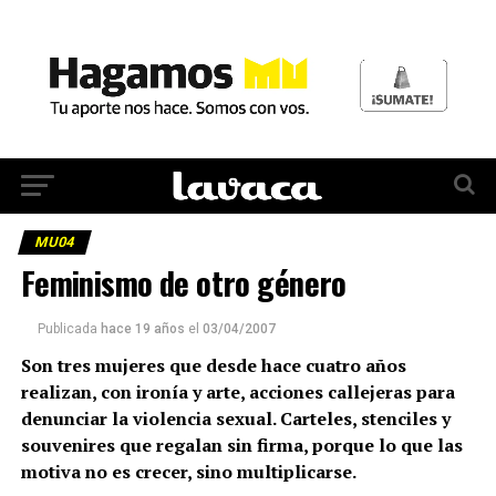
MU04
Feminismo de otro género
Publicada
hace 19 años
el
03/04/2007
Son tres mujeres que desde hace cuatro años
realizan, con ironía y arte, acciones callejeras para
denunciar la violencia sexual. Carteles, stenciles y
souvenires que regalan sin firma, porque lo que las
motiva no es crecer, sino multiplicarse.