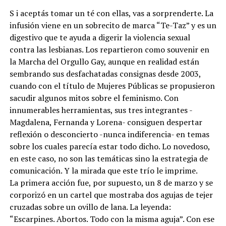
S i aceptás tomar un té con ellas, vas a sorprenderte. La
infusión viene en un sobrecito de marca “Te-Taz” y es un
digestivo que te ayuda a digerir la violencia sexual
contra las lesbianas. Los repartieron como souvenir en
la Marcha del Orgullo Gay, aunque en realidad están
sembrando sus desfachatadas consignas desde 2003,
cuando con el título de Mujeres Públicas se propusieron
sacudir algunos mitos sobre el feminismo. Con
innumerables herramientas, sus tres integrantes -
Magdalena, Fernanda y Lorena- consiguen despertar
reflexión o desconcierto -nunca indiferencia- en temas
sobre los cuales parecía estar todo dicho. Lo novedoso,
en este caso, no son las temáticas sino la estrategia de
comunicación. Y la mirada que este trío le imprime.
La primera acción fue, por supuesto, un 8 de marzo y se
corporizó en un cartel que mostraba dos agujas de tejer
cruzadas sobre un ovillo de lana. La leyenda:
“Escarpines. Abortos. Todo con la misma aguja”. Con ese