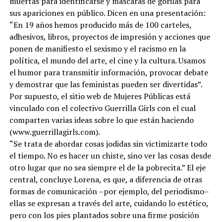
muertas para identificarse y máscaras de gorilas para
sus apariciones en público. Dicen en una presentación:
“En 19 años hemos producido más de 100 carteles,
adhesivos, libros, proyectos de impresión y acciones que
ponen de manifiesto el sexismo y el racismo en la
política, el mundo del arte, el cine y la cultura. Usamos
el humor para transmitir información, provocar debate
y demostrar que las feministas pueden ser divertidas”.
Por supuesto, el sitio web de Mujeres Públicas está
vinculado con el colectivo Guerrilla Girls con el cual
comparten varias ideas sobre lo que están haciendo
(www.guerrillagirls.com).
“Se trata de abordar cosas jodidas sin victimizarte todo
el tiempo. No es hacer un chiste, sino ver las cosas desde
otro lugar que no sea siempre el de la pobrecita.” El eje
central, concluye Lorena, es que, a diferencia de otras
formas de comunicación –por ejemplo, del periodismo–
ellas se expresan a través del arte, cuidando lo estético,
pero con los pies plantados sobre una firme posición