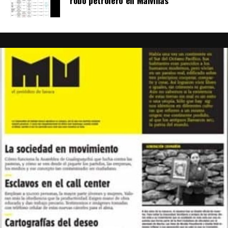
robo petrolero en Malvinas