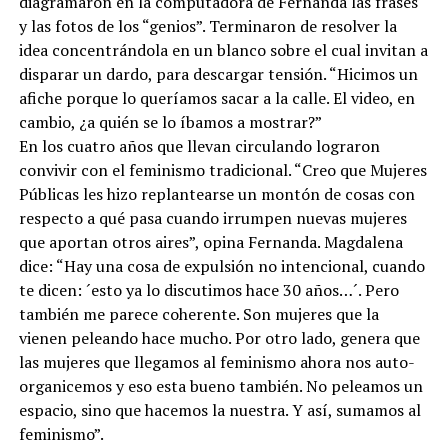
diagramaron en la computadora de Fernanda las frases
y las fotos de los “genios”. Terminaron de resolver la
idea concentrándola en un blanco sobre el cual invitan a
disparar un dardo, para descargar tensión. “Hicimos un
afiche porque lo queríamos sacar a la calle. El video, en
cambio, ¿a quién se lo íbamos a mostrar?”
En los cuatro años que llevan circulando lograron
convivir con el feminismo tradicional. “Creo que Mujeres
Públicas les hizo replantearse un montón de cosas con
respecto a qué pasa cuando irrumpen nuevas mujeres
que aportan otros aires”, opina Fernanda. Magdalena
dice: “Hay una cosa de expulsión no intencional, cuando
te dicen: ´esto ya lo discutimos hace 30 años…´. Pero
también me parece coherente. Son mujeres que la
vienen peleando hace mucho. Por otro lado, genera que
las mujeres que llegamos al feminismo ahora nos auto-
organicemos y eso esta bueno también. No peleamos un
espacio, sino que hacemos la nuestra. Y así, sumamos al
feminismo”.