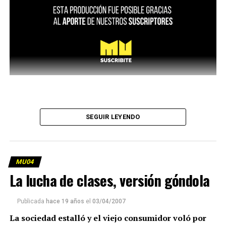
SEGUIR LEYENDO
MU04
La lucha de clases, versión góndola
Publicada
hace 19 años
el
03/04/2007
La sociedad estalló y el viejo consumidor voló por