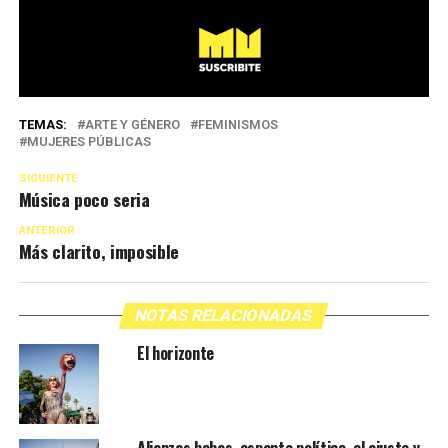
TEMAS:
ARTE Y GÉNERO
FEMINISMOS
MUJERES PÚBLICAS
SIGUIENTE
Música poco seria
ANTERIOR
Más clarito, imposible
NOTAS RELACIONADAS
El horizonte