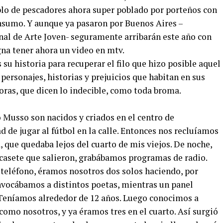
blo de pescadores ahora super poblado por porteños con
nsumo. Y aunque ya pasaron por Buenos Aires –
enal de Arte Joven- seguramente arribarán este año con
na tener ahora un video en mtv.
 su historia para recuperar el filo que hizo posible aquel
 personajes, historias y prejuicios que habitan en sus
oras, que dicen lo indecible, como toda broma.
Musso son nacidos y criados en el centro de
de jugar al fútbol en la calle. Entonces nos recluíamos
, que quedaba lejos del cuarto de mis viejos. De noche,
casete que salieron, grabábamos programas de radio.
teléfono, éramos nosotros dos solos haciendo, por
nvocábamos a distintos poetas, mientras un panel
 Teníamos alrededor de 12 años. Luego conocimos a
 como nosotros, y ya éramos tres en el cuarto. Así surgió