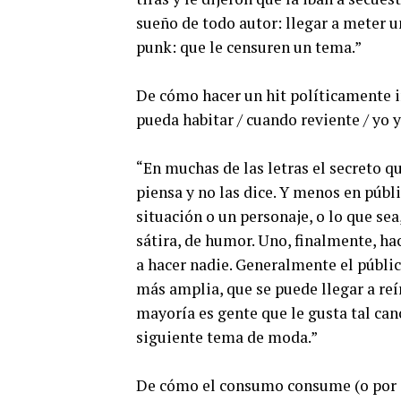
sueño de todo autor: llegar a meter u
punk: que le censuren un tema.”
De cómo hacer un hit políticamente in
pueda habitar / cuando reviente / yo y
“En muchas de las letras el secreto 
piensa y no las dice. Y menos en públic
situación o un personaje, o lo que se
sátira, de humor. Uno, finalmente, hac
a hacer nadie. Generalmente el públic
más amplia, que se puede llegar a reír
mayoría es gente que le gusta tal can
siguiente tema de moda.”
De cómo el consumo consume (o por qu