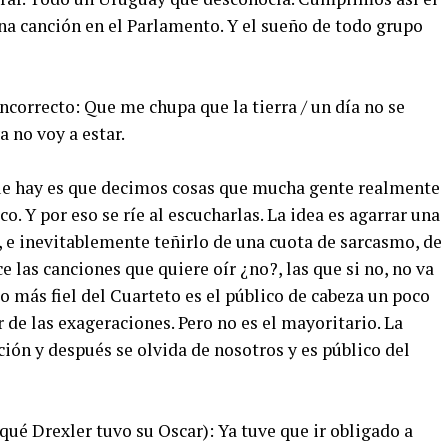
na canción en el Parlamento. Y el sueño de todo grupo
correcto: Que me chupa que la tierra / un día no se
a no voy a estar.
que hay es que decimos cosas que mucha gente realmente
o. Y por eso se ríe al escucharlas. La idea es agarrar una
a, e inevitablemente teñirlo de una cuota de sarcasmo, de
e las canciones que quiere oír ¿no?, las que si no, no va
o más fiel del Cuarteto es el público de cabeza un poco
 de las exageraciones. Pero no es el mayoritario. La
ción y después se olvida de nosotros y es público del
é Drexler tuvo su Oscar): Ya tuve que ir obligado a