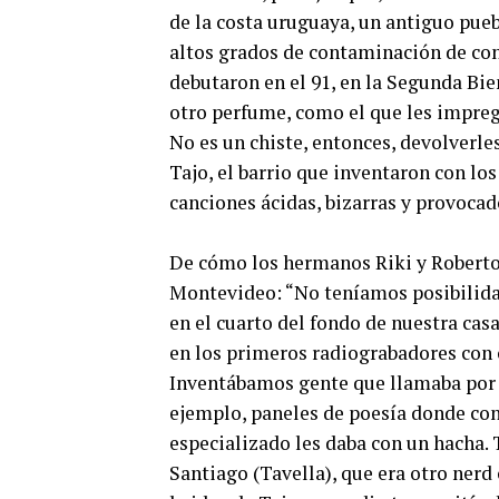
de la costa uruguaya, un antiguo pue
altos grados de contaminación de co
debutaron en el 91, en la Segunda Bi
otro perfume, como el que les impreg
No es un chiste, entonces, devolverles
Tajo, el barrio que inventaron con los
canciones ácidas, bizarras y provocad
De cómo los hermanos Riki y Roberto 
Montevideo: “No teníamos posibilidad 
en el cuarto del fondo de nuestra casa
en los primeros radiograbadores con 
Inventábamos gente que llamaba por 
ejemplo, paneles de poesía donde co
especializado les daba con un hacha.
Santiago (Tavella), que era otro nerd