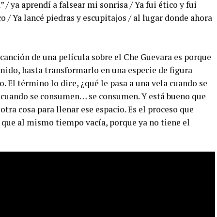
 / ya aprendí a falsear mi sonrisa / Ya fui ético y fui
ico / Ya lancé piedras y escupitajos / al lugar donde ahora
 canción de una película sobre el Che Guevara es porque
mido, hasta transformarlo en una especie de figura
 El término lo dice, ¿qué le pasa a una vela cuando se
s cuando se consumen… se consumen. Y está bueno que
tra cosa para llenar ese espacio. Es el proceso que
o que al mismo tiempo vacía, porque ya no tiene el