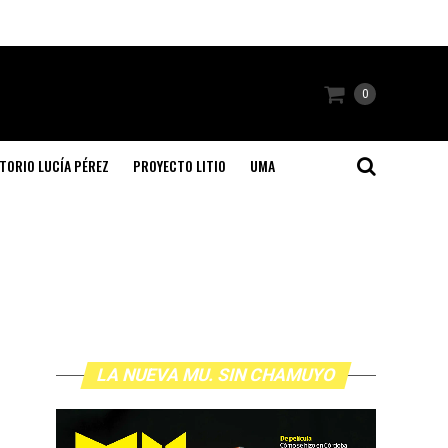
0
TORIO LUCÍA PÉREZ
PROYECTO LITIO
UMA
LA NUEVA MU. SIN CHAMUYO