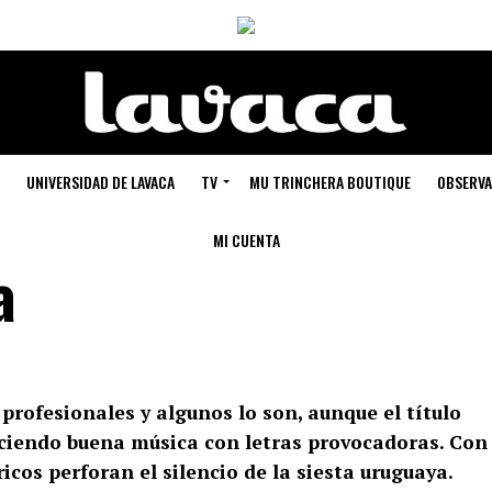
UNIVERSIDAD DE LAVACA
TV
MU TRINCHERA BOUTIQUE
OBSERVA
MI CUENTA
a
profesionales y algunos lo son, aunque el título
ciendo buena música con letras provocadoras. Con
icos perforan el silencio de la siesta uruguaya.