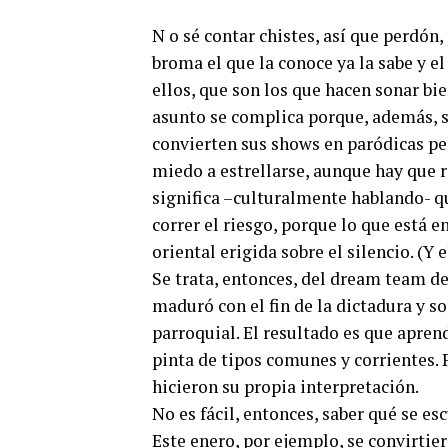
N o sé contar chistes, así que perdón
broma el que la conoce ya la sabe y el
ellos, que son los que hacen sonar bie
asunto se complica porque, además, s
convierten sus shows en paródicas per
miedo a estrellarse, aunque hay que 
significa –culturalmente hablando- qu
correr el riesgo, porque lo que está 
oriental erigida sobre el silencio. (Y
Se trata, entonces, del dream team de
maduró con el fin de la dictadura y s
parroquial. El resultado es que aprend
pinta de tipos comunes y corrientes. 
hicieron su propia interpretación.
No es fácil, entonces, saber qué se e
Este enero, por ejemplo, se convirtie