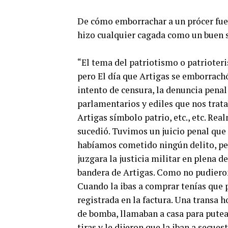
De cómo emborrachar a un prócer fue 
hizo cualquier cagada como un buen 
“El tema del patriotismo o patrioter
pero El día que Artigas se emborrach
intento de censura, la denuncia penal
parlamentarios y ediles que nos trata
Artigas símbolo patrio, etc., etc. Re
sucedió. Tuvimos un juicio penal que 
habíamos cometido ningún delito, pe
juzgara la justicia militar en plena 
bandera de Artigas. Como no pudieron
Cuando la ibas a comprar tenías que p
registrada en la factura. Una transa 
de bomba, llamaban a casa para putea
tiras y le dijeron que la iban a secu