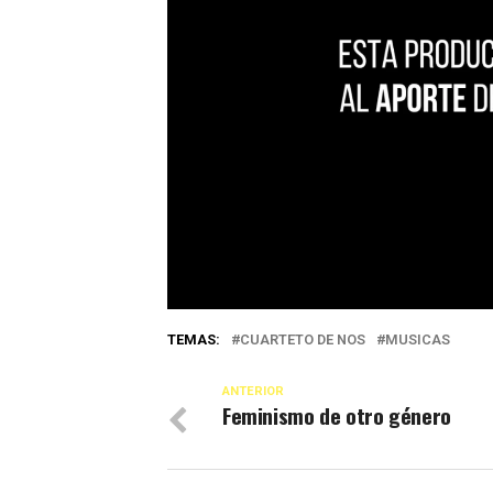
TEMAS:
CUARTETO DE NOS
MUSICAS
ANTERIOR
Feminismo de otro género