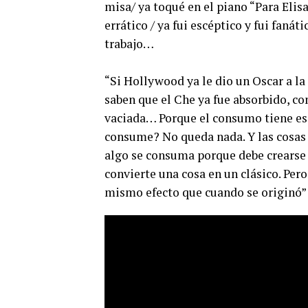
misa/ ya toqué en el piano “Para Elisa”
errático / ya fui escéptico y fui fanát
trabajo…
“Si Hollywood ya le dio un Oscar a la
saben que el Che ya fue absorbido, co
vaciada… Porque el consumo tiene eso.
consume? No queda nada. Y las cosa
algo se consuma porque debe crearse o
convierte una cosa en un clásico. Per
mismo efecto que cuando se originó”