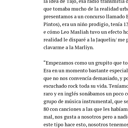
la idea de Tajo, esa radio transmitía
que tomaba mucho de la realidad urb
presentamos a un concurso llamado E
Pintos), era un niño prodigio, tenía 
e cómo Leo Masliah tuvo un efecto ho
realidad le disparé a la Jaquelin/ me p
clavarme a la Marliyn.
“Empezamos como un grupito que tocá
Era en un momento bastante especial:
que no nos convencía demasiado, y p
escuchado rock toda su vida. Teníamo
raro y en inglés sonábamos un poco c
grupo de música instrumental, que se
80 con canciones a las que les habíam
mal, nos gusta a nosotros pero a nadi
este tipo hace esto, nosotros tenemo