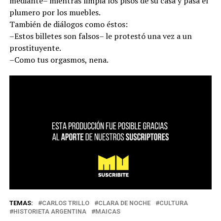
mediante– mientras limpia los pisos de su casa y pasa el
plumero por los muebles.
También de diálogos como éstos:
–Estos billetes son falsos– le protestó una vez a un
prostituyente.
–Como tus orgasmos, nena.
TEMAS:
CARLOS TRILLO
CLARA DE NOCHE
CULTURA
HISTORIETA ARGENTINA
MAICAS