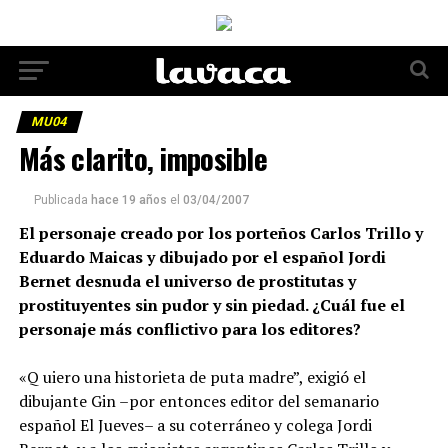
MU04
Más clarito, imposible
Publicada
hace 19 años
el
03/04/2007
El personaje creado por los porteños Carlos Trillo y
Eduardo Maicas y dibujado por el español Jordi
Bernet desnuda el universo de prostitutas y
prostituyentes sin pudor y sin piedad. ¿Cuál fue el
personaje más conflictivo para los editores?
«Q uiero una historieta de puta madre”, exigió el
dibujante Gin –por entonces editor del semanario
español El Jueves– a su coterráneo y colega Jordi