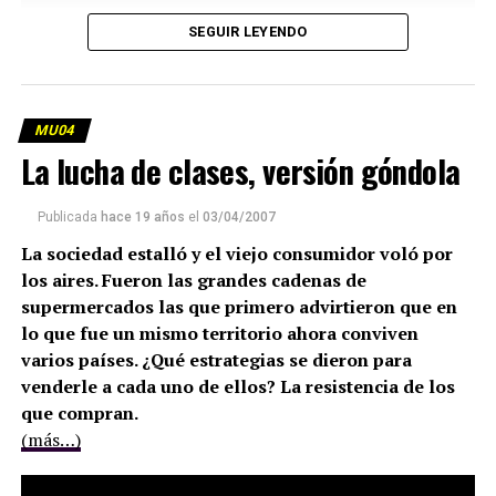
SEGUIR LEYENDO
MU04
La lucha de clases, versión góndola
Publicada
hace 19 años
el
03/04/2007
La sociedad estalló y el viejo consumidor voló por
los aires. Fueron las grandes cadenas de
supermercados las que primero advirtieron que en
lo que fue un mismo territorio ahora conviven
varios países. ¿Qué estrategias se dieron para
venderle a cada uno de ellos? La resistencia de los
que compran.
(más…)