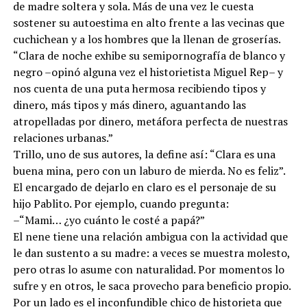
de madre soltera y sola. Más de una vez le cuesta
sostener su autoestima en alto frente a las vecinas que
cuchichean y a los hombres que la llenan de groserías.
“Clara de noche exhibe su semipornografía de blanco y
negro –opinó alguna vez el historietista Miguel Rep– y
nos cuenta de una puta hermosa recibiendo tipos y
dinero, más tipos y más dinero, aguantando las
atropelladas por dinero, metáfora perfecta de nuestras
relaciones urbanas.”
Trillo, uno de sus autores, la define así: “Clara es una
buena mina, pero con un laburo de mierda. No es feliz”.
El encargado de dejarlo en claro es el personaje de su
hijo Pablito. Por ejemplo, cuando pregunta:
–“Mami… ¿yo cuánto le costé a papá?”
El nene tiene una relación ambigua con la actividad que
le dan sustento a su madre: a veces se muestra molesto,
pero otras lo asume con naturalidad. Por momentos lo
sufre y en otros, le saca provecho para beneficio propio.
Por un lado es el inconfundible chico de historieta que