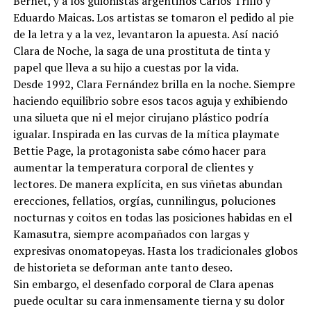
Bernet, y a los guionistas argentinos Carlos Trillo y
Eduardo Maicas. Los artistas se tomaron el pedido al pie
de la letra y a la vez, levantaron la apuesta. Así nació
Clara de Noche, la saga de una prostituta de tinta y
papel que lleva a su hijo a cuestas por la vida.
Desde 1992, Clara Fernández brilla en la noche. Siempre
haciendo equilibrio sobre esos tacos aguja y exhibiendo
una silueta que ni el mejor cirujano plástico podría
igualar. Inspirada en las curvas de la mítica playmate
Bettie Page, la protagonista sabe cómo hacer para
aumentar la temperatura corporal de clientes y
lectores. De manera explícita, en sus viñetas abundan
erecciones, fellatios, orgías, cunnilingus, poluciones
nocturnas y coitos en todas las posiciones habidas en el
Kamasutra, siempre acompañados con largas y
expresivas onomatopeyas. Hasta los tradicionales globos
de historieta se deforman ante tanto deseo.
Sin embargo, el desenfado corporal de Clara apenas
puede ocultar su cara inmensamente tierna y su dolor