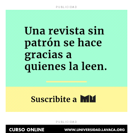
PUBLICIDAD
PUBLICIDAD