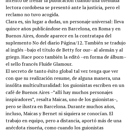
intento de frenar la publicación cuando una ofendida
lectora cordobesa se presentó ante la justicia, pero el
reclamo no tuvo acogida.
Clara es, sin lugar a dudas, un personaje universal: lleva
quince años publicándose en Barcelona, en Roma y en
Buenos Aires, donde aparece en la contratapa del
suplemento No del diario Página/12. También se tradujo
al inglés –bajo el título de Betty for our– al alemán y al
griego. Hace poco también la editó –en forma de álbum–
el sello francés Fluide Glamour.
El secreto de tanto éxito global tal vez tenga que ver
con que su realización resume, de alguna manera, una
insólita multiculturalidad: los guionistas escriben en un
café de Buenos Aires –”allí hay muchos personajes
inspiradores”, resalta Maicas, uno de los guionistas–,
pero se ilustra en Barcelona. Durante muchos años,
incluso, Maicas y Bernet ni siquiera se conocían. El
trabajo en equipo, pero a distancia, aportó más de una
anécdota risueña, como cuando los guionistas