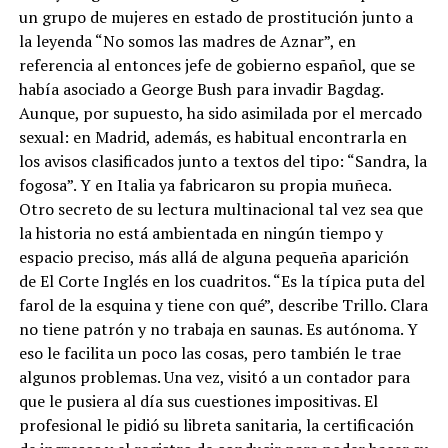
un grupo de mujeres en estado de prostitución junto a
la leyenda “No somos las madres de Aznar”, en
referencia al entonces jefe de gobierno español, que se
había asociado a George Bush para invadir Bagdag.
Aunque, por supuesto, ha sido asimilada por el mercado
sexual: en Madrid, además, es habitual encontrarla en
los avisos clasificados junto a textos del tipo: “Sandra, la
fogosa”. Y en Italia ya fabricaron su propia muñeca.
Otro secreto de su lectura multinacional tal vez sea que
la historia no está ambientada en ningún tiempo y
espacio preciso, más allá de alguna pequeña aparición
de El Corte Inglés en los cuadritos. “Es la típica puta del
farol de la esquina y tiene con qué”, describe Trillo. Clara
no tiene patrón y no trabaja en saunas. Es autónoma. Y
eso le facilita un poco las cosas, pero también le trae
algunos problemas. Una vez, visitó a un contador para
que le pusiera al día sus cuestiones impositivas. El
profesional le pidió su libreta sanitaria, la certificación