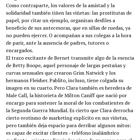
Como contraparte, los valores de la amistad y la
solidaridad también tiñen las viñetas: las prostitutas de
papel, por citar un ejemplo, organizan desfiles a
beneficio de sus antecesoras, que en sillas de ruedas, ya
no pueden ejercer. O acompañan a sus colegas a la hora
de parir, ante la ausencia de padres, tutores o
encargados.
El trazo excitante de Bernet transmite algo de la esencia
de Betty Boope, aquel personaje de largas pestañas y
curvas sensuales que crearon Grim Natwick y los
hermanos Fleisher. Pablito, incluso, tiene colgada su
imagen en su cuarto. Pero Clara también es heredera de
Male Call, la historieta de Milton Caniff que nació por
encargo para sostener la moral de los combatientes de
la Segunda Guerra Mundial. Es cierto que Clara derrocha
cierto erotismo de marketing explícito en sus viñetas,
pero también deja espacio para derribar algunos mitos:
es capaz de excitar clientes –teléfono inalámbrico