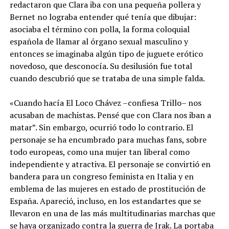
redactaron que Clara iba con una pequeña pollera y
Bernet no lograba entender qué tenía que dibujar:
asociaba el término con polla, la forma coloquial
española de llamar al órgano sexual masculino y
entonces se imaginaba algún tipo de juguete erótico
novedoso, que desconocía. Su desilusión fue total
cuando descubrió que se trataba de una simple falda.
«Cuando hacía El Loco Chávez –confiesa Trillo– nos
acusaban de machistas. Pensé que con Clara nos iban a
matar”. Sin embargo, ocurrió todo lo contrario. El
personaje se ha encumbrado para muchas fans, sobre
todo europeas, como una mujer tan liberal como
independiente y atractiva. El personaje se convirtió en
bandera para un congreso feminista en Italia y en
emblema de las mujeres en estado de prostitución de
España. Apareció, incluso, en los estandartes que se
llevaron en una de las más multitudinarias marchas que
se haya organizado contra la guerra de Irak. La portaba