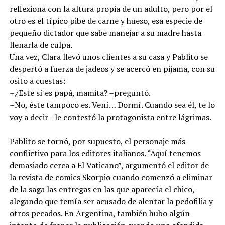
reflexiona con la altura propia de un adulto, pero por el
otro es el típico pibe de carne y hueso, esa especie de
pequeño dictador que sabe manejar a su madre hasta
llenarla de culpa.
Una vez, Clara llevó unos clientes a su casa y Pablito se
despertó a fuerza de jadeos y se acercó en pijama, con su
osito a cuestas:
–¿Este sí es papá, mamita? –preguntó.
–No, éste tampoco es. Vení… Dormí. Cuando sea él, te lo
voy a decir –le contestó la protagonista entre lágrimas.
Pablito se tornó, por supuesto, el personaje más
conflictivo para los editores italianos. “Aquí tenemos
demasiado cerca a El Vaticano”, argumentó el editor de
la revista de comics Skorpio cuando comenzó a eliminar
de la saga las entregas en las que aparecía el chico,
alegando que temía ser acusado de alentar la pedofilia y
otros pecados. En Argentina, también hubo algún