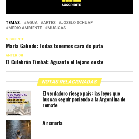
TEMAS:
AGUA
ARTES
JOSELO SCHUAP
MEDIO AMBIENTE
MUSICAS
SIGUIENTE
María Galindo: Todas tenemos cara de puta
ANTERIOR
El Culebrón Timbal: Aguante el lejano oeste
NOTAS RELACIONADAS
El verdadero riesgo país: las leyes que
buscan seguir poniendo a la Argentina de
remate
A remarla