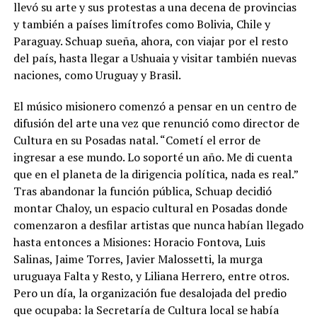
llevó su arte y sus protestas a una decena de provincias
y también a países limítrofes como Bolivia, Chile y
Paraguay. Schuap sueña, ahora, con viajar por el resto
del país, hasta llegar a Ushuaia y visitar también nuevas
naciones, como Uruguay y Brasil.
El músico misionero comenzó a pensar en un centro de
difusión del arte una vez que renunció como director de
Cultura en su Posadas natal. “Cometí el error de
ingresar a ese mundo. Lo soporté un año. Me di cuenta
que en el planeta de la dirigencia política, nada es real.”
Tras abandonar la función pública, Schuap decidió
montar Chaloy, un espacio cultural en Posadas donde
comenzaron a desfilar artistas que nunca habían llegado
hasta entonces a Misiones: Horacio Fontova, Luis
Salinas, Jaime Torres, Javier Malossetti, la murga
uruguaya Falta y Resto, y Liliana Herrero, entre otros.
Pero un día, la organización fue desalojada del predio
que ocupaba: la Secretaría de Cultura local se había