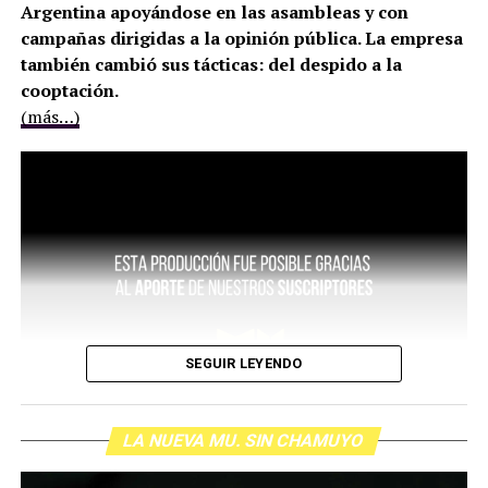
Argentina apoyándose en las asambleas y con
campañas dirigidas a la opinión pública. La empresa
también cambió sus tácticas: del despido a la
cooptación.
(más…)
SEGUIR LEYENDO
LA NUEVA MU. SIN CHAMUYO