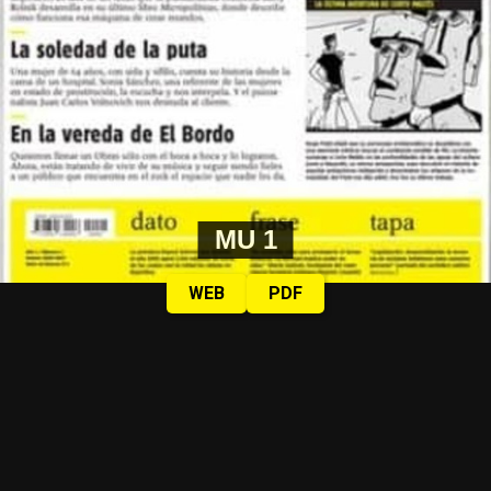
MU 1
WEB
PDF