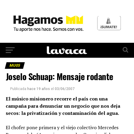
MU05
Joselo Schuap: Mensaje rodante
Publicada
hace 19 años
el
03/06/2007
El músico misionero recorre el país con una
campaña para denunciar un negocio que nos deja
secos: la privatización y contaminación del agua.
El chofer pone primera y el viejo colectivo Mercedes