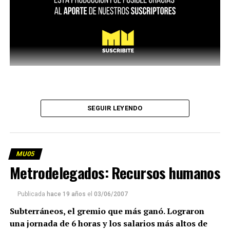
SEGUIR LEYENDO
MU05
Metrodelegados: Recursos humanos
Publicada
hace 19 años
el
03/06/2007
Subterráneos, el gremio que más ganó. Lograron
una jornada de 6 horas y los salarios más altos de