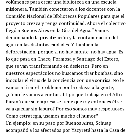
volúmenes para crear una biblioteca en una escuela
misionera. También conectaron a los docentes con la
Comisión Nacional de Bibliotecas Populares para que el
proyecto crezca y tenga continuidad. Ahora el colectivo
llegó a Buenos Aires en la Gira del Agua. “Vamos
denunciando la privatización y la contaminación del
agua en las distintas ciudades. Y también la
deforestación, porque si no hay monte, no hay agua. Es
lo que pasa en Chaco, Formosa y Santiago del Estero,
que se van transformando en desiertos. Pero en
nuestros espectáculos no buscamos tirar bombas, sino
inocular el virus de la conciencia con una sonrisa. No le
vamos a tirar el problema por la cabeza a la gente,
¿cómo le vamos a contar al tipo que trabaja en el Alto
Paraná que su empresa se tiene que ir y entonces él se
va a quedar sin laburo? Por eso somos muy respetuosos.
Como estrategia, usamos mucho el humor.”
Un ejemplo: en su paso por Buenos Aires, Schuap
acompañó a los afectados por Yacyretá hasta la Casa de