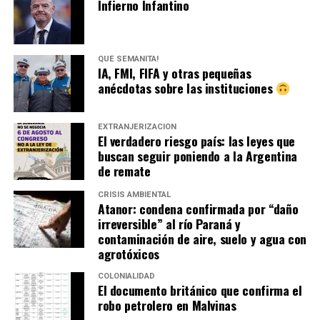
Infierno Infantino
QUÉ SEMANITA!
IA, FMI, FIFA y otras pequeñas
anécdotas sobre las instituciones
EXTRANJERIZACIÓN
El verdadero riesgo país: las leyes que
buscan seguir poniendo a la Argentina
de remate
CRISIS AMBIENTAL
Atanor: condena confirmada por “daño
irreversible” al río Paraná y
contaminación de aire, suelo y agua con
agrotóxicos
COLONIALIDAD
El documento británico que confirma el
robo petrolero en Malvinas