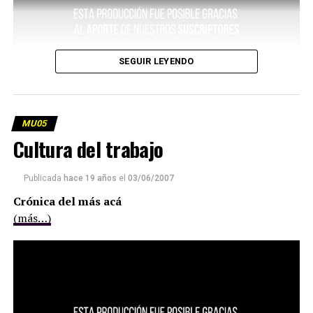
SEGUIR LEYENDO
MU05
Cultura del trabajo
Publicada
hace 19 años
el
03/06/2007
Crónica del más acá
(más…)