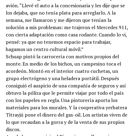
avión. “Llevé el auto a la concesionaria y les dije que se
los dejaba, que no tenía plata para arreglarlo. A la
semana, me llamaron y me dijeron que tenían la
solución a mis problemas: me trajeron el Mercedes 911,
con cierta adaptación como casa rodante. Cuando lo vi,
pensé: ya que no tenemos espacio para trabajar,
hagamos un centro cultural móvil.”
Schuap pintó la carrocería con motivos propios del
monte. En medio de los bichos, un campesino toca el
acordeón. Montó en el interior cuatro cuchetas, un
grupo electrógeno y una heladera portátil. Después
consiguió el auspicio de una compañía de seguros y así
obtuvo la póliza que le permite viajar por todo el país
con los papeles en regla. Una pinturería aporta los
materiales para los murales. Y la cooperativa yerbatera
Titrayjú pone el dinero del gas-oil. Los artistas viven de
lo que recaudan a la gorra y de la venta de sus propios
discos.