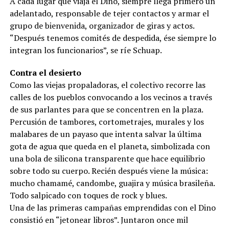
A cada lugar que viaja el Dino, siempre llega primero un
adelantado, responsable de tejer contactos y armar el
grupo de bienvenida, organizador de giras y actos.
“Después tenemos comités de despedida, ése siempre lo
integran los funcionarios”, se ríe Schuap.
Contra el desierto
Como las viejas propaladoras, el colectivo recorre las
calles de los pueblos convocando a los vecinos a través
de sus parlantes para que se concentren en la plaza.
Percusión de tambores, cortometrajes, murales y los
malabares de un payaso que intenta salvar la última
gota de agua que queda en el planeta, simbolizada con
una bola de silicona transparente que hace equilibrio
sobre todo su cuerpo. Recién después viene la música:
mucho chamamé, candombe, guajira y música brasileña.
Todo salpicado con toques de rock y blues.
Una de las primeras campañas emprendidas con el Dino
consistió en “jetonear libros”. Juntaron once mil