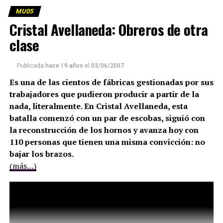
MU05
Cristal Avellaneda: Obreros de otra
clase
Publicada
hace 19 años
el
03/06/2007
Es una de las cientos de fábricas gestionadas por sus
trabajadores que pudieron producir a partir de la
nada, literalmente. En Cristal Avellaneda, esta
batalla comenzó con un par de escobas, siguió con
la reconstrucción de los hornos y avanza hoy con
110 personas que tienen una misma convicción: no
bajar los brazos.
(más…)