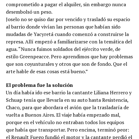
comprometido a pagar el alquiler, sin embargo nunca
desembolsó un peso.
Joselo no se quiso dar por vencido y trasladó su espacio
al barrio donde vivían las personas que habían sido
mudadas de Yacyretá cuando comenzó a construirse la
represa. Allí empezó a familiarizarse con la temática del
agua. “Nunca fuimos soldados del ejército verde, de
estilo Greenpeacce. Pero aprendimos que hay problemas
que son coyunturales y otros que son de fondo. Que el
arte hable de esas cosas está bueno.”
El problema fue la solución
Un día había ido ese barrio la cantante Liliana Herrero y
Schuap tenía que llevarla en su auto hasta Resistencia,
Chaco, para que abordara el avión que la trasladaría de
vuelta a Buenos Aires. El viaje había empezado mal,
porque en el vehículo no entraban todos los equipos
que había que transportar. Pero encima, terminó peor:
el Renault Fuego fundió el motor y la cantante perdió el