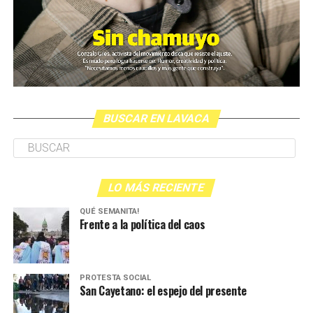
BUSCAR EN LAVACA
LO MÁS RECIENTE
QUÉ SEMANITA!
Frente a la política del caos
PROTESTA SOCIAL
San Cayetano: el espejo del presente