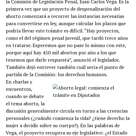
la Comisión de Legislación Penal, Juan Carlos Vega. Es la
primera vez que un proyecto de despenalización del
aborto comenzará a recorrer las instancias necesarias
para convertirse en ley, aunque calcular los plazos que
podría llevar este trámite es difícil. “Hay proyectos,
como el del régimen penal juvenil, que tardó trece años
en tratarse. Esperemos que no pase lo mismo con este,
porque aquí hay 450 mil abortos por año a los que
tenemos que darle respuesta”, anunció el legislador.
También dejó entrever también cuál sería el punto de
partida de la Comisión: los derechos humanos.
En charlas y
encuentros,
cuando se debate
el tema aborto, la
discusión generalmente circula en torno a las creencias
personales (¿cuándo comienza la vida? ¿tiene derecho la
mujer a decidir sobre su cuerpo?). En las palabras de
Vega, el proyecto recupera su eje legislativo: ¿el Estado