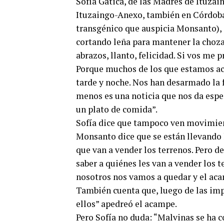
Sofía Gatica, de las Madres de Ituzai
Ituzaingo-Anexo, también en Córdoba
transgénico que auspicia Monsanto), 
cortando leña para mantener la choza
abrazos, llanto, felicidad. Si vos me 
Porque muchos de los que estamos ac
tarde y noche. Nos han desarmado la f
menos es una noticia que nos da espe
un plato de comida”.
Sofía dice que tampoco ven movimient
Monsanto dice que se están llevando
que van a vender los terrenos. Pero 
saber a quiénes les van a vender los t
nosotros nos vamos a quedar y el aca
También cuenta que, luego de las imp
ellos” apedreó el acampe.
Pero Sofía no duda: “Malvinas se ha c