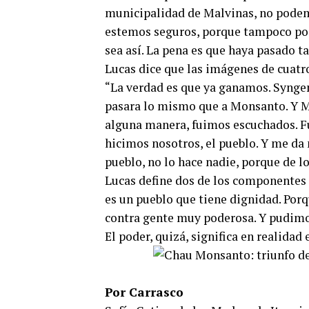
municipalidad de Malvinas, no podem
estemos seguros, porque tampoco pod
sea así. La pena es que haya pasado t
Lucas dice que las imágenes de cuatro
“La verdad es que ya ganamos. Syngen
pasara lo mismo que a Monsanto. Y M
alguna manera, fuimos escuchados. F
hicimos nosotros, el pueblo. Y me da 
pueblo, no lo hace nadie, porque de l
Lucas define dos de los componentes 
es un pueblo que tiene dignidad. Por
contra gente muy poderosa. Y pudimos
El poder, quizá, significa en realida
Por Carrasco