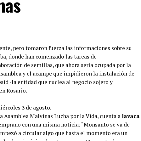
nas
nte, pero tomaron fuerza las informaciones sobre su
oba, donde han comenzado las tareas de
boración de semillas, que ahora sería ocupada por la
samblea y el acampe que impidieron la instalación de
id -la entidad que nuclea al negocio sojero y
en Rosario.
iércoles 3 de agosto.
 la Asamblea Malvinas Lucha por la Vida, cuenta a
lavaca
emprano con una misma noticia: “Monsanto se va de
empezó a circular algo que hasta el momento era un