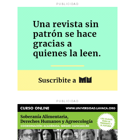
PUBLICIDAD
PUBLICIDAD