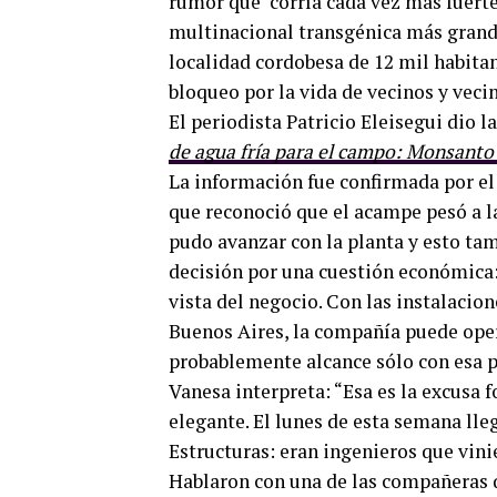
rumor que corría cada vez más fuerte
multinacional transgénica más grand
localidad cordobesa de 12 mil habita
bloqueo por la vida de vecinos y veci
El periodista Patricio Eleisegui dio l
de agua fría para el campo: Monsanto
La información fue confirmada por el 
que reconoció que el acampe pesó a la
pudo avanzar con la planta y esto tamb
decisión por una cuestión económica:
vista del negocio. Con las instalacio
Buenos Aires, la compañía puede oper
probablemente alcance sólo con esa p
Vanesa interpreta: “Esa es la excusa 
elegante. El lunes de esta semana ll
Estructuras: eran ingenieros que vini
Hablaron con una de las compañeras q