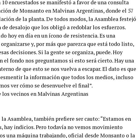
 10 encuestados se manifestó a favor de una consulta
ación de Monsanto en Malvinas Argentinas, donde el 57
alación de la planta. De todos modos, la Asamblea festejó
de desalojo que los obligó a redoblar los esfuerzos.
do hoy en día en un ícono de resistencia. Es una
organizarse y, por más que parezca que está todo listo,
esas decisiones. Si la gente se organiza, puede. Hoy
 el fondo nos preguntamos si esto será cierto. Hay una
terno de que esto se nos vuelva a escapar. El dato es que
esmentir la información que todos los medios, incluso
os ver cómo se desenvuelve el final”.
e la Asamblea, también prefiere ser cauto: “Estamos en
s, hay indicios. Pero todavía no vemos movimiento
os una máquina trabajando, oficial desde Monsanto o la