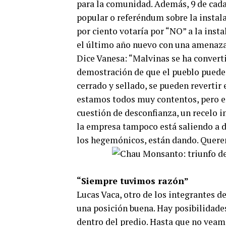
para la comunidad. Además, 9 de cada
popular o referéndum sobre la instal
por ciento votaría por “NO” a la inst
el último año nuevo con una amenaza 
Dice Vanesa: “Malvinas se ha converti
demostración de que el pueblo puede 
cerrado y sellado, se pueden revertir 
estamos todos muy contentos, pero en
cuestión de desconfianza, un recelo in
la empresa tampoco está saliendo a d
los hegemónicos, están dando. Querem
“Siempre tuvimos razón”
Lucas Vaca, otro de los integrantes d
una posición buena. Hay posibilidade
dentro del predio. Hasta que no veam