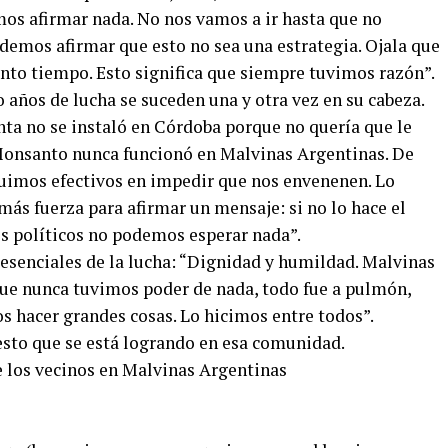
os afirmar nada. No nos vamos a ir hasta que no
emos afirmar que esto no sea una estrategia. Ojala que
anto tiempo. Esto significa que siempre tuvimos razón”.
 años de lucha se suceden una y otra vez en su cabeza.
ta no se instaló en Córdoba porque no quería que le
onsanto nunca funcionó en Malvinas Argentinas. De
uimos efectivos en impedir que nos envenenen. Lo
más fuerza para afirmar un mensaje: si no lo hace el
os políticos no podemos esperar nada”.
esenciales de la lucha: “Dignidad y humildad. Malvinas
que nunca tuvimos poder de nada, todo fue a pulmón,
 hacer grandes cosas. Lo hicimos entre todos”.
d esto que se está logrando en esa comunidad.