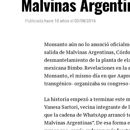
Malvinas Argenti
Publicada
hace 10 años
el
03/08/2016
Monsanto aún no lo anunció oficialme
salida de Malvinas Argentinas, Córd
desmantelamiento de la planta de ela
mexicana Bimbo. Revelaciones en la a
Monsanto, el mismo día en que Aapres
transgénico- organizaba su congreso 
La historia empezó a terminar este m
Vanesa Sartori, vecina integrante de
que la cadena de WhatsApp arrancó t
Malvinas Argentinas”. De esa forma 