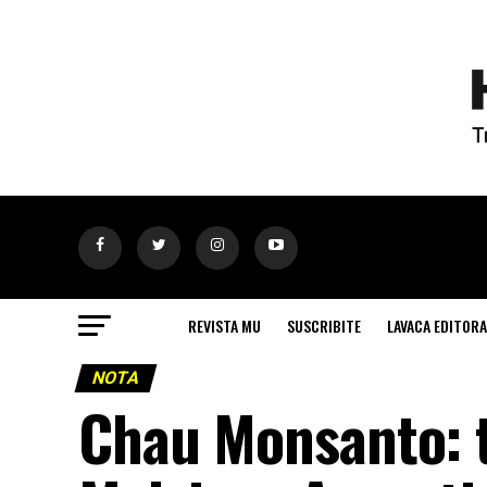
REVISTA MU
SUSCRIBITE
LAVACA EDITORA
NOTA
Chau Monsanto: t