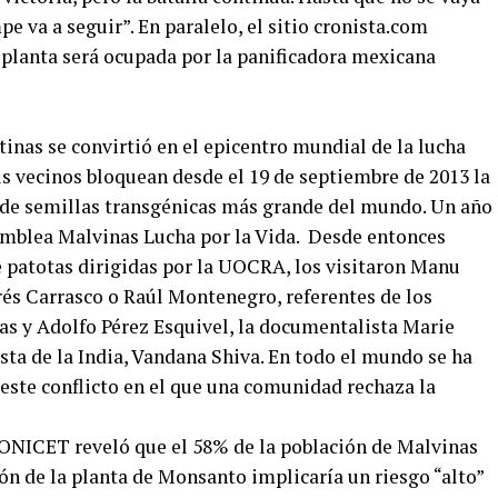
pe va a seguir”. En paralelo, el sitio cronista.com
planta será ocupada por la panificadora mexicana
inas se convirtió en el epicentro mundial de la lucha
s vecinos bloquean desde el 19 de septiembre de 2013 la
 de semillas transgénicas más grande del mundo. Un año
Asamblea Malvinas Lucha por la Vida. Desde entonces
de patotas dirigidas por la UOCRA, los visitaron Manu
rés Carrasco o Raúl Montenegro, referentes de los
 y Adolfo Pérez Esquivel, la documentalista Marie
sta de la India, Vandana Shiva. En todo el mundo se ha
este conflicto en el que una comunidad rechaza la
CONICET reveló que el 58% de la población de Malvinas
ón de la planta de Monsanto implicaría un riesgo “alto”