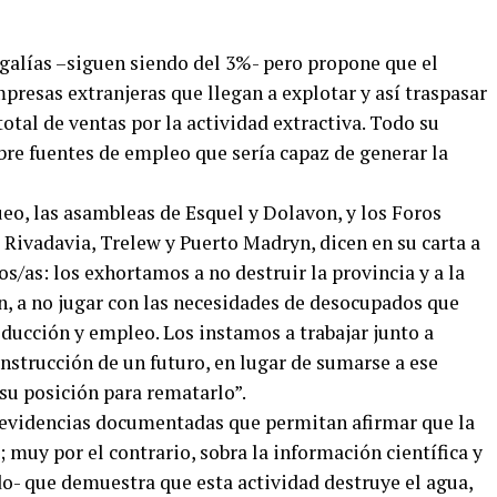
egalías –siguen siendo del 3%- pero propone que el
mpresas extranjeras que llegan a explotar y así traspasar
otal de ventas por la actividad extractiva. Todo su
bre fuentes de empleo que sería capaz de generar la
o, las asambleas de Esquel y Dolavon, y los Foros
ivadavia, Trelew y Puerto Madryn, dicen en su carta a
s/as: los exhortamos a no destruir la provincia y a la
n, a no jugar con las necesidades de desocupados que
ducción y empleo. Los instamos a trabajar junto a
nstrucción de un futuro, en lugar de sumarse a ese
a su posición para rematarlo”.
n evidencias documentadas que permitan afirmar que la
muy por el contrario, sobra la información científica y
do- que demuestra que esta actividad destruye el agua,