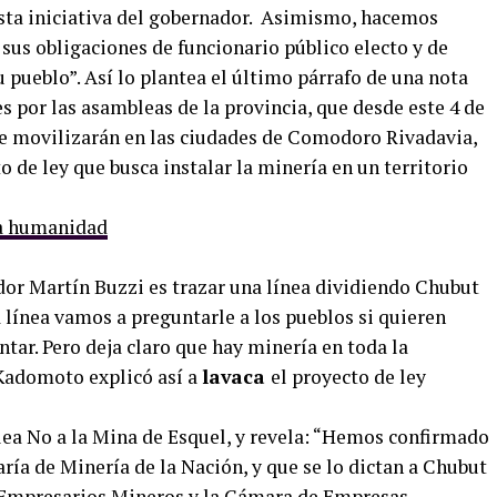
asta iniciativa del gobernador. Asimismo, hacemos
 sus obligaciones de funcionario público electo y de
u pueblo”. Así lo plantea el último párrafo de una nota
s por las asambleas de la provincia, que desde este 4 de
 se movilizarán en las ciudades de Comodoro Rivadavia,
o de ley que busca instalar la minería en un territorio
dor Martín Buzzi es trazar una línea dividiendo Chubut
sa línea vamos a preguntarle a los pueblos si quieren
ntar. Pero deja claro que hay minería en toda la
Kadomoto explicó así a
lavaca
el proyecto de ley
ea No a la Mina de Esquel, y revela: “Hemos confirmado
aría de Minería de la Nación, y que se lo dictan a Chubut
e Empresarios Mineros y la Cámara de Empresas