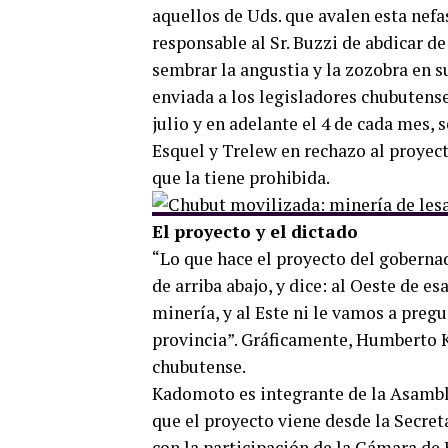
aquellos de Uds. que avalen esta nef
responsable al Sr. Buzzi de abdicar de
sembrar la angustia y la zozobra en s
enviada a los legisladores chubutense
julio y en adelante el 4 de cada mes,
Esquel y Trelew en rechazo al proyect
que la tiene prohibida.
El proyecto y el dictado
“Lo que hace el proyecto del goberna
de arriba abajo, y dice: al Oeste de e
minería, y al Este ni le vamos a pregu
provincia”. Gráficamente, Humberto 
chubutense.
Kadomoto es integrante de la Asambl
que el proyecto viene desde la Secret
con la participación de la Cámara d