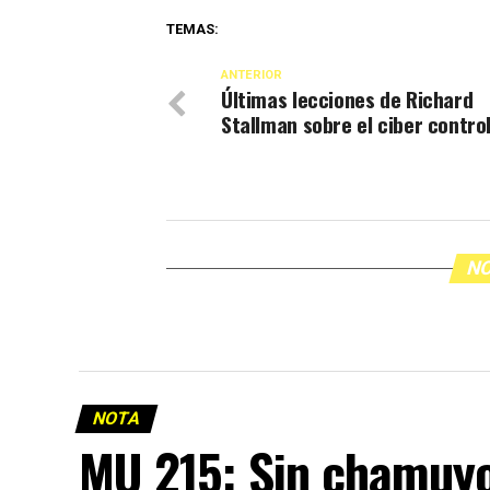
TEMAS:
ANTERIOR
Últimas lecciones de Richard
Stallman sobre el ciber contro
NO
NOTA
MU 215: Sin chamuy