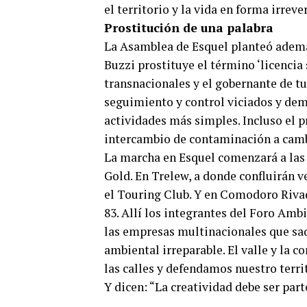
el territorio y la vida en forma irreve
Prostitución de una palabra
La Asamblea de Esquel planteó ademá
Buzzi prostituye el término ‘licencia
transnacionales y el gobernante de t
seguimiento y control viciados y dem
actividades más simples. Incluso el p
intercambio de contaminación a cambi
La marcha en Esquel comenzará a las 
Gold. En Trelew, a donde confluirán 
el Touring Club. Y en Comodoro Rivada
83. Allí los integrantes del Foro Ambi
las empresas multinacionales que sa
ambiental irreparable. El valle y la 
las calles y defendamos nuestro terri
Y dicen: “La creatividad debe ser part