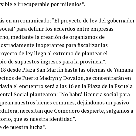
rsible e irrecuperable por milenios”.
s en un comunicado: “El proyecto de ley del gobernador
 social’ para definir los acuerdos entre empresas
urno, mediante la creación de organismos de
ostradamente inoperantes para fiscalizar las
royecto de ley llega al extremo de plantear el
o de supuestos ingresos para la provincia”.
18 desde Plaza San Martín hasta las oficinas de Yamana
vecinos de Puerto Madryn y Dovalon, se concentrarán en
via el encuentro será a las 16 en la Plaza de la Escuela
ental Social plantearon: “No habrá licencia social para
quean nuestros bienes comunes, dejándonos un pasivo
cordillera, necesitan que Comodoro despierte, salgamos a
torio, que es nuestra identidad”.
e de nuestra lucha”.