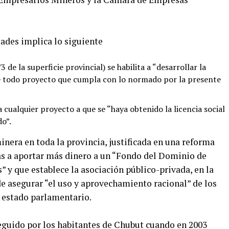
tades implica lo siguiente
/3 de la superficie provincial) se habilita a “desarrollar la
de todo proyecto que cumpla con lo normado por la presente
 cualquier proyecto a que se “haya obtenido la licencia social
do”.
inera en toda la provincia, justificada en una reforma
sas a aportar más dinero a un “Fondo del Dominio de
 y que establece la asociación público-privada, en la
 de asegurar “el uso y aprovechamiento racional” de los
 estado parlamentario.
seguido por los habitantes de Chubut cuando en 2003