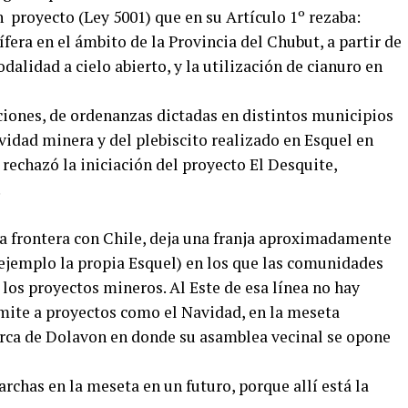
proyecto (Ley 5001) que en su Artículo 1º rezaba:
fera en el ámbito de la Provincia del Chubut, a partir de
odalidad a cielo abierto, y la utilización de cianuro en
ciones, de ordenanzas dictadas en distintos municipios
vidad minera y del plebiscito realizado en Esquel en
 rechazó la iniciación del proyecto El Desquite,
.
a la frontera con Chile, deja una franja aproximadamente
 ejemplo la propia Esquel) en los que las comunidades
 los proyectos mineros. Al Este de esa línea no hay
ámite a proyectos como el Navidad, en la meseta
cerca de Dolavon en donde su asamblea vecinal se opone
has en la meseta en un futuro, porque allí está la