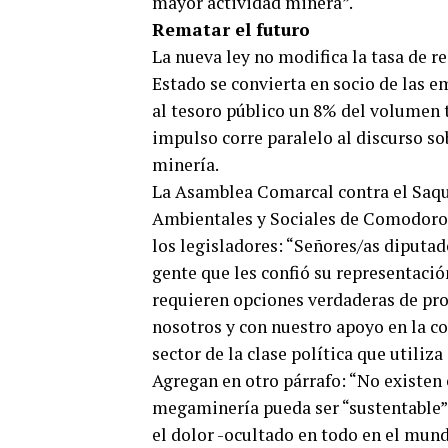
mayor actividad minera”.
Rematar el futuro
La nueva ley no modifica la tasa de r
Estado se convierta en socio de las e
al tesoro público un 8% del volumen t
impulso corre paralelo al discurso so
minería.
La Asamblea Comarcal contra el Saque
Ambientales y Sociales de Comodoro R
los legisladores: “Señores/as diputado
gente que les confió su representació
requieren opciones verdaderas de pro
nosotros y con nuestro apoyo en la co
sector de la clase política que utiliz
Agregan en otro párrafo: “No existe
megaminería pueda ser “sustentable”; 
el dolor -ocultado en todo en el mun