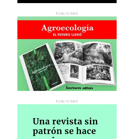
PUBLICIDAD
PUBLICIDAD