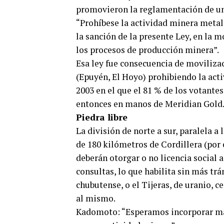
promovieron la reglamentación de un 
“Prohíbese la actividad minera metalí
la sanción de la presente Ley, en la m
los procesos de producción minera”.
Esa ley fue consecuencia de moviliza
(Epuyén, El Hoyo) prohibiendo la acti
2003 en el que el 81 % de los votantes
entonces en manos de Meridian Gold
Piedra libre
La división de norte a sur, paralela 
de 180 kilómetros de Cordillera (por
deberán otorgar o no licencia social a
consultas, lo que habilita sin más tr
chubutense, o el Tijeras, de uranio, 
al mismo.
Kadomoto: “Esperamos incorporar marc