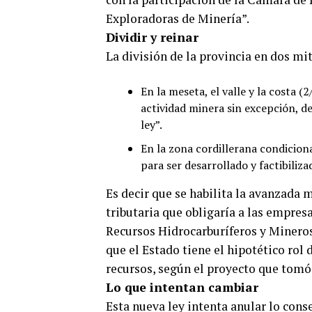
Exploradoras de Minería”.
Dividir y reinar
La división de la provincia en dos mi
En la meseta, el valle y la costa (2
actividad minera sin excepción, 
ley”.
En la zona cordillerana condiciona
para ser desarrollado y factibiliza
Es decir que se habilita la avanzada m
tributaria que obligaría a las empre
Recursos Hidrocarburíferos y Mineros”
que el Estado tiene el hipotético rol
recursos, según el proyecto que tomó
Lo que intentan cambiar
Esta nueva ley intenta anular lo con