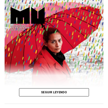
Este número 215 de MU ☝️viene con doble tapa, que
podría ser una frase:
Sin chamuyo, a remarla.
Descargar la Mu en PDF
SEGUIR LEYENDO