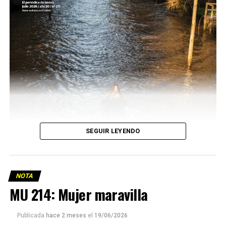
SEGUIR LEYENDO
NOTA
MU 214: Mujer maravilla
Publicada
hace 2 meses
el
19/06/2026