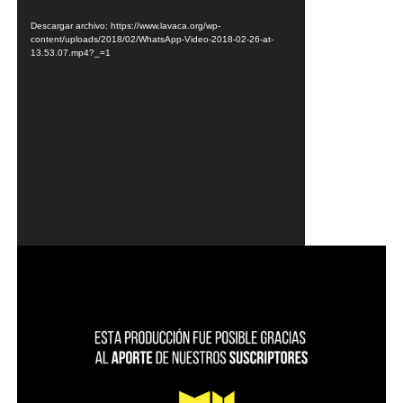
vídeo
Descargar archivo: https://www.lavaca.org/wp-
content/uploads/2018/02/WhatsApp-Video-2018-02-26-at-
13.53.07.mp4?_=1