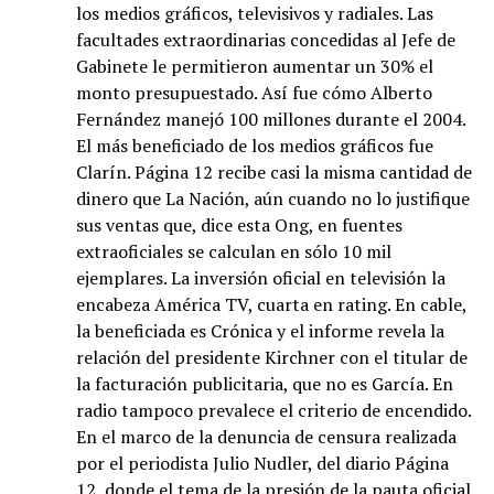
los medios gráficos, televisivos y radiales. Las
facultades extraordinarias concedidas al Jefe de
Gabinete le permitieron aumentar un 30% el
monto presupuestado. Así fue cómo Alberto
Fernández manejó 100 millones durante el 2004.
El más beneficiado de los medios gráficos fue
Clarín. Página 12 recibe casi la misma cantidad de
dinero que La Nación, aún cuando no lo justifique
sus ventas que, dice esta Ong, en fuentes
extraoficiales se calculan en sólo 10 mil
ejemplares. La inversión oficial en televisión la
encabeza América TV, cuarta en rating. En cable,
la beneficiada es Crónica y el informe revela la
relación del presidente Kirchner con el titular de
la facturación publicitaria, que no es García. En
radio tampoco prevalece el criterio de encendido.
En el marco de la denuncia de censura realizada
por el periodista Julio Nudler, del diario Página
12, donde el tema de la presión de la pauta oficial