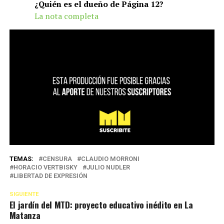
¿Quién es el dueño de Página 12?
La nota completa
TEMAS:
CENSURA
CLAUDIO MORRONI
HORACIO VERTBISKY
JULIO NUDLER
LIBERTAD DE EXPRESIÓN
SIGUIENTE
El jardín del MTD: proyecto educativo inédito en La
Matanza