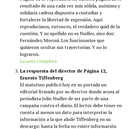
resultado de una cada vez más sólida, anónima y
solidaria cadena dispuesta a custodiar y
fortalecer la libertad de expresión. Aquí
reproducimos, entonces, el verdadero quid de la
cuestión. Y su apellido no es Nudler, sino dos:
Fernández/Moroni. Los funcionarios que
quisieron ocultar sus trayectorias. Y no lo
lograron.
La nota completa
La respuesta del director de Página 12,
Ernesto Tiffenberg
El matutino publicó hoy en su portada un
editorial firmado por su director donde acusa al
periodista Julio Nudler de ser parte de una
campaña contra el diario. El lector debe tener en
cuenta al menos un dato para interpretar la
información a la que alude Tiffenberg en su
descargo: hasta la fecha no existe información