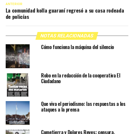
ANTERIOR
La comunidad kolla guaraní regresó a su casa rodeada
de policías
NOTAS RELACIONADAS
Cómo funciona la máquina del silencio
Robo en la redacción de la cooperativa El
Ciudadano
Que viva el periodismo: las respuestas a los
ataques a la prensa
Cometierra y Dolores Reyes: censura,