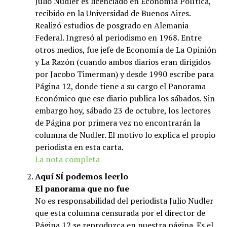
Julio Nudler es licenciado en Economía Política,
recibido en la Universidad de Buenos Aires.
Realizó estudios de posgrado en Alemania
Federal. Ingresó al periodismo en 1968. Entre
otros medios, fue jefe de Economía de La Opinión
y La Razón (cuando ambos diarios eran dirigidos
por Jacobo Timerman) y desde 1990 escribe para
Página 12, donde tiene a su cargo el Panorama
Económico que ese diario publica los sábados. Sin
embargo hoy, sábado 23 de octubre, los lectores
de Página por primera vez no encontrarán la
columna de Nudler. El motivo lo explica el propio
periodista en esta carta.
La nota completa
Aquí SÍ podemos leerlo
El panorama que no fue
No es responsabilidad del periodista Julio Nudler
que esta columna censurada por el director de
Página 12 se reproduzca en nuestra página. Es el