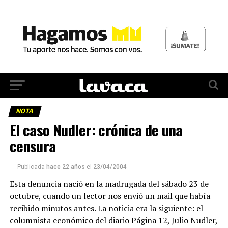
NOTA
El caso Nudler: crónica de una
censura
Publicada
hace 22 años
el
23/04/2004
Esta denuncia nació en la madrugada del sábado 23 de
octubre, cuando un lector nos envió un mail que había
recibido minutos antes. La noticia era la siguiente: el
columnista económico del diario Página 12, Julio Nudler,