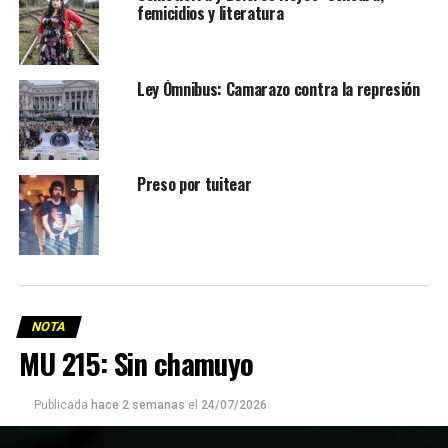
femicidios y literatura
Ley Ómnibus: Camarazo contra la represión
Preso por tuitear
NOTA
MU 215: Sin chamuyo
Publicada
hace 2 semanas
el
24/07/2026