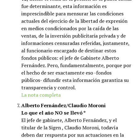
fue determinante, esta información es
imprescindible para mensurar las condiciones
actuales del ejercicio de la libertad de expresión
en medios condicionados por la caída de las
ventas, de la inversión publicitaria privada y de
informaciones censuradas referidas, justamente,
al funcionario encargado de destinar estos
fondos públicos: el jefe de Gabinete Alberto
Fernández. Pero, fundamentalmente, porque por
el hecho de ser exactamente eso -fondos
públicos- difundir esta información garantiza su
transparencia y control.
La nota completa
Alberto Fernández/Claudio Moroni
Lo que el año NO se llevó *
El jefe de gabinete, Alberto Fernández, y el
titular de la Sigen , Claudio Moroni, todavía
deben dar respuesta por sus actuaciones en la