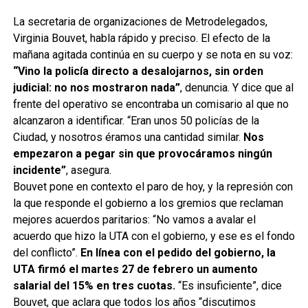
La secretaria de organizaciones de Metrodelegados,
Virginia Bouvet, habla rápido y preciso. El efecto de la
mañana agitada continúa en su cuerpo y se nota en su voz:
“Vino la policía directo a desalojarnos, sin orden
judicial: no nos mostraron nada”
, denuncia. Y dice que al
frente del operativo se encontraba un comisario al que no
alcanzaron a identificar. “Eran unos 50 policías de la
Ciudad, y nosotros éramos una cantidad similar.
Nos
empezaron a pegar sin que provocáramos ningún
incidente”
, asegura.
Bouvet pone en contexto el paro de hoy, y la represión con
la que responde el gobierno a los gremios que reclaman
mejores acuerdos paritarios: “No vamos a avalar el
acuerdo que hizo la UTA con el gobierno, y ese es el fondo
del conflicto”.
En línea con el pedido del gobierno, la
UTA firmó el martes 27 de febrero un aumento
salarial del 15% en tres cuotas.
“Es insuficiente”, dice
Bouvet, que aclara que todos los años “discutimos