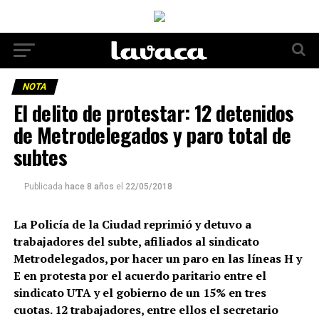
NOTA
El delito de protestar: 12 detenidos
de Metrodelegados y paro total de
subtes
Publicada
hace 8 años
el
22/05/2018
La Policía de la Ciudad reprimió y detuvo a
trabajadores del subte, afiliados al sindicato
Metrodelegados, por hacer un paro en las líneas H y
E en protesta por el acuerdo paritario entre el
sindicato UTA y el gobierno de un 15% en tres
cuotas. 12 trabajadores, entre ellos el secretario