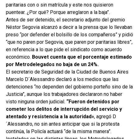
paritarias con o sin matrícula y este nos quisieron
puentear. ¿Por qué? Porque arreglaron a la baja”.
Antes de ser detenido, el secretario adjunto del gremio
Néstor Segovia alcanzó a decir a la prensa que lo llevaban
preso “por defender el bolsillo de los compañeros” y pidió
“que no paren por Segovia, que paren por paritarias libres”,
en referencia a lo que pide el sindicato como acuerdo
económico.
Bouvet cuenta que el porcentaje estimado
por Metrodelegados no baja de un 24%.
El secretario de Seguridad de la Ciudad de Buenos Aires
Marcelo D´Alessandro declaró a los medios que las
detenciones “no dependen del gobierno porteño sino de la
Justicia”, aunque los trabajadores declararon no haber
visto ninguna orden judicial.
“Fueron detenidos por
cometer los delitos de interrupción del servicio y
atentado y resistencia a la autoridad»
, agregó D
´Alessandro, no sin antes anticipar que si la protesta
continúa, la Policía actuará “de la misma manera”.
Instalados en las distintas líneas, los Metrodelegados