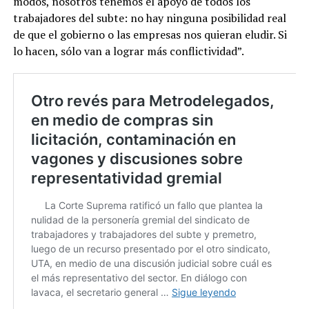
modos, nosotros tenemos el apoyo de todos los
trabajadores del subte: no hay ninguna posibilidad real
de que el gobierno o las empresas nos quieran eludir. Si
lo hacen, sólo van a lograr más conflictividad”.