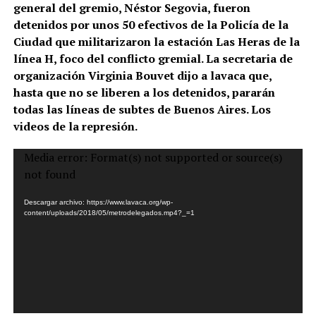
general del gremio, Néstor Segovia, fueron
detenidos por unos 50 efectivos de la Policía de la
Ciudad que militarizaron la estación Las Heras de la
línea H, foco del conflicto gremial. La secretaria de
organización Virginia Bouvet dijo a lavaca que,
hasta que no se liberen a los detenidos, pararán
todas las líneas de subtes de Buenos Aires. Los
videos de la represión.
Reproductor
Media error: Format(s) not supported or source(s)
de
not found
vídeo
Descargar archivo: https://www.lavaca.org/wp-
content/uploads/2018/05/metrodelegados.mp4?_=1