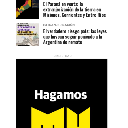
El Paraná en venta: la
extranjerización de la tierra en
Misiones, Corrientes y Entre Ríos
EXTRANJERIZACIÓN
El verdadero riesgo país: las leyes
que buscan seguir poniendo a la
Argentina de remate
PUBLICIDAD