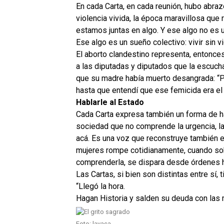
En cada Carta, en cada reunión, hubo abraz
violencia vivida, la época maravillosa que r
estamos juntas en algo. Y ese algo no es 
Ese algo es un sueño colectivo: vivir sin vi
El aborto clandestino representa, entonces,
a las diputadas y diputados que la escuch
que su madre había muerto desangrada: “
hasta que entendí que ese femicida era el
Hablarle al Estado
Cada Carta expresa también un forma de h
sociedad que no comprende la urgencia, la 
acá. Es una voz que reconstruye también el 
mujeres rompe cotidianamente, cuando sobr
comprenderla, se dispara desde órdenes ha
Las Cartas, si bien son distintas entre sí,
“Llegó la hora.
Hagan Historia y salden su deuda con las 
Foto: lavaca.