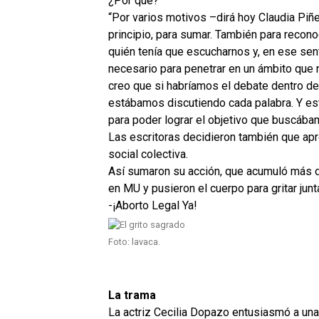
¿Por qué?
“Por varios motivos –dirá hoy Claudia Piñ
principio, para sumar. También para recon
quién tenía que escucharnos y, en ese sent
necesario para penetrar en un ámbito que 
creo que si habríamos el debate dentro de
estábamos discutiendo cada palabra. Y es
para poder lograr el objetivo que buscába
Las escritoras decidieron también que ap
social colectiva.
Así sumaron su acción, que acumuló más de
en MU y pusieron el cuerpo para gritar junt
-¡Aborto Legal Ya!
Foto: lavaca.
La trama
La actriz Cecilia Dopazo entusiasmó a una 