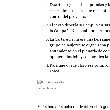
Estaría dirigida a las diputadas y
especialmente a los que no había
contra del proyecto.
El texto debería ser amplio en su
la Campaña Nacional por el Abort
La Carta Abierta era una herrami
grupo de mujeres se organizaba pa
tratamiento en el plenario de com
oponer a los lobbys de pasillos la 
Para que quede claro ese compromis
rosca.
Fotos: lavaca.
En 24 horas 24 actrices de diferentes gene