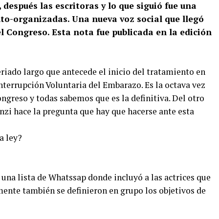
, después las escritoras y lo que siguió fue una
to-organizadas. Una nueva voz social que llegó
l Congreso. Esta nota fue publicada en la edición
eriado largo que antecede el inicio del tratamiento en
nterrupción Voluntaria del Embarazo. Es la octava vez
ongreso y todas sabemos que es la definitiva. Del otro
onzi hace la pregunta que hay que hacerse ante esta
a ley?
na lista de Whatssap donde incluyó a las actrices que
mente también se definieron en grupo los objetivos de