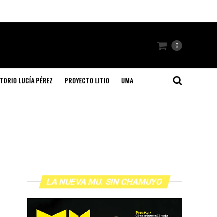
0
TORIO LUCÍA PÉREZ
PROYECTO LITIO
UMA
LA NUEVA MU. SIN CHAMUYO