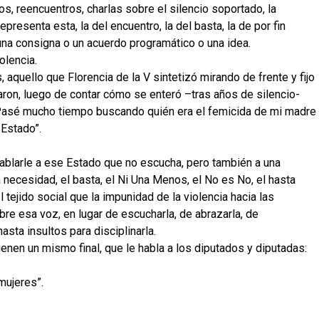
os, reencuentros, charlas sobre el silencio soportado, la
epresenta esta, la del encuentro, la del basta, la de por fin
una consigna o un acuerdo programático o una idea.
olencia.
 aquello que Florencia de la V sintetizó mirando de frente y fijo
aron, luego de contar cómo se enteró –tras años de silencio-
Pasé mucho tiempo buscando quién era el femicida de mi madre
 Estado”.
ablarle a ese Estado que no escucha, pero también a una
necesidad, el basta, el Ni Una Menos, el No es No, el hasta
tejido social que la impunidad de la violencia hacia las
e esa voz, en lugar de escucharla, de abrazarla, de
sta insultos para disciplinarla.
 tienen un mismo final, que le habla a los diputados y diputadas:
mujeres”.