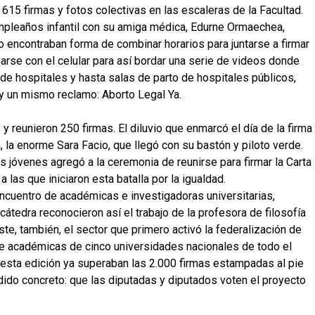
615 firmas y fotos colectivas en las escaleras de la Facultad.
umpleaños infantil con su amiga médica, Edurne Ormaechea,
no encontraban forma de combinar horarios para juntarse a firmar
arse con el celular para así bordar una serie de videos donde
 de hospitales y hasta salas de parto de hospitales públicos,
 un mismo reclamo: Aborto Legal Ya.
y reunieron 250 firmas. El diluvio que enmarcó el día de la firma
, la enorme Sara Facio, que llegó con su bastón y piloto verde.
s jóvenes agregó a la ceremonia de reunirse para firmar la Carta
las que iniciaron esta batalla por la igualdad.
ncuentro de académicas e investigadoras universitarias,
cátedra reconocieron así el trabajo de la profesora de filosofía
ste, también, el sector que primero activó la federalización de
 de académicas de cinco universidades nacionales de todo el
e esta edición ya superaban las 2.000 firmas estampadas al pie
dido concreto: que las diputadas y diputados voten el proyecto