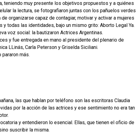
a, teniendo muy presente los objetivos propuestos y a quiénes
elular la lectura, se fotografiaron juntas con los pañuelos verdes
a de organizarse capaz de contagiar, motivar y activar a mujeres
s y todas las identidades, bajo un mismo grito: Aborto Legal Ya.
va voz social: la bautizaron Actrices Argentinas.
ices y fue entregada en mano al presidente del plenario de
ca LLinás, Carla Peterson y Griselda Siciliani.
o pararon más.
añana, las que hablan por teléfono son las escritoras Claudia
vidas por la acción de las actrices y ese sentimiento no era tan
tor.
atoria y entendieron lo esencial. Ellas, que tienen el oficio de
 sino suscribir la misma.