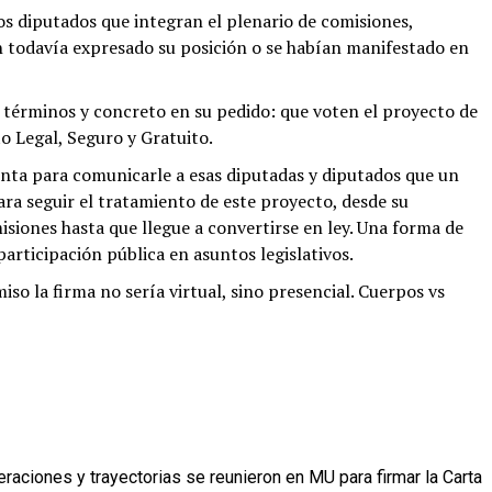
 los diputados que integran el plenario de comisiones,
n todavía expresado su posición o se habían manifestado en
s términos y concreto en su pedido: que voten el proyecto de
o Legal, Seguro y Gratuito.
enta para comunicarle a esas diputadas y diputados que un
ra seguir el tratamiento de este proyecto, desde su
isiones hasta que llegue a convertirse en ley. Una forma de
participación pública en asuntos legislativos.
o la firma no sería virtual, sino presencial. Cuerpos vs
raciones y trayectorias se reunieron en MU para firmar la Carta