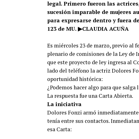
legal. Primero fueron las actrices
sucesión imparable de mujeres au
para expresarse dentro y fuera de
123 de MU.
▶CLAUDIA ACU
ÑA
Es miércoles 23 de marzo, previo al f
plenario de comisiones de la Ley de I
que este proyecto de ley ingresa al C
lado del teléfono la actriz Dolores F
oportunidad histórica:
¿Podemos hacer algo para que salga l
La respuesta fue una Carta Abierta.
La iniciativa
Dolores Fonzi armó inmediatamente u
tenía entre sus contactos. Inmediata
esa Carta: