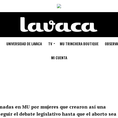
UNIVERSIDAD DE LAVACA
TV
MU TRINCHERA BOUTIQUE
OBSERVA
MI CUENTA
rmadas en MU por mujeres que crearon así una
guir el debate legislativo hasta que el aborto sea