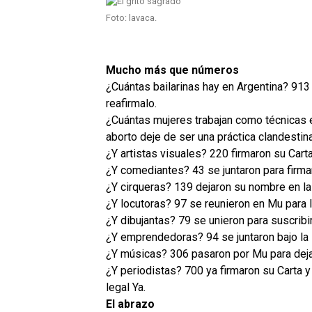
Foto: lavaca.
Mucho más que números
¿Cuántas bailarinas hay en Argentina? 913 
reafirmalo.
¿Cuántas mujeres trabajan como técnicas en
aborto deje de ser una práctica clandestina
¿Y artistas visuales? 220 firmaron su Carta
¿Y comediantes? 43 se juntaron para firmar
¿Y cirqueras? 139 dejaron su nombre en la 
¿Y locutoras? 97 se reunieron en Mu para l
¿Y dibujantas? 79 se unieron para suscribir
¿Y emprendedoras? 94 se juntaron bajo la l
¿Y músicas? 306 pasaron por Mu para dejar
¿Y periodistas? 700 ya firmaron su Carta y 
legal Ya.
El abrazo