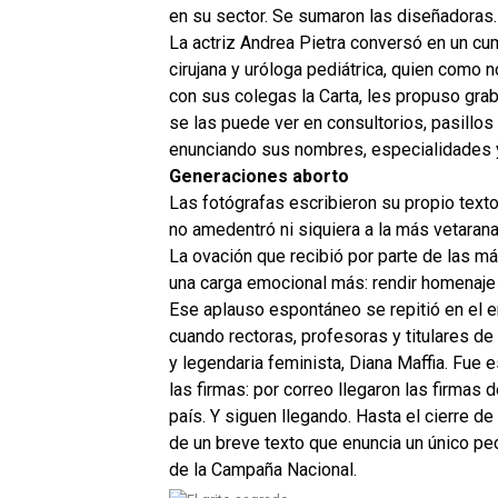
en su sector. Se sumaron las diseñadoras. 
La actriz Andrea Pietra conversó en un c
cirujana y uróloga pediátrica, quien como 
con sus colegas la Carta, les propuso grab
se las puede ver en consultorios, pasillos
enunciando sus nombres, especialidades y
Generaciones aborto
Las fotógrafas escribieron su propio texto 
no amedentró ni siquiera a la más vetarana
La ovación que recibió por parte de las má
una carga emocional más: rendir homenaje a 
Ese aplauso espontáneo se repitió en el e
cuando rectoras, profesoras y titulares de 
y legendaria feminista, Diana Maffia. Fue e
las firmas: por correo llegaron las firmas
país. Y siguen llegando. Hasta el cierre d
de un breve texto que enuncia un único pe
de la Campaña Nacional.