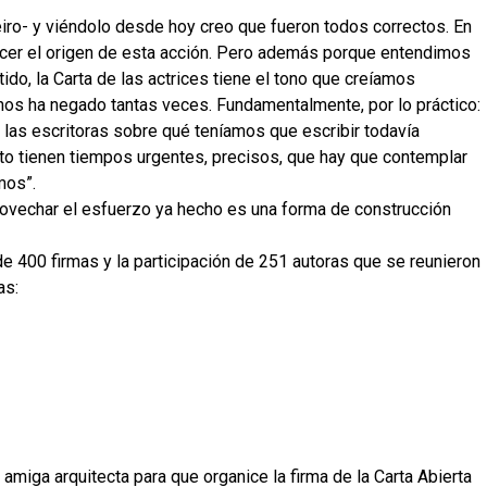
eiro- y viéndolo desde hoy creo que fueron todos correctos. En
ocer el origen de esta acción. Pero además porque entendimos
ido, la Carta de las actrices tiene el tono que creíamos
nos ha negado tantas veces. Fundamentalmente, por lo práctico:
 las escritoras sobre qué teníamos que escribir todavía
to tienen tiempos urgentes, precisos, que hay que contemplar
mos”.
rovechar el esfuerzo ya hecho es una forma de construcción
 400 firmas y la participación de 251 autoras que se reunieron
as:
amiga arquitecta para que organice la firma de la Carta Abierta