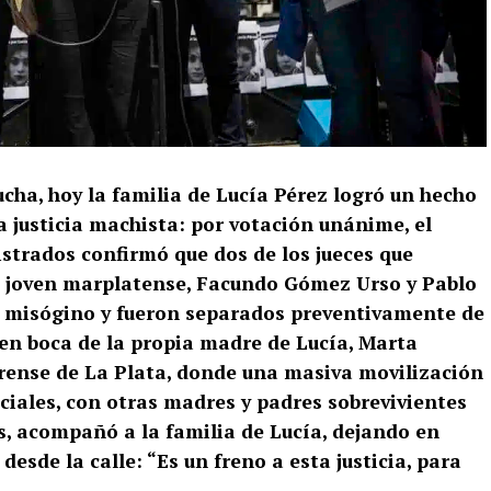
cha, hoy la familia de Lucía Pérez logró un hecho
la justicia machista: por votación unánime, el
strados confirmó que dos de los jueces que
la joven marplatense, Facundo Gómez Urso y Pablo
lo misógino y fueron separados preventivamente de
 en boca de la propia madre de Lucía, Marta
rense de La Plata, donde una masiva movilización
ciales, con otras madres y padres sobrevivientes
, acompañó a la familia de Lucía, dejando en
esde la calle: “Es un freno a esta justicia, para