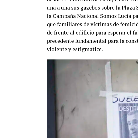
una a una sus gazebos sobre la Plaza
la Campaña Nacional Somos Lucía para 
que familiares de víctimas de femicid
de frente al edificio para esperar el f
precedente fundamental para la const
violente y estigmatice.