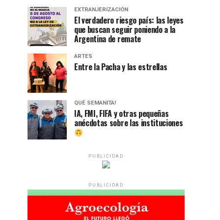
EXTRANJERIZACIÓN
El verdadero riesgo país: las leyes
que buscan seguir poniendo a la
Argentina de remate
ARTES
Entre la Pacha y las estrellas
QUÉ SEMANITA!
IA, FMI, FIFA y otras pequeñas
anécdotas sobre las instituciones
PUBLICIDAD
PUBLICIDAD