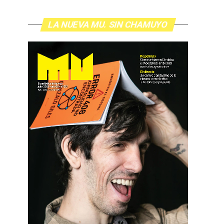
LA NUEVA MU. SIN CHAMUYO