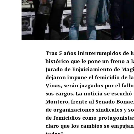
Tras 5 años ininterrumpidos de lu
histórico que le pone un freno a 
Jurado de Enjuiciamiento de Magi
dejaron impune el femicidio de 
Viñas, serán juzgados por el fal
sus cargos. La noticia se escuchó
Montero, frente al Senado Bonae
de organizaciones sindicales y so
de femicidios como protagonistas
claro que los cambios se empujan d
todas”.