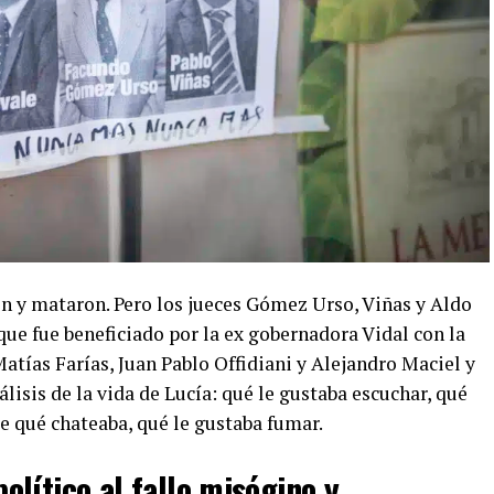
on y mataron. Pero los jueces Gómez Urso, Viñas y Aldo
ue fue beneficiado por la ex gobernadora Vidal con la
Matías Farías, Juan Pablo Offidiani y Alejandro Maciel y
lisis de la vida de Lucía: qué le gustaba escuchar, qué
de qué chateaba, qué le gustaba fumar.
 político al fallo misógino y