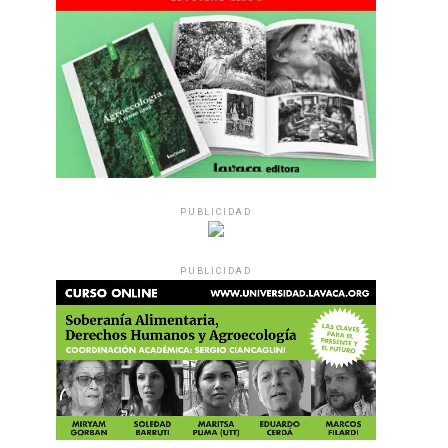
PUBLICIDAD
PUBLICIDAD