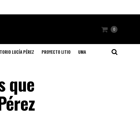
0
TORIO LUCÍA PÉREZ
PROYECTO LITIO
UMA
es que
 Pérez