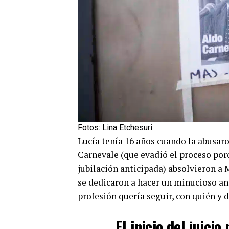
Fotos: Lina Etchesuri
Lucía tenía 16 años cuando la abusar
Carnevale (que evadió el proceso porq
jubilación anticipada) absolvieron a 
se dedicaron a hacer un minucioso aná
profesión quería seguir, con quién y 
El inicio del juicio