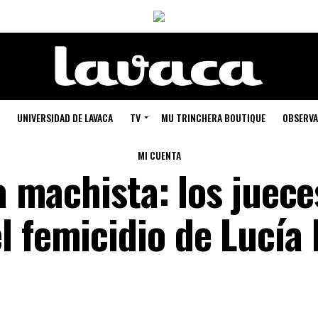
UNIVERSIDAD DE LAVACA
TV
MU TRINCHERA BOUTIQUE
OBSERVA
MI CUENTA
ia machista: los juec
l femicidio de Lucía