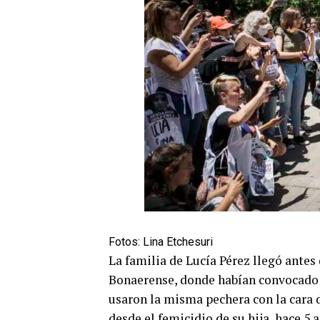
Fotos: Lina Etchesuri
La familia de Lucía Pérez llegó antes
Bonaerense, donde habían convocado 
usaron la misma pechera con la cara 
desde el femicidio de su hija, hace 5