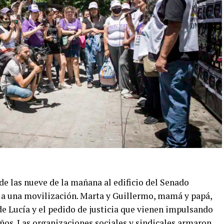
 de las nueve de la mañana al edificio del Senado
a una movilización. Marta y Guillermo, mamá y papá,
de Lucía y el pedido de justicia que vienen impulsando
 años. Las organizaciones sociales y sindicales armaron