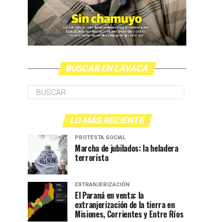
BUSCAR EN LAVACA
LO MÁS RECIENTE
PROTESTA SOCIAL
Marcha de jubilados: la heladera
terrorista
EXTRANJERIZACIÓN
El Paraná en venta: la
extranjerización de la tierra en
Misiones, Corrientes y Entre Ríos