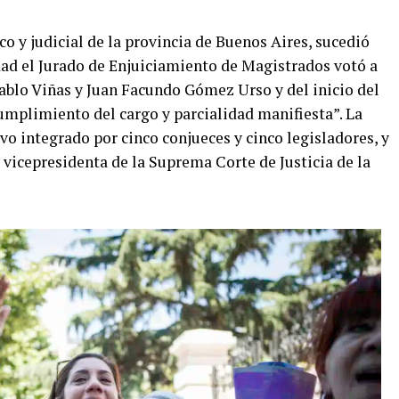
ico y judicial de la provincia de Buenos Aires, sucedió
ad el Jurado de Enjuiciamiento de Magistrados votó a
Pablo Viñas y Juan Facundo Gómez Urso y del inicio del
ncumplimiento del cargo y parcialidad manifiesta”. La
uvo integrado por cinco conjueces y cinco legisladores, y
 vicepresidenta de la Suprema Corte de Justicia de la