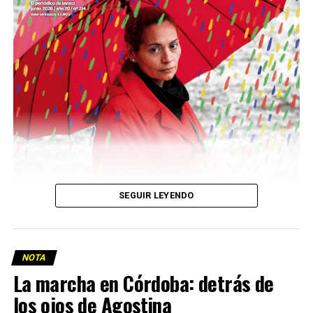
Descargar la Mu en PDF
SEGUIR LEYENDO
NOTA
La marcha en Córdoba: detrás de
los ojos de Agostina