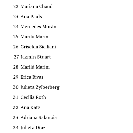
Mariana Chaud
Ana Pauls
Mercedes Morán
Marilú Marini
Griselda Siciliani
Jazmín Stuart
Marilú Marini
Erica Rivas
Julieta Zylberberg
Cecilia Roth
Ana Katz
Adriana Salanoia
Julieta Díaz