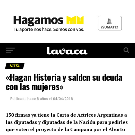
NOTA
«Hagan Historia y salden su deuda
con las mujeres»
Publicada
hace 8 años
el
04/04/2018
150 firmas ya tiene la Carta de Actrices Argentinas a
las diputadas y diputadas de la Nación para pedirles
que voten el proyecto de la Campaña por el Aborto