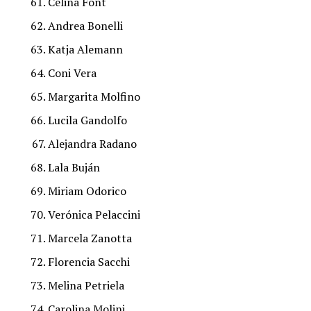
Celina Font
Andrea Bonelli
Katja Alemann
Coni Vera
Margarita Molfino
Lucila Gandolfo
Alejandra Radano
Lala Buján
Miriam Odorico
Verónica Pelaccini
Marcela Zanotta
Florencia Sacchi
Melina Petriela
Carolina Molini