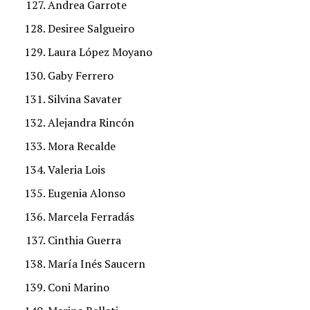
Andrea Garrote
Desiree Salgueiro
Laura López Moyano
Gaby Ferrero
Silvina Savater
Alejandra Rincón
Mora Recalde
Valeria Lois
Eugenia Alonso
Marcela Ferradás
Cinthia Guerra
María Inés Saucern
Coni Marino