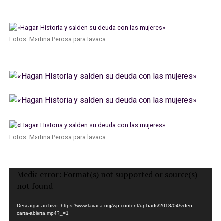
Fotos: Martina Perosa para lavaca
Fotos: Martina Perosa para lavaca
Reproductor
Media error: Format(s) not supported or source(s)
de
not found
vídeo
Descargar archivo: https://www.lavaca.org/wp-content/uploads/2018/04/video-
carta-abierta.mp4?_=1