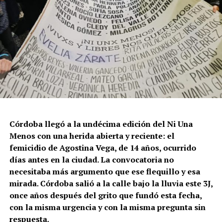
Córdoba llegó a la undécima edición del Ni Una
Menos con una herida abierta y reciente: el
femicidio de Agostina Vega, de 14 años, ocurrido
días antes en la ciudad. La convocatoria no
necesitaba más argumento que ese flequillo y esa
mirada. Córdoba salió a la calle bajo la lluvia este 3J,
once años después del grito que fundó esta fecha,
con la misma urgencia y con la misma pregunta sin
respuesta.