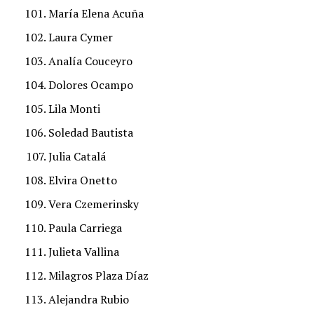
María Elena Acuña
Laura Cymer
Analía Couceyro
Dolores Ocampo
Lila Monti
Soledad Bautista
Julia Catalá
Elvira Onetto
Vera Czemerinsky
Paula Carriega
Julieta Vallina
Milagros Plaza Díaz
Alejandra Rubio