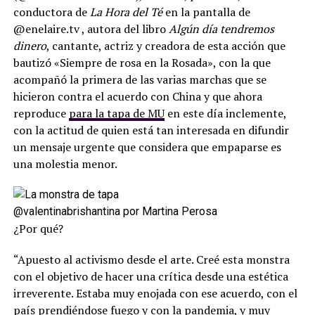
conductora de
La Hora del Té
en la pantalla de
@enelaire.tv , autora del libro
Algún día tendremos
dinero
, cantante, actriz y creadora de esta acción que
bautizó «Siempre de rosa en la Rosada», con la que
acompañó la primera de las varias marchas que se
hicieron contra el acuerdo con China y que ahora
reproduce
para la tapa de MU
en este día inclemente,
con la actitud de quien está tan interesada en difundir
un mensaje urgente que considera que empaparse es
una molestia menor.
@valentinabrishantina por Martina Perosa
¿Por qué?
“Apuesto al activismo desde el arte. Creé esta monstra
con el objetivo de hacer una crítica desde una estética
irreverente. Estaba muy enojada con ese acuerdo, con el
país prendiéndose fuego y con la pandemia, y muy