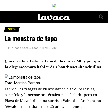
NOTA
La monstra de tapa
Publicada
hace 6 años
el
07/09/2020
Quién es la artista de tapa de la nueva MU y por qué
la elegimos para hablar de Chanchos&Chanchullos
.
Foto: Martina Perosa
Diluvia, las ráfagas de viento dan vuelta el paraguas,
hace frío y la sensación térmica es de helada, pero en
Plaza de Mayo brilla una sonrisa: Valentina Brishantina
(@valentinabrishantina), 25 años, perfomer,