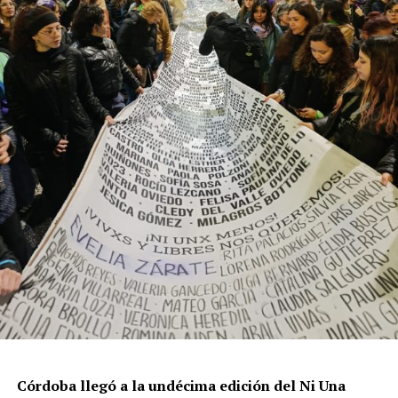
resisten otra avanzada sobre un territorio en disputa.
Por Francisco Pandolfi
Córdoba llegó a la undécima edición del Ni Una