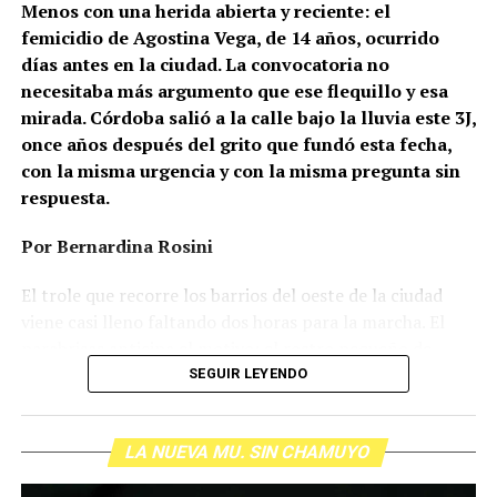
Menos con una herida abierta y reciente: el
femicidio de Agostina Vega, de 14 años, ocurrido
días antes en la ciudad. La convocatoria no
necesitaba más argumento que ese flequillo y esa
mirada. Córdoba salió a la calle bajo la lluvia este 3J,
once años después del grito que fundó esta fecha,
con la misma urgencia y con la misma pregunta sin
respuesta.
Por Bernardina Rosini
Ganar la vida
: La historia de (no)
El trole que recorre los barrios del oeste de la ciudad
ficción de Sabrina Ortiz
viene casi lleno faltando dos horas para la marcha. El
parabrisas anticipa el motivo: el rostro pequeño de
Agostina Vega, 14 años. Era fácil intuir que será una
SEGUIR LEYENDO
Su hijo Ciro tenía 120 veces más agrotóxicos que lo
marcha que desbordará una ciudad que expresa
“admisible”. Su hija Fiamma, 100 veces más; ella, 58.
Gonzalo Giles, pensador y
hartazgo. Nadie mira los barrios de Córdoba, nadie
Viven en Pergamino, llamada “la capital del veneno”,
comunicador «disca»: Error en el
LA NUEVA MU. SIN CHAMUYO
atiende a su gente. Los que ocupan los sillones más
donde se encontraron pesticidas hasta en el agua de red.
mullidos de las oficinas del poder local sobrevuelan las
Bajo amenazas de muerte Sabrina inició una denuncia