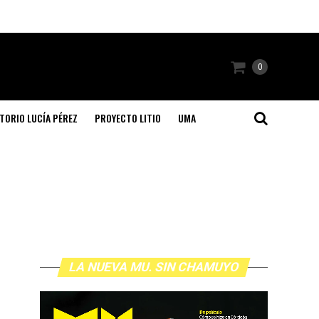
0
TORIO LUCÍA PÉREZ
PROYECTO LITIO
UMA
LA NUEVA MU. SIN CHAMUYO