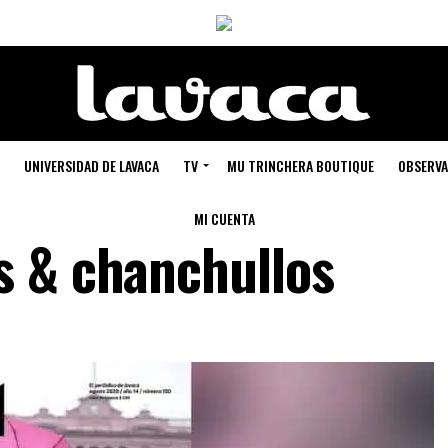
UNIVERSIDAD DE LAVACA
TV
MU TRINCHERA BOUTIQUE
OBSERVA
MI CUENTA
s & chanchullos