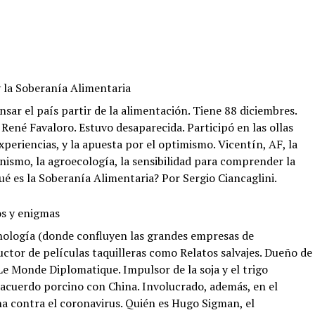
 la Soberanía Alimentaria
ar el país partir de la alimentación. Tiene 88 diciembres.
René Favaloro. Estuvo desaparecida. Participó en las ollas
experiencias, y la apuesta por el optimismo. Vicentín, AF, la
unismo, la agroecología, la sensibilidad para comprender la
ué es la Soberanía Alimentaria? Por Sergio Ciancaglini.
os y enigmas
nología (donde confluyen las grandes empresas de
uctor de películas taquilleras como Relatos salvajes. Dueño de
e Monde Diplomatique. Impulsor de la soja y el trigo
acuerdo porcino con China. Involucrado, además, en el
a contra el coronavirus. Quién es Hugo Sigman, el