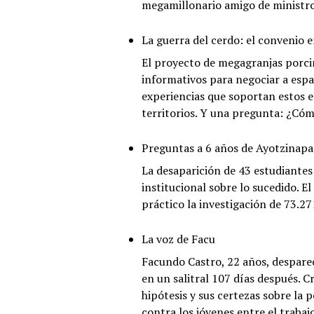
megamillonario amigo de ministros
La guerra del cerdo: el convenio 
El proyecto de megagranjas porcin
informativos para negociar a espa
experiencias que soportan estos e
territorios. Y una pregunta: ¿Có
Preguntas a 6 años de Ayotzinapa
La desaparición de 43 estudiantes
institucional sobre lo sucedido. 
práctico la investigación de 73.271
La voz de Facu
Facundo Castro, 22 años, despare
en un salitral 107 días después. C
hipótesis y sus certezas sobre la p
contra los jóvenes entre el trabajo