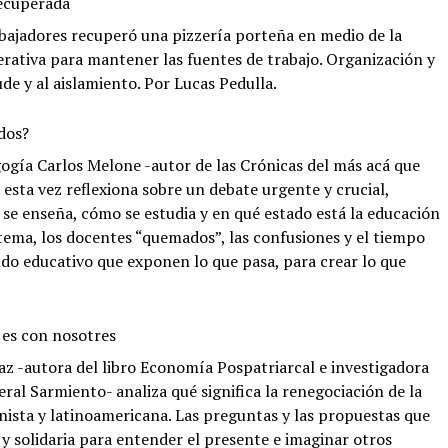
recuperada
bajadores recuperó una pizzería porteña en medio de la
ativa para mantener las fuentes de trabajo. Organización y
de y al aislamiento. Por Lucas Pedulla.
dos?
gogía Carlos Melone -autor de las Crónicas del más acá que
 esta vez reflexiona sobre un debate urgente y crucial,
se enseña, cómo se estudia y en qué estado está la educación
stema, los docentes “quemados”, las confusiones y el tiempo
do educativo que exponen lo que pasa, para crear lo que
 es con nosotres
z -autora del libro Economía Pospatriarcal e investigadora
ral Sarmiento- analiza qué significa la renegociación de la
ista y latinoamericana. Las preguntas y las propuestas que
 y solidaria para entender el presente e imaginar otros