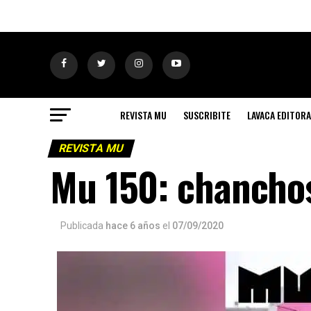
REVISTA MU
SUSCRIBITE
LAVACA EDITORA
REVISTA MU
Mu 150: chancho
Publicada
hace 6 años
el
07/09/2020