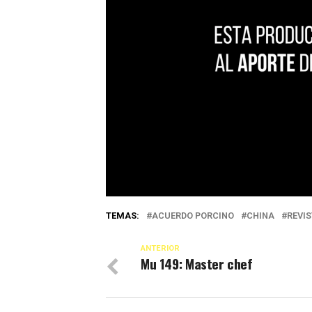
TEMAS:
ACUERDO PORCINO
CHINA
REVI
ANTERIOR
Mu 149: Master chef