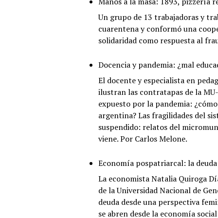
Manos a la masa: 1893, pizzería 
Un grupo de 13 trabajadoras y tra
cuarentena y conformó una cooper
solidaridad como respuesta al frau
Docencia y pandemia: ¿mal educa
El docente y especialista en peda
ilustran las contratapas de la MU-
expuesto por la pandemia: ¿cómo 
argentina? Las fragilidades del si
suspendido: relatos del micromun
viene. Por Carlos Melone.
Economía pospatriarcal: la deuda
La economista Natalia Quiroga Día
de la Universidad Nacional de Gene
deuda desde una perspectiva femin
se abren desde la economía social