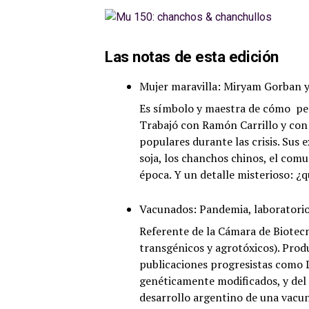
Las notas de esta edición
Mujer maravilla: Miryam Gorban y
Es símbolo y maestra de cómo pens
Trabajó con Ramón Carrillo y con 
populares durante las crisis. Sus 
soja, los chanchos chinos, el com
época. Y un detalle misterioso: ¿q
Vacunados: Pandemia, laboratori
Referente de la Cámara de Biotec
transgénicos y agrotóxicos). Prod
publicaciones progresistas como L
genéticamente modificados, y del 
desarrollo argentino de una vacun