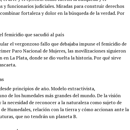
s y funcionarios judiciales. Miradas para construir derechos
 combinar fortaleza y dolor en la búsqueda de la verdad. Por
el femicidio que sacudió al país
nular el vergonzoso fallo que debajaba impune el femicidio de
rimer Paro Nacional de Mujeres, las movilizaciones siguieron
 en La Plata, donde se dio vuelta la historia. Por qué sirve
ascaeta.
as
desde principios de año. Modelo extractivista,
uno de los humedales más grandes del mundo. De la visión
y la necesidad de reconocer a la naturaleza como sujeto de
 de Humedales, relación con la tierra y cómo accionan ante la
uturas, que no tendrán un planeta B.