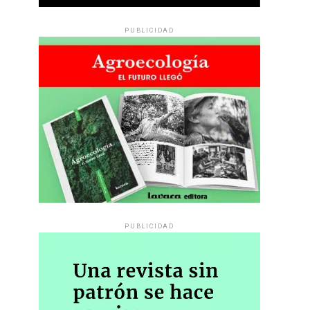
PUBLICIDAD
PUBLICIDAD