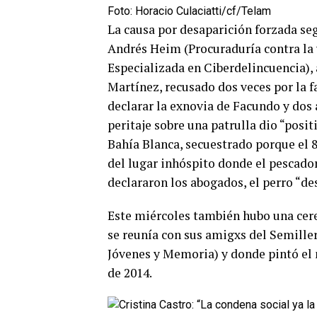
Foto: Horacio Culaciatti/cf/Telam
La causa por desaparición forzada seg
Andrés Heim (Procuraduría contra la 
Especializada en Ciberdelincuencia),
Martínez, recusado dos veces por la f
declarar la exnovia de Facundo y dos
peritaje sobre una patrulla dio “posi
Bahía Blanca, secuestrado porque el 
del lugar inhóspito donde el pescador
declararon los abogados, el perro “des
Este miércoles también hubo una cer
se reunía con sus amigxs del Semillero
Jóvenes y Memoria) y donde pintó el 
de 2014.