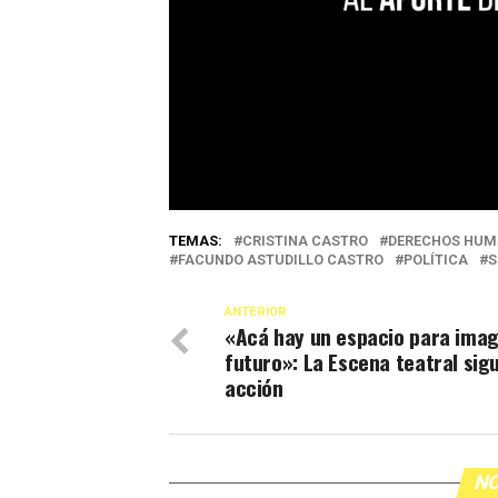
TEMAS:
CRISTINA CASTRO
DERECHOS HU
FACUNDO ASTUDILLO CASTRO
POLÍTICA
S
ANTERIOR
«Acá hay un espacio para imag
futuro»: La Escena teatral sig
acción
NO