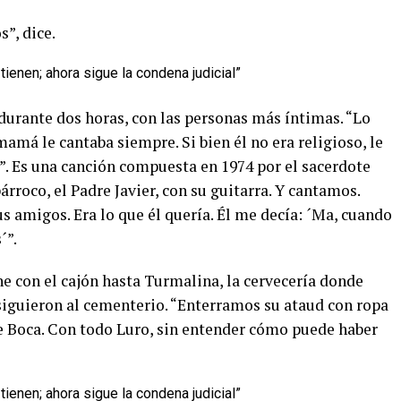
”, dice.
, durante dos horas, con las personas más íntimas. “Lo
má le cantaba siempre. Si bien él no era religioso, le
. Es una canción compuesta en 1974 por el sacerdote
rroco, el Padre Javier, con su guitarra. Y cantamos.
us amigos. Era lo que él quería. Él me decía: ´Ma, cuando
´”.
 con el cajón hasta Turmalina, la cervecería donde
 siguieron al cementerio. “Enterramos su ataud con ropa
de Boca. Con todo Luro, sin entender cómo puede haber