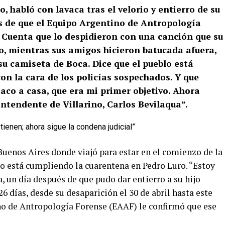
 habló con lavaca tras el velorio y entierro de su
és de que el Equipo Argentino de Antropología
 Cuenta que lo despidieron con una canción que su
o, mientras sus amigos hicieron batucada afuera,
u camiseta de Boca. Dice que el pueblo está
on la cara de los policías sospechados. Y que
flaco a casa, que era mi primer objetivo. Ahora
intendente de Villarino, Carlos Bevilaqua”.
Buenos Aires donde viajó para estar en el comienzo de la
ro está cumpliendo la cuarentena en Pedro Luro. “Estoy
ca, un día después de que pudo dar entierro a su hijo
6 días, desde su desaparición el 30 de abril hasta este
no de Antropología Forense (EAAF) le confirmó que ese