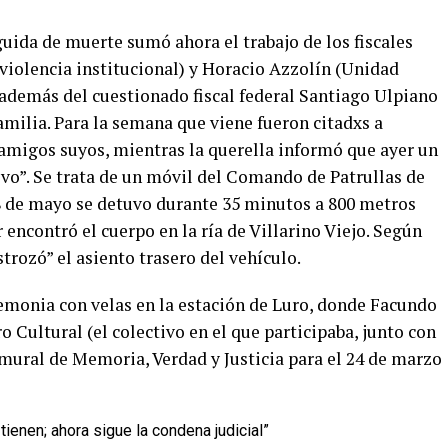
uida de muerte sumó ahora el trabajo de los fiscales
violencia institucional) y Horacio Azzolín (Unidad
 además del cuestionado fiscal federal Santiago Ulpiano
amilia. Para la semana que viene fueron citadxs a
 amigos suyos, mientras la querella informó que ayer un
tivo”. Se trata de un móvil del Comando de Patrullas de
8 de mayo se detuvo durante 35 minutos a 800 metros
 encontró el cuerpo en la ría de Villarino Viejo. Según
trozó” el asiento trasero del vehículo.
emonia con velas en la estación de Luro, donde Facundo
 Cultural (el colectivo en el que participaba, junto con
mural de Memoria, Verdad y Justicia para el 24 de marzo