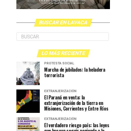
BUSCAR EN LAVACA
LO MÁS RECIENTE
PROTESTA SOCIAL
Marcha de jubilados: la heladera
terrorista
EXTRANJERIZACIÓN
El Paraná en venta: la
extranjerización de la tierra en
Misiones, Corrientes y Entre Ríos
EXTRANJERIZACIÓN
El verdadero riesgo país: las leyes
que buscan seguir poniendo a la