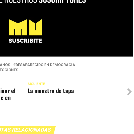
MANOS
DESAPARECIDO EN DEMOCRACIA
ECCIONES
SIGUIENTE
inar el
La monstra de tapa
ue en
TAS RELACIONADAS