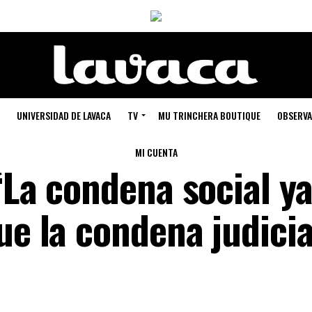
UNIVERSIDAD DE LAVACA
TV
MU TRINCHERA BOUTIQUE
OBSERVA
MI CUENTA
“La condena social ya
ue la condena judicia