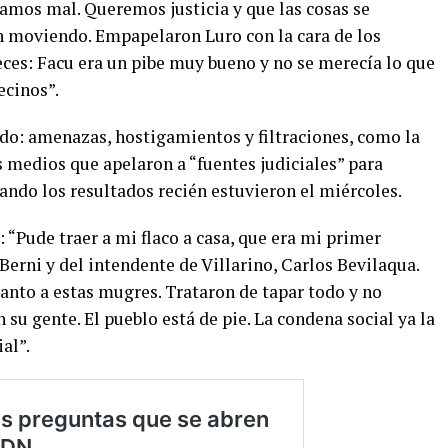
stamos mal. Queremos justicia y que las cosas se
n moviendo. Empapelaron Luro con la cara de los
eces: Facu era un pibe muy bueno y no se merecía lo que
ecinos”.
todo: amenazas, hostigamientos y filtraciones, como la
 medios que apelaron a “fuentes judiciales” para
ando los resultados recién estuvieron el miércoles.
 “Pude traer a mi flaco a casa, que era mi primer
Berni y del intendente de Villarino, Carlos Bevilaqua.
tanto a estas mugres. Trataron de tapar todo y no
 su gente. El pueblo está de pie. La condena social ya la
al”.