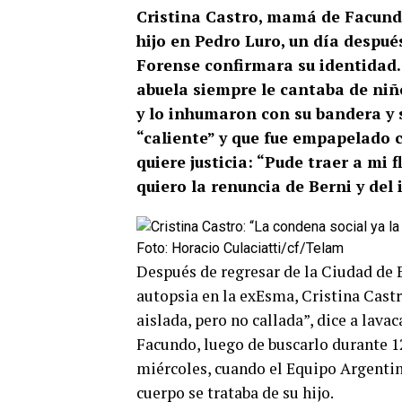
Cristina Castro, mamá de Facundo,
hijo en Pedro Luro, un día despu
Forense confirmara su identidad.
abuela siempre le cantaba de niñ
y lo inhumaron con su bandera y s
“caliente” y que fue empapelado c
quiere justicia: “Pude traer a mi 
quiero la renuncia de Berni y del 
Foto: Horacio Culaciatti/cf/Telam
Después de regresar de la Ciudad de 
autopsia en la exEsma, Cristina Cast
aislada, pero no callada”, dice a lava
Facundo, luego de buscarlo durante 12
miércoles, cuando el Equipo Argenti
cuerpo se trataba de su hijo.