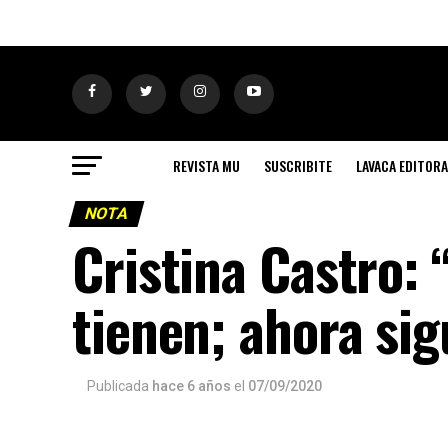
REVISTA MU
SUSCRIBITE
LAVACA EDITORA
NOTA
Cristina Castro: 
tienen; ahora sig
Publicada
hace 6 años
el
07/09/2020