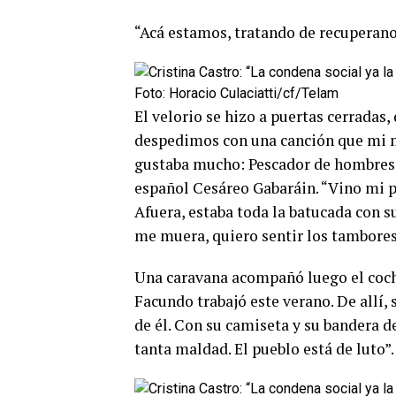
“Acá estamos, tratando de recuperanos
Foto: Horacio Culaciatti/cf/Telam
El velorio se hizo a puertas cerradas
despedimos con una canción que mi ma
gustaba mucho: Pescador de hombres”
español Cesáreo Gabaráin. “Vino mi pá
Afuera, estaba toda la batucada con s
me muera, quiero sentir los tambores
Una caravana acompañó luego el coche
Facundo trabajó este verano. De allí,
de él. Con su camiseta y su bandera 
tanta maldad. El pueblo está de luto”.