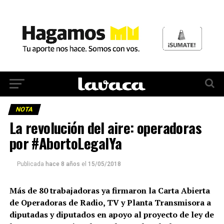
NOTA
La revolución del aire: operadoras
por #AbortoLegalYa
Publicada
hace 8 años
el
15/05/2018
Más de 80 trabajadoras ya firmaron la Carta Abierta
de Operadoras de Radio, TV y Planta Transmisora a
diputadas y diputados en apoyo al proyecto de ley de