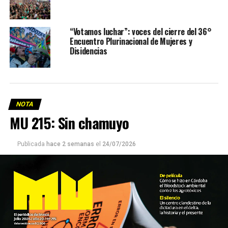
“Votamos luchar”: voces del cierre del 36°
Encuentro Plurinacional de Mujeres y
Disidencias
NOTA
MU 215: Sin chamuyo
Publicada
hace 2 semanas
el
24/07/2026