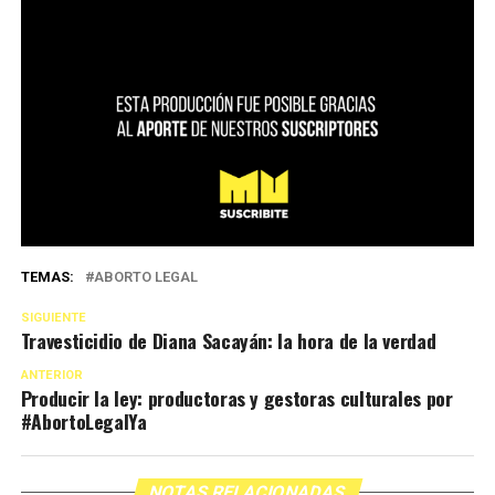
TEMAS:
ABORTO LEGAL
SIGUIENTE
Travesticidio de Diana Sacayán: la hora de la verdad
ANTERIOR
Producir la ley: productoras y gestoras culturales por
#AbortoLegalYa
NOTAS RELACIONADAS