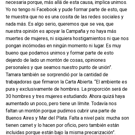
necesaria porque, más allá de esta causa, implica unirnos.
Yo no tengo ni Facebook y pude formar parte de esto, que
te muestra que no es una cosita de las redes sociales y
nada más. Es algo serio, queremos que se vea, que
nuestra opinión es apoyar la Campaña y no haya más
muertes de mujeres, ni siquiera hostigamientos ni que nos
pongan incómodas en ningún momento ni lugar. Es muy
bueno que podamos unirnos y formar parte de esto
dejando de lado un montón de cosas, opiniones
personales y que seamos nuestro punto de unión”.
Tamara también se sorprendió por la cantidad de
trabajadoras que firmaron la Carta Abierta. “El ambiente es
pura y exclusivamente de hombres. La proporción será de
30 hombres y tres mujeres estudiando. Ahora quizá haya
aumentado un poco, pero tiene un límite. Todavía nos
faltan un montón porque pudimos cubrir una parte de
Buenos Aires y Mar del Plata. Falta a nivel país: mucha son
tienen carnet y lo hacen por oficio, pero también están
incluidas porque están bajo la misma precarización”.