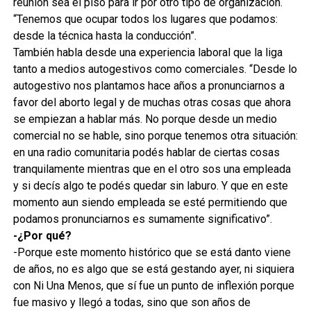
reunión sea el piso para ir por otro tipo de organización.
“Tenemos que ocupar todos los lugares que podamos:
desde la técnica hasta la conducción”.
También habla desde una experiencia laboral que la liga
tanto a medios autogestivos como comerciales. “Desde lo
autogestivo nos plantamos hace años a pronunciarnos a
favor del aborto legal y de muchas otras cosas que ahora
se empiezan a hablar más. No porque desde un medio
comercial no se hable, sino porque tenemos otra situación:
en una radio comunitaria podés hablar de ciertas cosas
tranquilamente mientras que en el otro sos una empleada
y si decís algo te podés quedar sin laburo. Y que en este
momento aun siendo empleada se esté permitiendo que
podamos pronunciarnos es sumamente significativo”.
-¿Por qué?
-Porque este momento histórico que se está danto viene
de años, no es algo que se está gestando ayer, ni siquiera
con Ni Una Menos, que sí fue un punto de inflexión porque
fue masivo y llegó a todas, sino que son años de