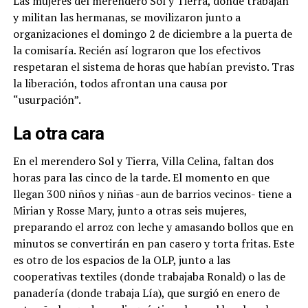
Las mujeres del merendero Sol y Tierra, donde trabajan
y militan las hermanas, se movilizaron junto a
organizaciones el domingo 2 de diciembre a la puerta de
la comisaría. Recién así lograron que los efectivos
respetaran el sistema de horas que habían previsto. Tras
la liberación, todos afrontan una causa por
“usurpación”.
La otra cara
En el merendero Sol y Tierra, Villa Celina, faltan dos
horas para las cinco de la tarde. El momento en que
llegan 300 niños y niñas -aun de barrios vecinos- tiene a
Mirian y Rosse Mary, junto a otras seis mujeres,
preparando el arroz con leche y amasando bollos que en
minutos se convertirán en pan casero y torta fritas. Este
es otro de los espacios de la OLP, junto a las
cooperativas textiles (donde trabajaba Ronald) o las de
panadería (donde trabaja Lía), que surgió en enero de