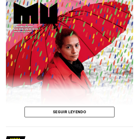
Este número 215 de MU ☝️viene con doble tapa, que
podría ser una frase:
Sin chamuyo, a remarla.
Descargar la Mu en PDF
SEGUIR LEYENDO