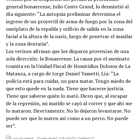
general bonaerense, Julio Conte Grand, lo desmintió al
día siguiente: “La autopsia preliminar determina el
ingreso de un proyectil de arma de fuego por la zona del
omóplato de la espalda y orificio de salida en la zona
facial a la altura de la nariz, luego de penetrar el maxilar
y la zona dentaria”.
Los vecinos afirman que los disparos provenían de una
sola dirección: la Bonaerense. La causa por el asesinato
tramita en la Unidad Fiscal de Homicidios Dolosos de La
Matanza, a cargo de Jorge Daniel Yametti. Lía: “La
policía está para cuidar, no para matar. Tengo miedo de
que esto quede en la nada. Tiene que hacerse justicia.
Tiene que saberse quién lo mató. Dicen que, al escapar
de la represión, mi marido se cayó al correr y que ahí me
lo mataron. Directamente. No lo dejaron levantarse. No
puede ser que lo maten así como a un perro. No puede
ser”.