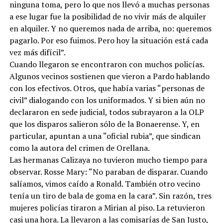
ninguna toma, pero lo que nos llevó a muchas personas
a ese lugar fue la posibilidad de no vivir más de alquiler
en alquiler. Y no queremos nada de arriba, no: queremos
pagarlo. Por eso fuimos. Pero hoy la situación está cada
vez más difícil”.
Cuando llegaron se encontraron con muchos policías.
Algunos vecinos sostienen que vieron a Pardo hablando
con los efectivos. Otros, que había varias “personas de
civil” dialogando con los uniformados. Y si bien aún no
declararon en sede judicial, todos subrayaron a la OLP
que los disparos salieron sólo de la Bonaerense. Y, en
particular, apuntan a una “oficial rubia”, que sindican
como la autora del crimen de Orellana.
Las hermanas Calizaya no tuvieron mucho tiempo para
observar. Rosse Mary: “No paraban de disparar. Cuando
salíamos, vimos caído a Ronald. También otro vecino
tenía un tiro de bala de goma en la cara”. Sin razón, tres
mujeres policías tiraron a Mirian al piso. La retuvieron
casi una hora. La llevaron a las comisarías de San Justo,