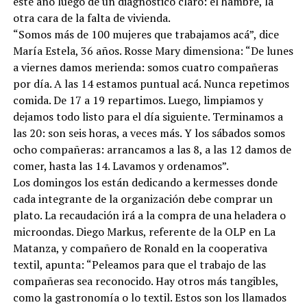
este año luego de un diagnóstico claro: el hambre, la
otra cara de la falta de vivienda.
“Somos más de 100 mujeres que trabajamos acá”, dice
María Estela, 36 años. Rosse Mary dimensiona: “De lunes
a viernes damos merienda: somos cuatro compañeras
por día. A las 14 estamos puntual acá. Nunca repetimos
comida. De 17 a 19 repartimos. Luego, limpiamos y
dejamos todo listo para el día siguiente. Terminamos a
las 20: son seis horas, a veces más. Y los sábados somos
ocho compañeras: arrancamos a las 8, a las 12 damos de
comer, hasta las 14. Lavamos y ordenamos”.
Los domingos los están dedicando a kermesses donde
cada integrante de la organización debe comprar un
plato. La recaudación irá a la compra de una heladera o
microondas. Diego Markus, referente de la OLP en La
Matanza, y compañero de Ronald en la cooperativa
textil, apunta: “Peleamos para que el trabajo de las
compañeras sea reconocido. Hay otros más tangibles,
como la gastronomía o lo textil. Estos son los llamados