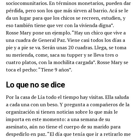
sociocomunitarios. En términos monetarios, pueden dar
pérdida, pero son los que más sirven al barrio. Acá se le
da un lugar para que los chicos se recreen, estudien, y
eso también tiene que ver con la vivienda digna”.
Rosse Mary pone un ejemplo. “Hay un chico que vive a
una cuadra de General Paz. Viene casi todos los días a
pie y a pie se va. Serán unas 20 cuadras. Llega, se toma
su merienda, come, saca su tupper y se lleva tres o
cuatro platos, con la mochilita cargada”. Rosse Mary se
toca el pecho: “Tiene 9 años”.
Lo que no se dice
Por la casa de Lía todo el tiempo hay visitas. Ella saluda
a cada una con un beso. Y pregunta a compañeros de la
organización si tienen noticias sobre lo que más le
importa en este momento: a una semana de su
asesinato, aún no tiene el cuerpo de su marido para
despedirlo en paz. “El día que tenía que ir a retirarlo me