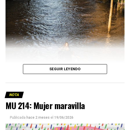
SEGUIR LEYENDO
NOTA
MU 214: Mujer maravilla
Publicada
hace 2 meses
el
19/06/2026