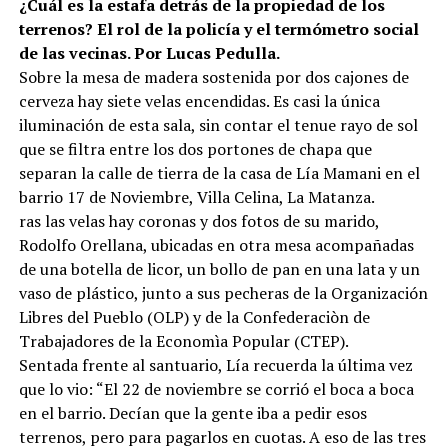
¿Cuál es la estafa detrás de la propiedad de los
terrenos? El rol de la policía y el termómetro social
de las vecinas. Por Lucas Pedulla.
Sobre la mesa de madera sostenida por dos cajones de
cerveza hay siete velas encendidas. Es casi la única
iluminación de esta sala, sin contar el tenue rayo de sol
que se filtra entre los dos portones de chapa que
separan la calle de tierra de la casa de Lía Mamani en el
barrio 17 de Noviembre, Villa Celina, La Matanza.
ras las velas hay coronas y dos fotos de su marido,
Rodolfo Orellana, ubicadas en otra mesa acompañadas
de una botella de licor, un bollo de pan en una lata y un
vaso de plástico, junto a sus pecheras de la Organización
Libres del Pueblo (OLP) y de la Confederaciòn de
Trabajadores de la Economìa Popular (CTEP).
Sentada frente al santuario, Lía recuerda la última vez
que lo vio: “El 22 de noviembre se corrió el boca a boca
en el barrio. Decían que la gente iba a pedir esos
terrenos, pero para pagarlos en cuotas. A eso de las tres