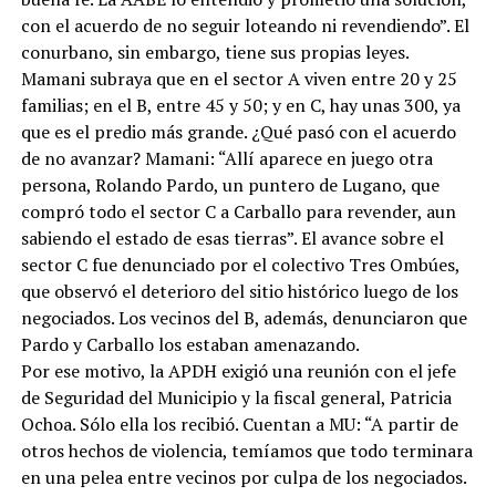
con el acuerdo de no seguir loteando ni revendiendo”. El
conurbano, sin embargo, tiene sus propias leyes.
Mamani subraya que en el sector A viven entre 20 y 25
familias; en el B, entre 45 y 50; y en C, hay unas 300, ya
que es el predio más grande. ¿Qué pasó con el acuerdo
de no avanzar? Mamani: “Allí aparece en juego otra
persona, Rolando Pardo, un puntero de Lugano, que
compró todo el sector C a Carballo para revender, aun
sabiendo el estado de esas tierras”. El avance sobre el
sector C fue denunciado por el colectivo Tres Ombúes,
que observó el deterioro del sitio histórico luego de los
negociados. Los vecinos del B, además, denunciaron que
Pardo y Carballo los estaban amenazando.
Por ese motivo, la APDH exigió una reunión con el jefe
de Seguridad del Municipio y la fiscal general, Patricia
Ochoa. Sólo ella los recibió. Cuentan a MU: “A partir de
otros hechos de violencia, temíamos que todo terminara
en una pelea entre vecinos por culpa de los negociados.