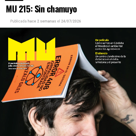
MU 215: Sin chamuyo
Publicada
hace 2 semanas
el
24/07/2026