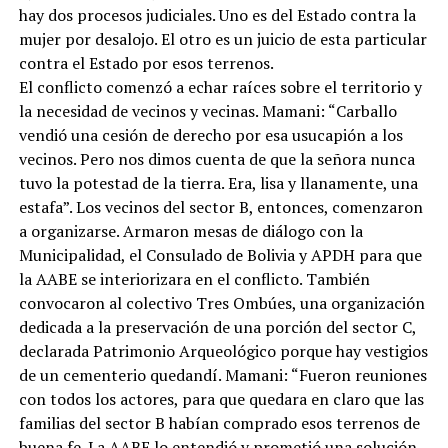
hay dos procesos judiciales. Uno es del Estado contra la
mujer por desalojo. El otro es un juicio de esta particular
contra el Estado por esos terrenos.
El conflicto comenzó a echar raíces sobre el territorio y
la necesidad de vecinos y vecinas. Mamani: “Carballo
vendió una cesión de derecho por esa usucapión a los
vecinos. Pero nos dimos cuenta de que la señora nunca
tuvo la potestad de la tierra. Era, lisa y llanamente, una
estafa”. Los vecinos del sector B, entonces, comenzaron
a organizarse. Armaron mesas de diálogo con la
Municipalidad, el Consulado de Bolivia y APDH para que
la AABE se interiorizara en el conflicto. También
convocaron al colectivo Tres Ombúes, una organización
dedicada a la preservación de una porción del sector C,
declarada Patrimonio Arqueológico porque hay vestigios
de un cementerio quedandí. Mamani: “Fueron reuniones
con todos los actores, para que quedara en claro que las
familias del sector B habían comprado esos terrenos de
buena fe. La AABE lo entendió y prometió una solución,