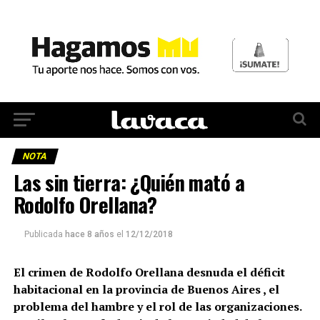
NOTA
Las sin tierra: ¿Quién mató a
Rodolfo Orellana?
Publicada
hace 8 años
el
12/12/2018
El crimen de Rodolfo Orellana desnuda el déficit
habitacional en la provincia de Buenos Aires , el
problema del hambre y el rol de las organizaciones.