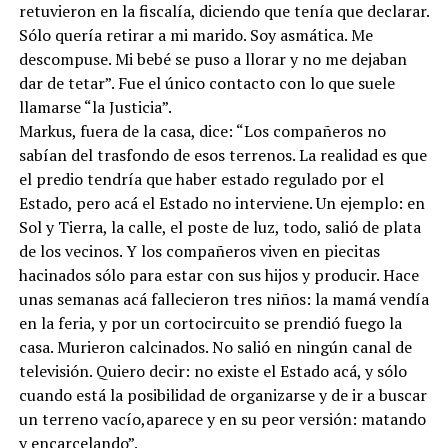
retuvieron en la fiscalía, diciendo que tenía que declarar.
Sólo quería retirar a mi marido. Soy asmática. Me
descompuse. Mi bebé se puso a llorar y no me dejaban
dar de tetar”. Fue el único contacto con lo que suele
llamarse “la Justicia”.
Markus, fuera de la casa, dice: “Los compañeros no
sabían del trasfondo de esos terrenos. La realidad es que
el predio tendría que haber estado regulado por el
Estado, pero acá el Estado no interviene. Un ejemplo: en
Sol y Tierra, la calle, el poste de luz, todo, salió de plata
de los vecinos. Y los compañeros viven en piecitas
hacinados sólo para estar con sus hijos y producir. Hace
unas semanas acá fallecieron tres niños: la mamá vendía
en la feria, y por un cortocircuito se prendió fuego la
casa. Murieron calcinados. No salió en ningún canal de
televisión. Quiero decir: no existe el Estado acá, y sólo
cuando está la posibilidad de organizarse y de ir a buscar
un terreno vacío,aparece y en su peor versión: matando
y encarcelando”.