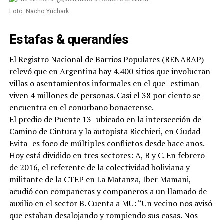
Foto: Nacho Yuchark
Estafas & querandíes
El Registro Nacional de Barrios Populares (RENABAP)
relevó que en Argentina hay 4.400 sitios que involucran
villas o asentamientos informales en el que -estiman-
viven 4 millones de personas. Casi el 38 por ciento se
encuentra en el conurbano bonaerense.
El predio de Puente 13 -ubicado en la intersección de
Camino de Cintura y la autopista Ricchieri, en Ciudad
Evita- es foco de múltiples conflictos desde hace años.
Hoy está dividido en tres sectores: A, B y C. En febrero
de 2016, el referente de la colectividad boliviana y
militante de la CTEP en La Matanza, Iber Mamani,
acudió con compañeras y compañeros a un llamado de
auxilio en el sector B. Cuenta a MU: “Un vecino nos avisó
que estaban desalojando y rompiendo sus casas. Nos