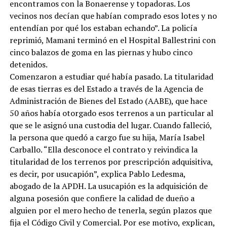
encontramos con la Bonaerense y topadoras. Los
vecinos nos decían que habían comprado esos lotes y no
entendían por qué los estaban echando”. La policía
reprimió, Mamani terminó en el Hospital Ballestrini con
cinco balazos de goma en las piernas y hubo cinco
detenidos.
Comenzaron a estudiar qué había pasado. La titularidad
de esas tierras es del Estado a través de la Agencia de
Administración de Bienes del Estado (AABE), que hace
50 años había otorgado esos terrenos a un particular al
que se le asignó una custodia del lugar. Cuando falleció,
la persona que quedó a cargo fue su hija, María Isabel
Carballo. “Ella desconoce el contrato y reivindica la
titularidad de los terrenos por prescripción adquisitiva,
es decir, por usucapión”, explica Pablo Ledesma,
abogado de la APDH. La usucapión es la adquisición de
alguna posesión que confiere la calidad de dueño a
alguien por el mero hecho de tenerla, según plazos que
fija el Código Civil y Comercial. Por ese motivo, explican,