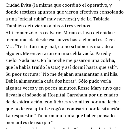
Ciudad Evita (la misma que coordinó el operativo, y
donde testigos apuntan que vieron efectivos consolando
a una “oficial rubia” muy nerviosa) y de La Tablada.
También detuvieron a otros tres vecinos.
Allí comenzó otro calvario. Mirian estuvo detenida e
incomunicada desde ese jueves hasta el martes. Dice a
MU: “Te tratan muy mal, como si hubieras matado a
alguien. Me encerraron en una celda vacía. Pared y
suelo. Nada más. En la noche me pasaron una colcha,
que la había traído la OLP, y así dormí hasta que salí”.
Su peor tortura: “No me dejaban amamantar a mi hija.
Debía alimentarla cada dos horas”. Sólo pudo verla
algunas veces y en pocos minutos. Rosse Mary tuvo que
llevarla el sábado al Hospital Garraham por un cuadro
de deshidratación, con fiebres y vómitos por una leche
que no le era apta. Le rogó al comisario por la situación.
La respuesta: “Tu hermana tenía que haber pensado
bien antes de usurpar”.