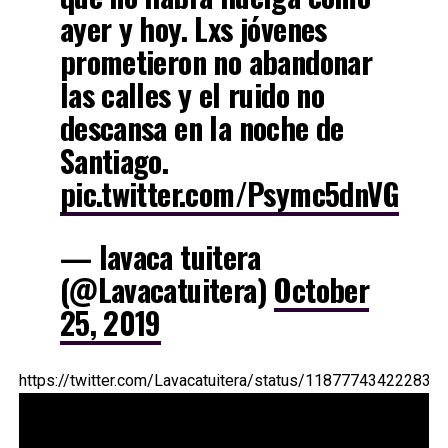
ayer y hoy. Lxs jóvenes
prometieron no abandonar
las calles y el ruido no
descansa en la noche de
Santiago.
pic.twitter.com/Psymc5dnVG
— lavaca tuitera
(@Lavacatuitera)
October
25, 2019
https://twitter.com/Lavacatuitera/status/118777434222833