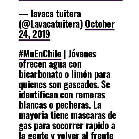
— lavaca tuitera
(@Lavacatuitera)
October
24, 2019
#MuEnChile
| Jóvenes
ofrecen agua con
bicarbonato o limón para
quienes son gaseados. Se
identifican con remeras
blancas o pecheras. La
mayoria tiene mascaras de
gas para socorrer rapido a
la gente y volver al frente