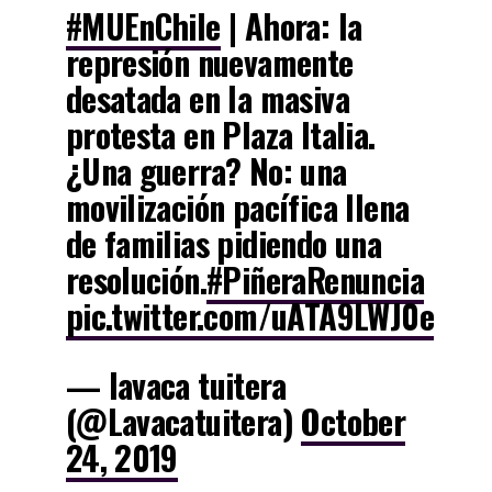
#MUEnChile
| Ahora: la
represión nuevamente
desatada en la masiva
protesta en Plaza Italia.
¿Una guerra? No: una
movilización pacífica llena
de familias pidiendo una
resolución.
#PiñeraRenuncia
pic.twitter.com/uATA9LWJ0e
— lavaca tuitera
(@Lavacatuitera)
October
24, 2019