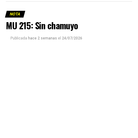
NOTA
MU 215: Sin chamuyo
Publicada
hace 2 semanas
el
24/07/2026