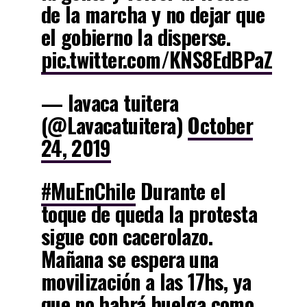
de la marcha y no dejar que
el gobierno la disperse.
pic.twitter.com/KNS8EdBPaZ
— lavaca tuitera
(@Lavacatuitera)
October
24, 2019
#MuEnChile
Durante el
toque de queda la protesta
sigue con cacerolazo.
Mañana se espera una
movilización a las 17hs, ya
que no habrá huelga como