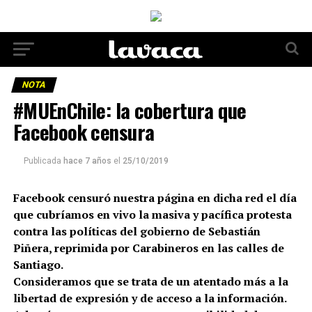
NOTA
#MUEnChile: la cobertura que
Facebook censura
Publicada
hace 7 años
el
25/10/2019
Facebook censuró nuestra página en dicha red el día
que cubríamos en vivo la masiva y pacífica protesta
contra las políticas del gobierno de Sebastián
Piñera, reprimida por Carabineros en las calles de
Santiago.
Consideramos que se trata de un atentado más a la
libertad de expresión y de acceso a la información.