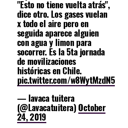
"Esto no tiene vuelta atrás",
dice otro. Los gases vuelan
x todo el aire pero en
seguida aparece alguien
con agua y limon para
socorrer. Es la 5ta jornada
de movilizaciones
históricas en Chile.
pic.twitter.com/w8WytMzdN5
— lavaca tuitera
(@Lavacatuitera)
October
24, 2019