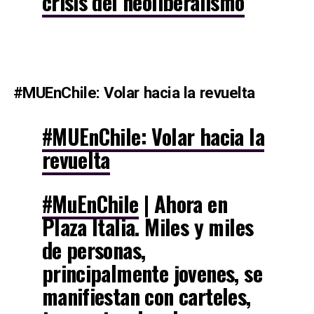
crisis del neoliberalismo
#MUEnChile: Volar hacia la revuelta
#MUEnChile: Volar hacia la
revuelta
#MuEnChile
| Ahora en
Plaza Italia. Miles y miles
de personas,
principalmente jovenes, se
manifiestan con carteles,