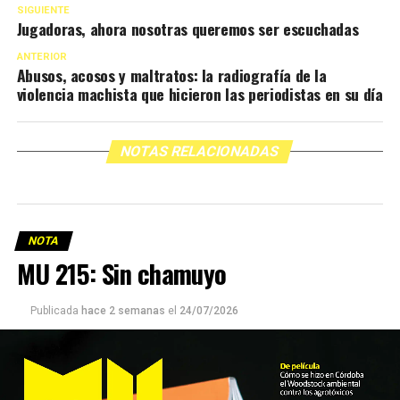
SIGUIENTE
Jugadoras, ahora nosotras queremos ser escuchadas
ANTERIOR
Abusos, acosos y maltratos: la radiografía de la
violencia machista que hicieron las periodistas en su día
NOTAS RELACIONADAS
NOTA
MU 215: Sin chamuyo
Publicada
hace 2 semanas
el
24/07/2026