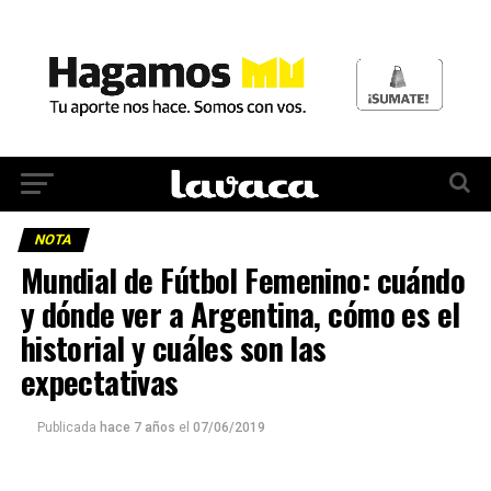
NOTA
Mundial de Fútbol Femenino: cuándo
y dónde ver a Argentina, cómo es el
historial y cuáles son las
expectativas
Publicada
hace 7 años
el
07/06/2019