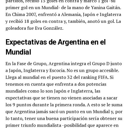
partidos, recibió 15 goles en contra y marcó 1 gol -su
primer gol en un Mundial- de la mano de Yanina Gaitán.
En Chima 2007, enfrentó a Alemania, Japón e Inglaterra
y recibió 18 goles en contra y, también, anotó un gol. La
goleadora fue Eva González.
Expectativas de Argentina en el
Mundial
En la Fase de Grupo, Argentina integra el Grupo D junto
a Japón, Inglaterra y Escocia. No es un grupo accesible.
Llega al mundial en el puesto 32 del ranking FIFA. Si
tenemos en cuenta que enfrenta a dos potencias
mundiales como lo son Japón e Inglaterra, las
expectativas que se tienen no vienen asociadas a sacar
los 9 puntos durante la primera ronda. A esto se le suma
que Argentina jamás sacó un punto en un Mundial y, por
lo tanto, tener una buena participación sería obtener su
primer triunfo mundialista -posibilidad que aparece en