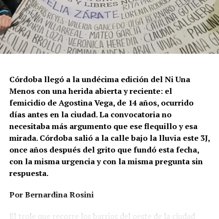
Córdoba llegó a la undécima edición del Ni Una
Menos con una herida abierta y reciente: el
femicidio de Agostina Vega, de 14 años, ocurrido
días antes en la ciudad. La convocatoria no
necesitaba más argumento que ese flequillo y esa
mirada. Córdoba salió a la calle bajo la lluvia este 3J,
once años después del grito que fundó esta fecha,
con la misma urgencia y con la misma pregunta sin
respuesta.
Por Bernardina Rosini
Ganar la vida
: La historia de (no)
El trole que recorre los barrios del oeste de la ciudad