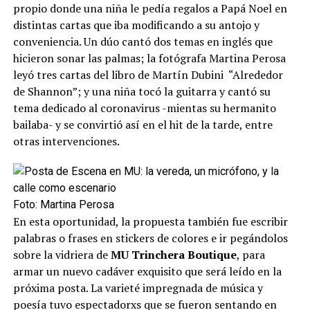
propio donde una niña le pedía regalos a Papá Noel en
distintas cartas que iba modificando a su antojo y
conveniencia. Un dúo cantó dos temas en inglés que
hicieron sonar las palmas; la fotógrafa Martina Perosa
leyó tres cartas del libro de Martín Dubini “Alrededor
de Shannon”; y una niña tocó la guitarra y cantó su
tema dedicado al coronavirus -mientas su hermanito
bailaba- y se convirtió así en el hit de la tarde, entre
otras intervenciones.
Foto: Martina Perosa
En esta oportunidad, la propuesta también fue escribir
palabras o frases en stickers de colores e ir pegándolos
sobre la vidriera de
MU Trinchera Boutique
, para
armar un nuevo cadáver exquisito que será leído en la
próxima posta. La varieté impregnada de música y
poesía tuvo espectadorxs que se fueron sentando en