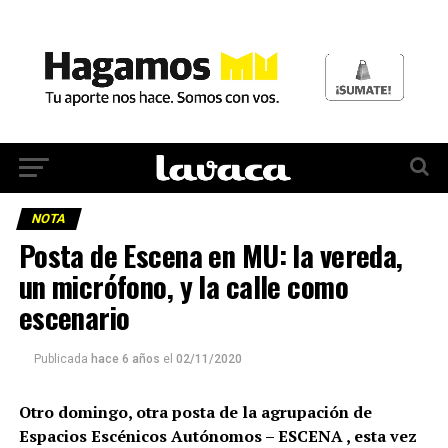
NOTA
Posta de Escena en MU: la vereda,
un micrófono, y la calle como
escenario
Publicada
hace 6 años
el
02/11/2020
Otro domingo, otra posta de la agrupación de
Espacios Escénicos Autónomos – ESCENA , esta vez