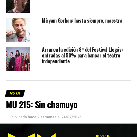
Miryam Gorban: hasta siempre, maestra
Arranca la edición 8ª del Festival Llegás:
entradas al 50% para bancar el teatro
independiente
NOTA
MU 215: Sin chamuyo
Publicada
hace 2 semanas
el
24/07/2026