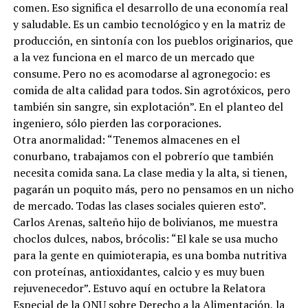
comen. Eso significa el desarrollo de una economía real
y saludable. Es un cambio tecnológico y en la matriz de
producción, en sintonía con los pueblos originarios, que
a la vez funciona en el marco de un mercado que
consume. Pero no es acomodarse al agronegocio: es
comida de alta calidad para todos. Sin agrotóxicos, pero
también sin sangre, sin explotación”. En el planteo del
ingeniero, sólo pierden las corporaciones.
Otra anormalidad: “Tenemos almacenes en el
conurbano, trabajamos con el pobrerío que también
necesita comida sana. La clase media y la alta, si tienen,
pagarán un poquito más, pero no pensamos en un nicho
de mercado. Todas las clases sociales quieren esto”.
Carlos Arenas, salteño hijo de bolivianos, me muestra
choclos dulces, nabos, brócolis: “El kale se usa mucho
para la gente en quimioterapia, es una bomba nutritiva
con proteínas, antioxidantes, calcio y es muy buen
rejuvenecedor”. Estuvo aquí en octubre la Relatora
Especial de la ONU sobre Derecho a la Alimentación, la