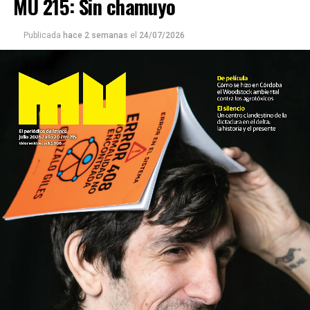
MU 215: Sin chamuyo
Publicada
hace 2 semanas
el
24/07/2026