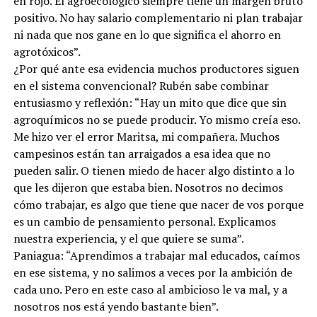
en rojo. El agroecológico siempre tiene un margen bruto
positivo. No hay salario complementario ni plan trabajar
ni nada que nos gane en lo que significa el ahorro en
agrotóxicos”.
¿Por qué ante esa evidencia muchos productores siguen
en el sistema convencional? Rubén sabe combinar
entusiasmo y reflexión: “Hay un mito que dice que sin
agroquímicos no se puede producir. Yo mismo creía eso.
Me hizo ver el error Maritsa, mi compañera. Muchos
campesinos están tan arraigados a esa idea que no
pueden salir. O tienen miedo de hacer algo distinto a lo
que les dijeron que estaba bien. Nosotros no decimos
cómo trabajar, es algo que tiene que nacer de vos porque
es un cambio de pensamiento personal. Explicamos
nuestra experiencia, y el que quiere se suma”.
Paniagua: “Aprendimos a trabajar mal educados, caímos
en ese sistema, y no salimos a veces por la ambición de
cada uno. Pero en este caso al ambicioso le va mal, y a
nosotros nos está yendo bastante bien”.