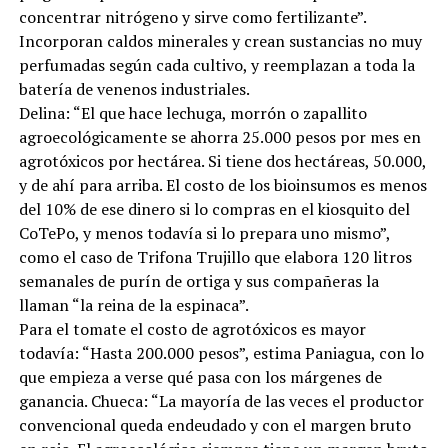
concentrar nitrógeno y sirve como fertilizante”.
Incorporan caldos minerales y crean sustancias no muy
perfumadas según cada cultivo, y reemplazan a toda la
batería de venenos industriales.
Delina: “El que hace lechuga, morrón o zapallito
agroecológicamente se ahorra 25.000 pesos por mes en
agrotóxicos por hectárea. Si tiene dos hectáreas, 50.000,
y de ahí para arriba. El costo de los bioinsumos es menos
del 10% de ese dinero si lo compras en el kiosquito del
CoTePo, y menos todavía si lo prepara uno mismo”,
como el caso de Trifona Trujillo que elabora 120 litros
semanales de purín de ortiga y sus compañeras la
llaman “la reina de la espinaca”.
Para el tomate el costo de agrotóxicos es mayor
todavía: “Hasta 200.000 pesos”, estima Paniagua, con lo
que empieza a verse qué pasa con los márgenes de
ganancia. Chueca: “La mayoría de las veces el productor
convencional queda endeudado y con el margen bruto