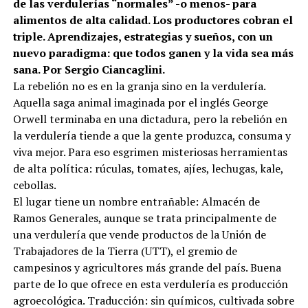
de las verdulerías “normales” -o menos- para
alimentos de alta calidad. Los productores cobran el
triple. Aprendizajes, estrategias y sueños, con un
nuevo paradigma: que todos ganen y la vida sea más
sana. Por Sergio Ciancaglini.
La rebelión no es en la granja sino en la verdulería.
Aquella saga animal imaginada por el inglés George
Orwell terminaba en una dictadura, pero la rebelión en
la verdulería tiende a que la gente produzca, consuma y
viva mejor. Para eso esgrimen misteriosas herramientas
de alta política: rúculas, tomates, ajíes, lechugas, kale,
cebollas.
El lugar tiene un nombre entrañable: Almacén de
Ramos Generales, aunque se trata principalmente de
una verdulería que vende productos de la Unión de
Trabajadores de la Tierra (UTT), el gremio de
campesinos y agricultores más grande del país. Buena
parte de lo que ofrece en esta verdulería es producción
agroecológica. Traducción: sin químicos, cultivada sobre