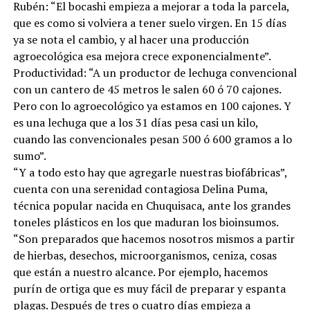
Rubén: “El bocashi empieza a mejorar a toda la parcela,
que es como si volviera a tener suelo virgen. En 15 días
ya se nota el cambio, y al hacer una producción
agroecológica esa mejora crece exponencialmente”.
Productividad: “A un productor de lechuga convencional
con un cantero de 45 metros le salen 60 ó 70 cajones.
Pero con lo agroecológico ya estamos en 100 cajones. Y
es una lechuga que a los 31 días pesa casi un kilo,
cuando las convencionales pesan 500 ó 600 gramos a lo
sumo”.
“Y a todo esto hay que agregarle nuestras biofábricas”,
cuenta con una serenidad contagiosa Delina Puma,
técnica popular nacida en Chuquisaca, ante los grandes
toneles plásticos en los que maduran los bioinsumos.
“Son preparados que hacemos nosotros mismos a partir
de hierbas, desechos, microorganismos, ceniza, cosas
que están a nuestro alcance. Por ejemplo, hacemos
purín de ortiga que es muy fácil de preparar y espanta
plagas. Después de tres o cuatro días empieza a