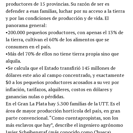
productores de 15 provincias. Su razón de ser es
defender a esas familias, luchar por su acceso a la tierra
y por las condiciones de producción y de vida. El
panorama general:
•200.000 pequeños productores, con apenas el 13% de
la tierra, cultivan el 60% de los alimentos que se
consumen en el país.
•Más del 70% de ellos no tiene tierra propia sino que
alquila.
•Se calcula que el Estado transfirió 145 millones de
dólares este año al campo concentrado, y exactamente
$0 a los pequeños productores acosados a su vez por
inflación, tarifazos, alquileres, costos en dólares y
ganancias nulas o pérdidas.
En el Gran La Plata hay 5.300 familias de la UTT. Es el
área de mayor producción hortícola del país, en gran
parte convencional. “Como cuentapropistas, son los
más esclavos que hay”, describe el ingeniero agrónomo
Javier Scheibengraf (más conocido como Chueca),