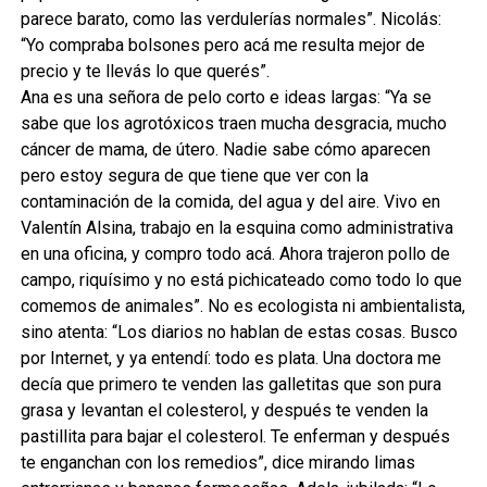
parece barato, como las verdulerías normales”. Nicolás:
“Yo compraba bolsones pero acá me resulta mejor de
precio y te llevás lo que querés”.
Ana es una señora de pelo corto e ideas largas: “Ya se
sabe que los agrotóxicos traen mucha desgracia, mucho
cáncer de mama, de útero. Nadie sabe cómo aparecen
pero estoy segura de que tiene que ver con la
contaminación de la comida, del agua y del aire. Vivo en
Valentín Alsina, trabajo en la esquina como administrativa
en una oficina, y compro todo acá. Ahora trajeron pollo de
campo, riquísimo y no está pichicateado como todo lo que
comemos de animales”. No es ecologista ni ambientalista,
sino atenta: “Los diarios no hablan de estas cosas. Busco
por Internet, y ya entendí: todo es plata. Una doctora me
decía que primero te venden las galletitas que son pura
grasa y levantan el colesterol, y después te venden la
pastillita para bajar el colesterol. Te enferman y después
te enganchan con los remedios”, dice mirando limas