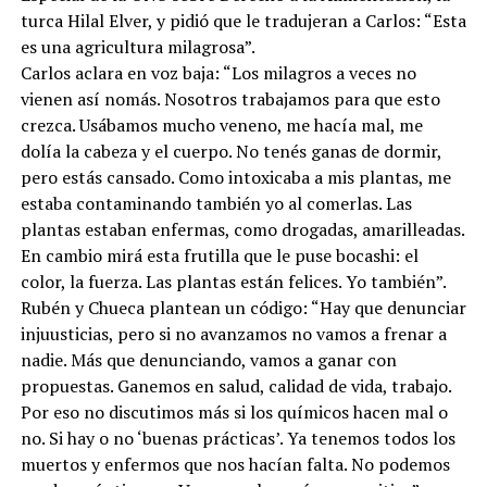
turca Hilal Elver, y pidió que le tradujeran a Carlos: “Esta
es una agricultura milagrosa”.
Carlos aclara en voz baja: “Los milagros a veces no
vienen así nomás. Nosotros trabajamos para que esto
crezca. Usábamos mucho veneno, me hacía mal, me
dolía la cabeza y el cuerpo. No tenés ganas de dormir,
pero estás cansado. Como intoxicaba a mis plantas, me
estaba contaminando también yo al comerlas. Las
plantas estaban enfermas, como drogadas, amarilleadas.
En cambio mirá esta frutilla que le puse bocashi: el
color, la fuerza. Las plantas están felices. Yo también”.
Rubén y Chueca plantean un código: “Hay que denunciar
injuusticias, pero si no avanzamos no vamos a frenar a
nadie. Más que denunciando, vamos a ganar con
propuestas. Ganemos en salud, calidad de vida, trabajo.
Por eso no discutimos más si los químicos hacen mal o
no. Si hay o no ‘buenas prácticas’. Ya tenemos todos los
muertos y enfermos que nos hacían falta. No podemos