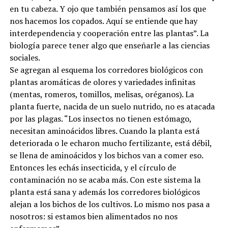
en tu cabeza. Y ojo que también pensamos así los que
nos hacemos los copados. Aquí se entiende que hay
interdependencia y cooperación entre las plantas”. La
biología parece tener algo que enseñarle a las ciencias
sociales.
Se agregan al esquema los corredores biológicos con
plantas aromáticas de olores y variedades infinitas
(mentas, romeros, tomillos, melisas, oréganos). La
planta fuerte, nacida de un suelo nutrido, no es atacada
por las plagas. “Los insectos no tienen estómago,
necesitan aminoácidos libres. Cuando la planta está
deteriorada o le echaron mucho fertilizante, está débil,
se llena de aminoácidos y los bichos van a comer eso.
Entonces les echás insecticida, y el círculo de
contaminación no se acaba más. Con este sistema la
planta está sana y además los corredores biológicos
alejan a los bichos de los cultivos. Lo mismo nos pasa a
nosotros: si estamos bien alimentados no nos