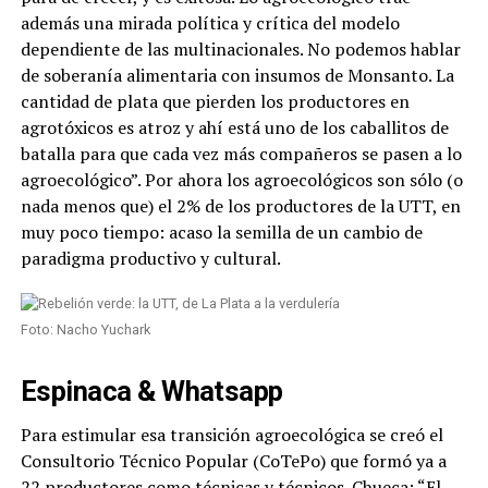
además una mirada política y crítica del modelo
dependiente de las multinacionales. No podemos hablar
de soberanía alimentaria con insumos de Monsanto. La
cantidad de plata que pierden los productores en
agrotóxicos es atroz y ahí está uno de los caballitos de
batalla para que cada vez más compañeros se pasen a lo
agroecológico”. Por ahora los agroecológicos son sólo (o
nada menos que) el 2% de los productores de la UTT, en
muy poco tiempo: acaso la semilla de un cambio de
paradigma productivo y cultural.
Foto: Nacho Yuchark
Espinaca & Whatsapp
Para estimular esa transición agroecológica se creó el
Consultorio Técnico Popular (CoTePo) que formó ya a
22 productores como técnicas y técnicos. Chueca: “El