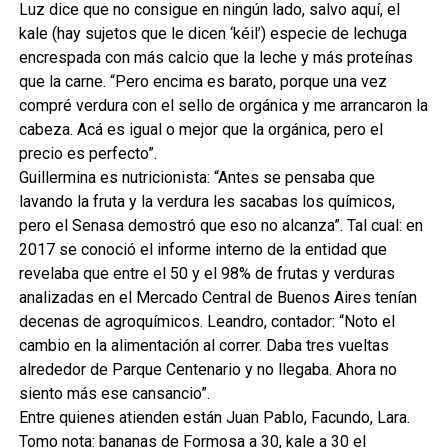
Luz dice que no consigue en ningún lado, salvo aquí, el
kale (hay sujetos que le dicen ‘kéil’) especie de lechuga
encrespada con más calcio que la leche y más proteínas
que la carne. “Pero encima es barato, porque una vez
compré verdura con el sello de orgánica y me arrancaron la
cabeza. Acá es igual o mejor que la orgánica, pero el
precio es perfecto”.
Guillermina es nutricionista: “Antes se pensaba que
lavando la fruta y la verdura les sacabas los químicos,
pero el Senasa demostró que eso no alcanza”. Tal cual: en
2017 se conoció el informe interno de la entidad que
revelaba que entre el 50 y el 98% de frutas y verduras
analizadas en el Mercado Central de Buenos Aires tenían
decenas de agroquímicos. Leandro, contador: “Noto el
cambio en la alimentación al correr. Daba tres vueltas
alrededor de Parque Centenario y no llegaba. Ahora no
siento más ese cansancio”.
Entre quienes atienden están Juan Pablo, Facundo, Lara.
Tomo nota: bananas de Formosa a 30, kale a 30 el