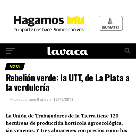
NOTA
Rebelión verde: la UTT, de La Plata a
la verdulería
Publicada
hace 8 años
el
12/12/2018
La Unión de Trabajadores de la Tierra tiene 120
hectáreas de producción hortícola agroecológica,
sin venenos. Y tres almacenes con precios como los