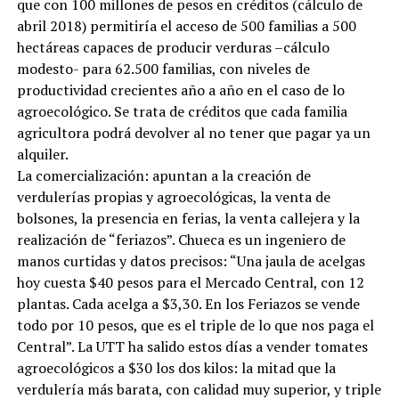
que con 100 millones de pesos en créditos (cálculo de
abril 2018) permitiría el acceso de 500 familias a 500
hectáreas capaces de producir verduras –cálculo
modesto- para 62.500 familias, con niveles de
productividad crecientes año a año en el caso de lo
agroecológico. Se trata de créditos que cada familia
agricultora podrá devolver al no tener que pagar ya un
alquiler.
La comercialización: apuntan a la creación de
verdulerías propias y agroecológicas, la venta de
bolsones, la presencia en ferias, la venta callejera y la
realización de “feriazos”. Chueca es un ingeniero de
manos curtidas y datos precisos: “Una jaula de acelgas
hoy cuesta $40 pesos para el Mercado Central, con 12
plantas. Cada acelga a $3,30. En los Feriazos se vende
todo por 10 pesos, que es el triple de lo que nos paga el
Central”. La UTT ha salido estos días a vender tomates
agroecológicos a $30 los dos kilos: la mitad que la
verdulería más barata, con calidad muy superior, y triple