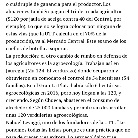
o cuádruple de ganancia para el productor. Los
almacenes también pagan el triple a cada agricultor
($120 por jaula de acelga contra 40 del Central, por
ejemplo). Lo que no se logra colocar por ninguna de
estas vías (que la UTT calcula en el 70% de la
producción), va al Mercado Central. Este es uno de los
cuellos de botella a superar.
La producción: el otro cambio de rumbo en defensa de
los agricultores es la agroecología. Trabajan así en
Jáuregui (Mu 124: El verdurazo) donde ocuparon y
obtuvieron en comodato el control de 54 hectáreas (54
familias). En el Gran La Plata había sólo 6 hectáreas
agroecológicas en 2016, pero hoy llegan a las 120, y
creciendo. Según Chueca, abastecen el consumo de
alrededor de 25.000 familias y permitirían desarrollar
unas 120 verdulerías agroecológicas.
Nahuel Levaggi, uno de los fundadores de la UTT: “Le
ponemos todas las fichas porque es una práctica que no
para de crecer, y es exitosa. Lo agroecológico trae