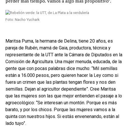
perder más tiempo. Vamos a algo más propositivo”.
Foto: Nacho Yuchark
Maritsa Puma, la hermana de Delina, tiene 20 años, es
pareja de Rubén, mamá de Gaia, productora, técnica y
representante de la UTT ante la Cámara de Diputados en la
Comisión de Agricultura. Una mujer menuda, educada, de la
gente que con pocas palabras dice mucho: “Mil semillas
están a 16.000 pesos, pero quieren hacer la Ley como si
fuera un crimen que las plantas tengan flores y nos den
semillas. Dejan al agricultor dependiente”. Cree Maritsa
que las mujeres son las que mejor entienden el pasaje a lo
agroecológico: “Se interesan un montón. Porque es más
barato, y por los chicos. Porque las mujeres vamos a la
quinta con nuestros hijos. Si estás envenenando, están al
lado tuyo”.