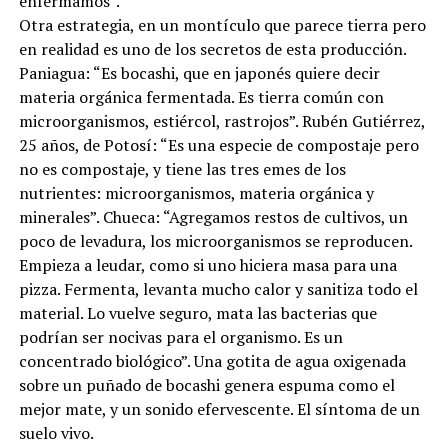
enfermamos”.
Otra estrategia, en un montículo que parece tierra pero
en realidad es uno de los secretos de esta producción.
Paniagua: “Es bocashi, que en japonés quiere decir
materia orgánica fermentada. Es tierra común con
microorganismos, estiércol, rastrojos”. Rubén Gutiérrez,
25 años, de Potosí: “Es una especie de compostaje pero
no es compostaje, y tiene las tres emes de los
nutrientes: microorganismos, materia orgánica y
minerales”. Chueca: “Agregamos restos de cultivos, un
poco de levadura, los microorganismos se reproducen.
Empieza a leudar, como si uno hiciera masa para una
pizza. Fermenta, levanta mucho calor y sanitiza todo el
material. Lo vuelve seguro, mata las bacterias que
podrían ser nocivas para el organismo. Es un
concentrado biológico”. Una gotita de agua oxigenada
sobre un puñado de bocashi genera espuma como el
mejor mate, y un sonido efervescente. El síntoma de un
suelo vivo.