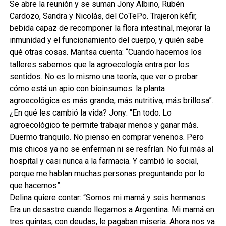
Se abre la reunión y se suman Jony Albino, Rubén
Cardozo, Sandra y Nicolás, del CoTePo. Trajeron kéfir,
bebida capaz de recomponer la flora intestinal, mejorar la
inmunidad y el funcionamiento del cuerpo, y quién sabe
qué otras cosas. Maritsa cuenta: “Cuando hacemos los
talleres sabemos que la agroecología entra por los
sentidos. No es lo mismo una teoría, que ver o probar
cómo está un apio con bioinsumos: la planta
agroecológica es más grande, más nutritiva, más brillosa”.
¿En qué les cambió la vida? Jony: “En todo. Lo
agroecológico te permite trabajar menos y ganar más.
Duermo tranquilo. No pienso en comprar venenos. Pero
mis chicos ya no se enferman ni se resfrían. No fui más al
hospital y casi nunca a la farmacia. Y cambió lo social,
porque me hablan muchas personas preguntando por lo
que hacemos”.
Delina quiere contar: “Somos mi mamá y seis hermanos.
Era un desastre cuando llegamos a Argentina. Mi mamá en
tres quintas, con deudas, le pagaban miseria. Ahora nos va