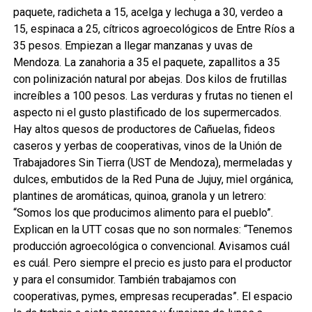
paquete, radicheta a 15, acelga y lechuga a 30, verdeo a
15, espinaca a 25, cítricos agroecológicos de Entre Ríos a
35 pesos. Empiezan a llegar manzanas y uvas de
Mendoza. La zanahoria a 35 el paquete, zapallitos a 35
con polinización natural por abejas. Dos kilos de frutillas
increíbles a 100 pesos. Las verduras y frutas no tienen el
aspecto ni el gusto plastificado de los supermercados.
Hay altos quesos de productores de Cañuelas, fideos
caseros y yerbas de cooperativas, vinos de la Unión de
Trabajadores Sin Tierra (UST de Mendoza), mermeladas y
dulces, embutidos de la Red Puna de Jujuy, miel orgánica,
plantines de aromáticas, quinoa, granola y un letrero:
“Somos los que producimos alimento para el pueblo”.
Explican en la UTT cosas que no son normales: “Tenemos
producción agroecológica o convencional. Avisamos cuál
es cuál. Pero siempre el precio es justo para el productor
y para el consumidor. También trabajamos con
cooperativas, pymes, empresas recuperadas”. El espacio