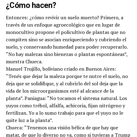
¿Cómo hacen?
Entonces: ¿cómo revivir un suelo muerto? Primero, a
través de un enfoque agroecológico que en lugar de
monocultivo propone el policultivo de plantas que no
compiten sino se asocian enriqueciendo y cubriendo el
suelo, y conservando humedad para poder recuperarlo.
“No hay malezas sino bienezas o plantas espontáneas”,
muestra Chueca.
Manuel Trujillo, boliviano criado en Buenos Aires:
“Tenés que dejar la maleza porque te nutre el suelo, no
deja que se solidifique, y al cubrirlo del sol deja que la
vida de los microorganismos esté al alcance de la
planta”. Paniagua: “No tocamos el sistema natural. Los
yuyos como trébol, alfalfa, achicoria, fijan nitrógeno y
fertilizan. Yo a lo sumo trabajo para que el yuyo no le
quite luz a la planta”.
Chueca: “Tenemos una visión bélica de que hay que
matar, de que lo diverso no va, como si tuvieras a Trump