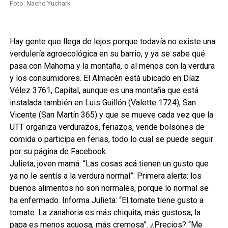
Foto: Nacho Yuchark
Hay gente que llega de lejos porque todavía no existe una
verdulería agroecológica en su barrio, y ya se sabe qué
pasa con Mahoma y la montaña, o al menos con la verdura
y los consumidores. El Almacén está ubicado en Díaz
Vélez 3761, Capital, aunque es una montaña que está
instalada también en Luis Guillón (Valette 1724), San
Vicente (San Martín 365) y que se mueve cada vez que la
UTT organiza verdurazos, feriazos, vende bolsones de
comida o participa en ferias, todo lo cual se puede seguir
por su página de Facebook.
Julieta, joven mamá: “Las cosas acá tienen un gusto que
ya no le sentís a la verdura normal”. Primera alerta: los
buenos alimentos no son normales, porque lo normal se
ha enfermado. Informa Julieta: “El tomate tiene gusto a
tomate. La zanahoria es más chiquita, más gustosa; la
papa es menos acuosa, más cremosa”. ¿Precios? “Me