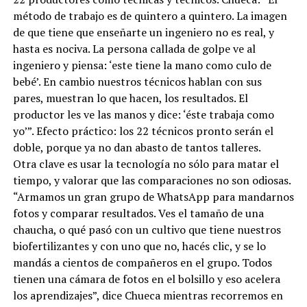
método de trabajo es de quintero a quintero. La imagen
de que tiene que enseñarte un ingeniero no es real, y
hasta es nociva. La persona callada de golpe ve al
ingeniero y piensa: ‘este tiene la mano como culo de
bebé’. En cambio nuestros técnicos hablan con sus
pares, muestran lo que hacen, los resultados. El
productor les ve las manos y dice: ‘éste trabaja como
yo’”. Efecto práctico: los 22 técnicos pronto serán el
doble, porque ya no dan abasto de tantos talleres.
Otra clave es usar la tecnología no sólo para matar el
tiempo, y valorar que las comparaciones no son odiosas.
“Armamos un gran grupo de WhatsApp para mandarnos
fotos y comparar resultados. Ves el tamaño de una
chaucha, o qué pasó con un cultivo que tiene nuestros
biofertilizantes y con uno que no, hacés clic, y se lo
mandás a cientos de compañeros en el grupo. Todos
tienen una cámara de fotos en el bolsillo y eso acelera
los aprendizajes”, dice Chueca mientras recorremos en