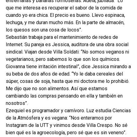
entrerrianas y bananas formoseñas. Adela, jubilada: “Lo
que me interesa es recuperar el sabor de la comida de
cuando yo era chica. El precio es bueno. Llevo espinaca,
lechuga, y me duran mucho más. En la parte de almacén,
los quesos son una cosa de locos”.
Sebastián trabaja para el mantenimiento de redes de
Internet. Su pareja es Jessica, auditora de una obra social
sindical. Viajan desde Villa Soldati: “No somos veganos ni
vegetarianos, pero sabemos lo que son los químicos.
Giovanna tiene irritación intestinal”, dice Jessica mirando a
su beba de dos años de edad. “Yo le daba cereales del
súper, cosas de soja, hasta que mi doctora me lo prohibió.
Me dijo que no son alimentos. Así que estamos
cambiando las compras pensando en ella y también en
nosotros”.
Ezequiel es programador y carnívoro. Luz estudia Ciencias
de la Atmósfera y es vegana: “Nos enteramos por
Instagram de la UTT y vinimos desde Villa Crespo. No sé
bien qué es la agroecología, pero sé que es sin veneno”.