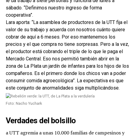
le da trabajo a siete personas y funciona de lunes a
sábado. “Definimos nuestro ingreso de forma
cooperativa”.
Lara aporta: “La asamblea de productores de la UTT fija el
valor de su trabajo y acuerda con nosotros cuánto quiere
cobrar de aquí a 6 meses. Por eso mantenemos los
precios y el que compra no tiene sorpresas. Pero a la vez,
el productor está cobrando el triple de lo que le paga el
Mercado Central. Eso nos permitió también abrir en la
zona de La Plata un jardín de infantes para los hijos de los
compañeros. Es el primero donde los chicos van a poder
consumir comida agroecológica”. La expectativa es que
este conjunto de anormalidades siga multiplicándose.
Foto: Nacho Yuchark
Verdades del bolsillo
a UTT agremia a unas 10.000 familias de campesinos y