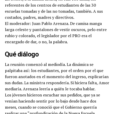
referentes de los centros de estudiantes de las 30
escuelas tomadas y de las no tomadas, también. A sus
costados, padres, madres y directivos.
El moderador: Juan Pablo Arenaza. De camisa manga
larga celeste y pantalones de vestir oscuros, pelo entre
rubio y colorado, el legislador por el PRO era el
encargado de dar, o no, la palabra.
Qué diálogo
La reunión comenzó al mediodía. La dinámica se
palpitaba así: los estudiantes, por el orden por el que
fueron anotados en el momento del ingreso, explicarían
sus dudas. La ministra respondería. Si hiciera falta, Amor
mediaría. Arenaza leería a quién le tocaba hablar.
Los jóvenes hicieron escuchar sus pedidos, que ya se
venían haciendo sentir por lo bajo desde hace dos
meses, cuando se conoció que el Gobierno querría
realizar una “profundización de la Nueva Escuela