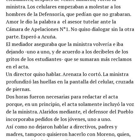
ministra. Los celulares empezaban a molestar a los
hombres de la Defensoría, que pedían que no grabaran.
Amor le dio la palabra a el asesor tutelar ante la
Cámara de Apelaciones N°1. No quiso dialogar sin la otra
parte. Esperó a Acuña.
El mediador aseguraba que la ministra volvería e iba
dejando -uno a uno, y de acuerdo a los decibeles de los
gritos de los estudiantes- que se sumaran más reclamos
en el acta.
Un director quiso hablar. Arenaza lo cortó. La ministra
profundizó las huellas en la pantalla del celular, cruzada
de piernas.
Dos horas fueron necesarias para redactar el acta
porque, en un principio, el acta solamente incluyó la voz
de la ministra. Alaridos mediante, el defensor del Pueblo
incorporaba pedidos de los jóvenes, uno a uno.
Así como no dejaron hablar a directivos, padres y
madres, tampoco quisieron hacerlo con Moreno, quien,