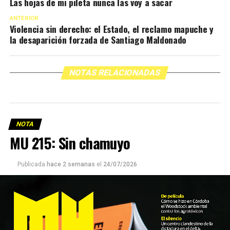
Las hojas de mi pileta nunca las voy a sacar
ANTERIOR
Violencia sin derecho: el Estado, el reclamo mapuche y
la desaparición forzada de Santiago Maldonado
NOTAS RELACIONADAS
NOTA
MU 215: Sin chamuyo
Publicada
hace 2 semanas
el
24/07/2026