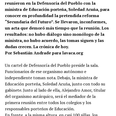
reunieron en la Defensoría del Pueblo con la
ministra de Educación porteña, Soledad Acuña, para
conocer en profundidad la pretendida reforma
“Secundaria del Futuro”. Se llevaron, inconformes,
un acta que demoró más tiempo que la reunión. Los
resultados: no hubo diálogo sino monólogo de la
ministra, no hubo acuerdo, las tomas siguen y las
dudas crecen. La crónica de hoy.
Por Sebastián Andrade para lavaca.org
Un cartel de Defensoría del Pueblo preside la sala.
Funcionarios de ese organismo autónomo e
independiente toman nota. Debajo, la ministra de
Educación porteña, Soledad Acuña, junto con todo su
gabinete. Justo al lado de ella, Alejandro Amor, titular
del organismo autárquico, será el mediador de la
primera reunión entre todos los colegios y los
responsables porteños de Educación.
En frente, a la misma altura, en casi 100 sillas, los