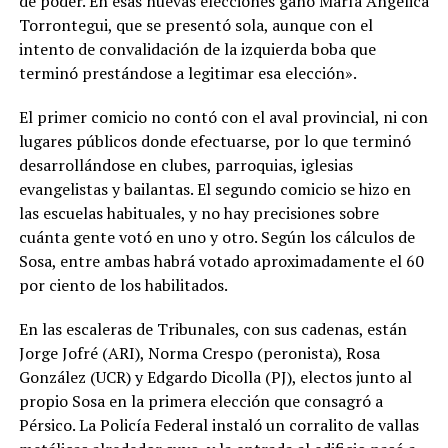
de poder. En esas nuevas elecciones ganó María Angélica
Torrontegui, que se presentó sola, aunque con el
intento de convalidación de la izquierda boba que
terminó prestándose a legitimar esa elección».
El primer comicio no contó con el aval provincial, ni con
lugares públicos donde efectuarse, por lo que terminó
desarrollándose en clubes, parroquias, iglesias
evangelistas y bailantas. El segundo comicio se hizo en
las escuelas habituales, y no hay precisiones sobre
cuánta gente votó en uno y otro. Según los cálculos de
Sosa, entre ambas habrá votado aproximadamente el 60
por ciento de los habilitados.
En las escaleras de Tribunales, con sus cadenas, están
Jorge Jofré (ARI), Norma Crespo (peronista), Rosa
González (UCR) y Edgardo Dicolla (PJ), electos junto al
propio Sosa en la primera elección que consagró a
Pérsico. La Policía Federal instaló un corralito de vallas