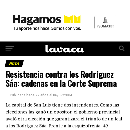
NOTA
Resistencia contra los Rodríguez
Sáa: cadenas en la Corte Suprema
Publicada
hace 22 años
el
06/07/2004
La capital de San Luis tiene dos intendentes. Como las
elecciones las ganó un opositor, el gobierno provincial
avaló otra elección que garantizara el triunfo de un leal
a los Rodríguez Sáa. Frente a la esquizofrenia, 49