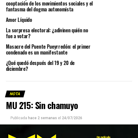
cooptación de los movimientos sociales y el
fantasma del dogma autonomista
Amor Líquido
La sorpresa electoral: ¿adivinen quién no
fue a votar?
Masacre del Puente Pueyrredón: el primer
condenado es un manifestante
¿Qué quedó después del 19 y 20 de
diciembre?
NOTA
MU 215: Sin chamuyo
Publicada
hace 2 semanas
el
24/07/2026