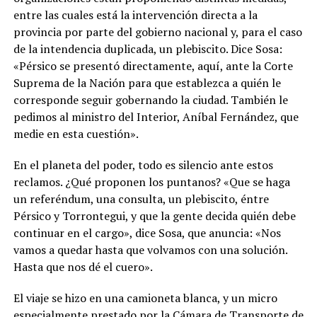
entre las cuales está la intervención directa a la
provincia por parte del gobierno nacional y, para el caso
de la intendencia duplicada, un plebiscito. Dice Sosa:
«Pérsico se presentó directamente, aquí, ante la Corte
Suprema de la Nación para que establezca a quién le
corresponde seguir gobernando la ciudad. También le
pedimos al ministro del Interior, Aníbal Fernández, que
medie en esta cuestión».
En el planeta del poder, todo es silencio ante estos
reclamos. ¿Qué proponen los puntanos? «Que se haga
un referéndum, una consulta, un plebiscito, éntre
Pérsico y Torrontegui, y que la gente decida quién debe
continuar en el cargo», dice Sosa, que anuncia: «Nos
vamos a quedar hasta que volvamos con una solución.
Hasta que nos dé el cuero».
El viaje se hizo en una camioneta blanca, y un micro
especialmente prestado por la Cámara de Transporte de