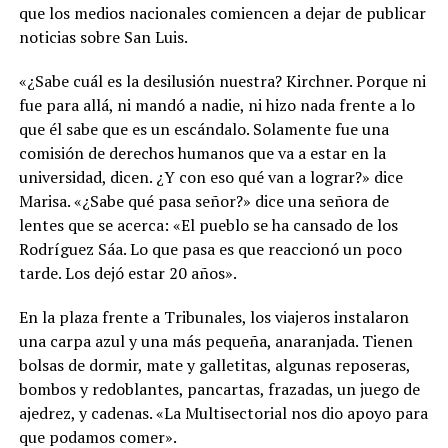
que los medios nacionales comiencen a dejar de publicar
noticias sobre San Luis.
«¿Sabe cuál es la desilusión nuestra? Kirchner. Porque ni
fue para allá, ni mandó a nadie, ni hizo nada frente a lo
que él sabe que es un escándalo. Solamente fue una
comisión de derechos humanos que va a estar en la
universidad, dicen. ¿Y con eso qué van a lograr?» dice
Marisa. «¿Sabe qué pasa señor?» dice una señora de
lentes que se acerca: «El pueblo se ha cansado de los
Rodríguez Sáa. Lo que pasa es que reaccionó un poco
tarde. Los dejó estar 20 años».
En la plaza frente a Tribunales, los viajeros instalaron
una carpa azul y una más pequeña, anaranjada. Tienen
bolsas de dormir, mate y galletitas, algunas reposeras,
bombos y redoblantes, pancartas, frazadas, un juego de
ajedrez, y cadenas. «La Multisectorial nos dio apoyo para
que podamos comer».