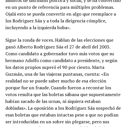
ámbitos de discusión política y social, y se ha convertido
en un punto de referencia para múltiples problemas.
Ojalá esto se pueda convertir en algo que reemplace a
los Rodríguez Sáa y a toda la dirigencia cómplice,
incluyendo a la izquierda boba».
Sigue la ronda de voces. Hablan de las elecciones que
ganó Alberto Rodríguez Sáa el 27 de abril del 2003.
Como candidato a gobernador tuvo más votos que su
hermano Adolfo como candidato a presidente, y según
los datos propios superó el 90 por ciento. Marta
Guzmán, una de las viajeras puntanas, cuenta: «En
realidad no se puede saber mucho de esa elección
porque fue un fraude. Cuando fueron a recontar los
votos resulta que las boletas sábana que supuestamente
habían sacado de las urnas, ni siquiera estaban
dobladas». La oposición a los Rodríguez Sáa sospechó de
esas boletas que estaban intactas pese a que no podían
ser introducidas en un sobre sin plegarse, pero sus