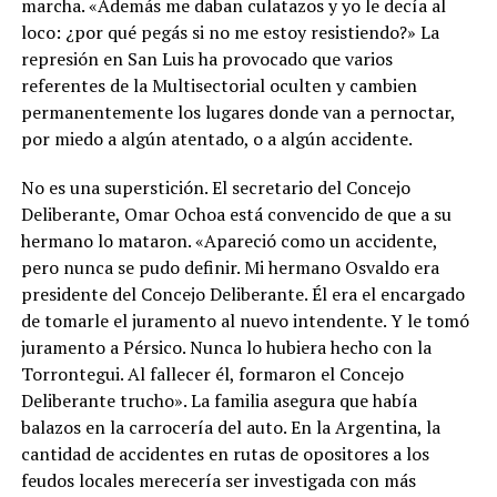
marcha. «Además me daban culatazos y yo le decía al
loco: ¿por qué pegás si no me estoy resistiendo?» La
represión en San Luis ha provocado que varios
referentes de la Multisectorial oculten y cambien
permanentemente los lugares donde van a pernoctar,
por miedo a algún atentado, o a algún accidente.
No es una superstición. El secretario del Concejo
Deliberante, Omar Ochoa está convencido de que a su
hermano lo mataron. «Apareció como un accidente,
pero nunca se pudo definir. Mi hermano Osvaldo era
presidente del Concejo Deliberante. Él era el encargado
de tomarle el juramento al nuevo intendente. Y le tomó
juramento a Pérsico. Nunca lo hubiera hecho con la
Torrontegui. Al fallecer él, formaron el Concejo
Deliberante trucho». La familia asegura que había
balazos en la carrocería del auto. En la Argentina, la
cantidad de accidentes en rutas de opositores a los
feudos locales merecería ser investigada con más