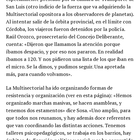
San Luis (otro indicio de la fuerza que va adquiriendo la
Multisectorial opositora a los observadores de planetas).
Al intentar salir de la órbita provincial, en el límite con
Córdoba, los viajeros fueron detenidos por la policía.
Raúl Orozco, prosecretario del Concejo Deliberante,
cuenta: «Dijeron que llamamos la atención porque
íbamos despacio, y por eso nos pararon. En realidad
íbamos a 120. Y nos pidieron una lista de los que iban en
el micro. Se la dimos, y pudimos seguir. Una apretada
más, para cuando volvamos».
La Multisectorial ha ido organizando formas de
resistencia y organización (ver en esta página): «Hemos
organizado marchas masivas, se hacen asambleas, y
tenemos dos estamentos» dice Sosa. «Uno amplio, para
que todos nos reunamos, y hay además doce referentes
que van coordinando las distintas acciones. Tenemos
talleres psicopedagógicos, se trabaja en los barrios, hay