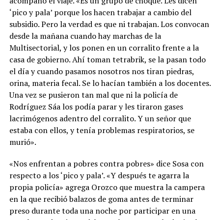
acompañó el viaje. «Es un grupo de choque. Les dicen
‘pico y pala’ porque los hacen trabajar a cambio del
subsidio. Pero la verdad es que ni trabajan. Los convocan
desde la mañana cuando hay marchas de la
Multisectorial, y los ponen en un corralito frente a la
casa de gobierno. Ahí toman tetrabrik, se la pasan todo
el día y cuando pasamos nosotros nos tiran piedras,
orina, materia fecal. Se lo hacían también a los docentes.
Una vez se pusieron tan mal que ni la policía de
Rodríguez Sáa los podía parar y les tiraron gases
lacrimógenos adentro del corralito. Y un señor que
estaba con ellos, y tenía problemas respiratorios, se
murió».
«Nos enfrentan a pobres contra pobres» dice Sosa con
respecto a los ‘pico y pala’. «Y después te agarra la
propia policía» agrega Orozco que muestra la campera
en la que recibió balazos de goma antes de terminar
preso durante toda una noche por participar en una