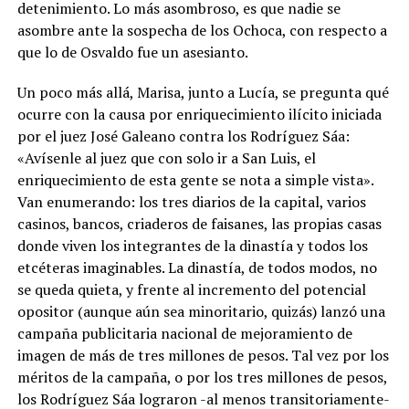
detenimiento. Lo más asombroso, es que nadie se
asombre ante la sospecha de los Ochoca, con respecto a
que lo de Osvaldo fue un asesianto.
Un poco más allá, Marisa, junto a Lucía, se pregunta qué
ocurre con la causa por enriquecimiento ilícito iniciada
por el juez José Galeano contra los Rodríguez Sáa:
«Avísenle al juez que con solo ir a San Luis, el
enriquecimiento de esta gente se nota a simple vista».
Van enumerando: los tres diarios de la capital, varios
casinos, bancos, criaderos de faisanes, las propias casas
donde viven los integrantes de la dinastía y todos los
etcéteras imaginables. La dinastía, de todos modos, no
se queda quieta, y frente al incremento del potencial
opositor (aunque aún sea minoritario, quizás) lanzó una
campaña publicitaria nacional de mejoramiento de
imagen de más de tres millones de pesos. Tal vez por los
méritos de la campaña, o por los tres millones de pesos,
los Rodríguez Sáa lograron -al menos transitoriamente-