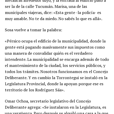
metálicas alrededor suyo, y la entrada al edificio pasó a
ser la de la calle Tucumán. Marisa, una de las
municipales viajeras, dice: «Esta gente -la policía- es
muy amable. No te da miedo. No sabés lo que es allá».
Sosa vuelve a tomar la palabra:
«Pérsico ocupa el edificio de la municipalidad, donde la
gente está pagando masivamente sus impuestos como
una manera de convalidar quién es el verdadero
intendente. La municipalidad se encarga además de todo
el mantenimiento de la ciudad, los servicios públicos, y
todos los trámites. Nosotros funcionamos en el Concejo
Deliberante. Y en cambio la Torrontegui se instaló en la
Legislatura Provincial, donde la apoyan porque ese es
territorio de los Rodríguez Sáa».
Omar Ochoa, secretario legislativo del Concejo
Deliberante agrega: «Se instalaron en la Legislatura, es
una vergüenza. Pero después se alquiló una casa a la que