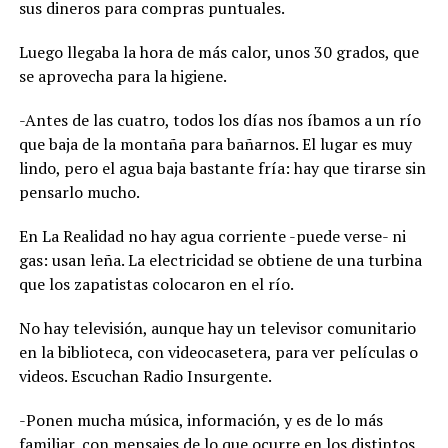
sus dineros para compras puntuales.
Luego llegaba la hora de más calor, unos 30 grados, que
se aprovecha para la higiene.
-Antes de las cuatro, todos los días nos íbamos a un río
que baja de la montaña para bañarnos. El lugar es muy
lindo, pero el agua baja bastante fría: hay que tirarse sin
pensarlo mucho.
En La Realidad no hay agua corriente -puede verse- ni
gas: usan leña. La electricidad se obtiene de una turbina
que los zapatistas colocaron en el río.
No hay televisión, aunque hay un televisor comunitario
en la biblioteca, con videocasetera, para ver películas o
videos. Escuchan Radio Insurgente.
-Ponen mucha música, información, y es de lo más
familiar, con mensajes de lo que ocurre en los distintos