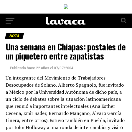
NOTA
Una semana en Chiapas: postales de
un piquetero entre zapatistas
Publicada
hace 22 años
el
07/07/2004
Un integrante del Movimiento de Trabajadores
Desocupados de Solano, Alberto Spagnolo, fue invitado
a México por la Universidad Autónoma de dicho país, a
un ciclo de debates sobre la situación latinoamericana
que reunió a importantes intelectuales (Ana Esther
Ceceña, Emir Sader, Bernardo Mançano, Álvaro García
Linera, entre otros). Estuvo también en Puebla, invitado
por John Holloway a una ronda de intercambio, y visitó