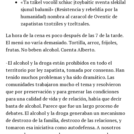
«Ta tzikel vocolil xchiuc jtoybaitic sventa slekilal
sjunul balumil» (Resistencia y rebeldía por la
humanidad) nombra al caracol de Oventic de
zapatistas tzotziles y tzeltzales.
La hora de la cena es poco después de las 7 de la tarde.
El menú no varía demasiado. Tortilla, arroz, frijoles,
frutas. No beben alcohol. Cuenta Alberto.
-El alcohol y la droga están prohibidos en todo el
territorio por ley zapatista, tomada por consenso. Han
tenido muchos problemas y ha sido dramático. Las
comunidades trabajaron mucho el tema y resolvieron
que por preservación y para generar las condiciones
para una calidad de vida y de relación, había que decir
basta de alcohol. Parece que fue un largo proceso de
debates. El alcohol y la droga generaban un mecanismo
de destrozo de la familia, destrozo de las relaciones, y
tomaron esa iniciativa como autodefensa. A nosotros