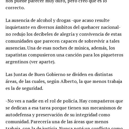
nos puede parecer muy duro, pero creo que es lo
correcto.
La ausencia de alcohol y drogas -que acaso resulte
inquietante en diversos ámbitos del quehacer nacional-
no redujo los decibeles de alegría y convivencia de estas
comunidades que parecen capaces de sobrevivir a tales
ausencias. Una de esas noches de música, además, los
zapatistas compusieron una canción para los piqueteros
argentinos (ver aparte).
Las Juntas de Buen Gobierno se dividen en distintas
áreas, de las cuales, según Alberto, la que menos trabaja
es la de seguridad.
-No ves a nadie en el rol de policía. Hay compañeros que
se dedican a esa tarea porque tienen sus mecanismos de
autodefensa y preservación de su integridad como
comunidad. Parecería una de las áreas que menos
trabaja, con la de justicia. Nunca noté un conflicto como