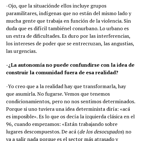
-Ojo, que la situaciónde ellos incluye grupos
paramilitares, indígenas que no están del mismo lado y
mucha gente que trabaja en función de la violencia. Sin
duda que es difícil tambiénel conurbano. Lo urbano es
un extra de dificultades. Es duro por las interferencias,
los intereses de poder que se entrecruzan, las angustias,
las urgencias.
-¿La autonomía no puede confundirse con la idea de
construir la comunidad fuera de esa realidad?
-Yo creo que a la realidad hay que transformarla, hay
que asumirla. No fugarse. Vemos que tenemos
condicionamientos, pero no nos sentimos determinados.
Porque si uno tuviera una idea determinista diría: «acá
es imposible». Es lo que os decía la izquierda clásica en el
96, cuando empezamos: «Están trabajando sobre
lugares descompuestos. De acá (
de los desocupados
) no
va a salir nada porque es el sector más atrasado y