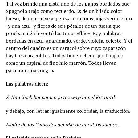
Tal vez brinde una pista uno de los paños bordados que
Spagnolo trajo como recuerdo. Es de un hilado color
hueso, de una suave aspereza, con unas hojas verde claro
-y una azul- y flores de seis pétalos de un fucsia que
prueba quién inventó los tonos «flúo». Hay palabras
bordadas en azul, anaranjado, verde, violeta, celeste. Y el
centro del cuadro es un caracol sobre cuyo caparazón
hay tres caracolitos. Todos tienen el cuerpo dibujado
como un espiral de fino hilo marrón. Todos llevan
pasamontañas negro.
Las palabras dicen:
S-Nan Xoch baj paman ja tez waychimel Ku’ untik
y debajo, con letras igualmente coloridas, la traducción.
Madre de los Caracoles del Mar de nuestros sueños.