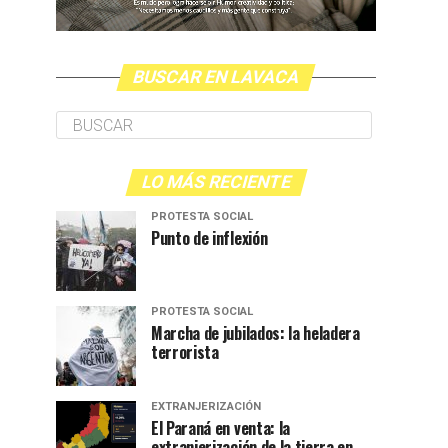
BUSCAR EN LAVACA
LO MÁS RECIENTE
PROTESTA SOCIAL
Punto de inflexión
PROTESTA SOCIAL
Marcha de jubilados: la heladera
terrorista
EXTRANJERIZACIÓN
El Paraná en venta: la
extranjerización de la tierra en