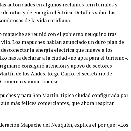
 las autoridades en algunos reclamos territoriales y
de rutas y de energía eléctrica. Detalles sobre las
asombrosas de la vida cotidiana.
lo mapuche se reunió con el gobierno neuquino tras
 vilo. Los mapuches habían anunciado un duro plan de
; desconectar la energía eléctrica que mueve a los
o hasta declarar a la ciudad «no apta para el turismo».
riginario consiguió atención y apoyo de sectores
artín de los Andes, Jorge Carro, el secretario de
e Comercio sanmartinense.
uches y para San Martín, típica ciudad configurada por
 y aún más felices comerciantes, que ahora respiran
deración Mapuche del Neuquén, explica el por qué: «Los