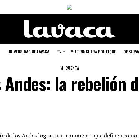
UNIVERSIDAD DE LAVACA
TV
MU TRINCHERA BOUTIQUE
OBSERVA
MI CUENTA
 Andes: la rebelión d
tín de los Andes lograron un momento que definen como