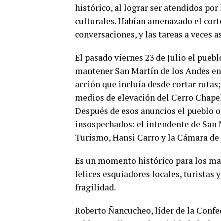
histórico, al lograr ser atendidos por
culturales. Habían amenazado el corte 
conversaciones, y las tareas a veces 
El pasado viernes 23 de Julio el pueb
mantener San Martín de los Andes en
acción que incluía desde cortar rutas
medios de elevación del Cerro Chapelk
Después de esos anuncios el pueblo o
insospechados: el intendente de San M
Turismo, Hansi Carro y la Cámara d
Es un momento histórico para los map
felices esquiadores locales, turistas
fragilidad.
Roberto Ñancucheo, líder de la Confe