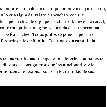
na india, encima deben decir que lo provocó, que es puta,
. En lo que sigue del relato Ñancucheo, con sus
e que la chica le dijo que estaba «re-bien» en la cárcel,
rmir tranquila: «Imagínense la vida de esta hermana,
scribe Ñancucheo. Todos juntos se ponen a pensar en
ferencia de la de Romina Tejerina, esta caratulada
s de los cotidianos trabajos sobre derechos humanos de
 diez años, consiguieron que los funcionarios y la
iencen a reflexionar sobre la legitimidad de sus