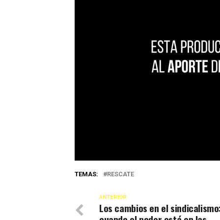
TEMAS:
RESCATE
ANTERIOR
Los cambios en el sindicalismo
cuando el poder está en las