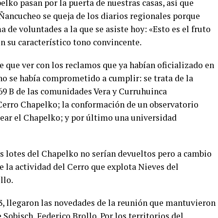
pelko pasan por la puerta de nuestras casas, así que
ancucheo se queja de los diarios regionales porque
de voluntades a la que se asiste hoy: «Esto es el fruto
on su característico tono convincente.
que ver con los reclamos que ya habían oficializado en
o se había comprometido a cumplir: se trata de la
y 69 B de las comunidades Vera y Curruhuinca
Cerro Chapelko; la conformación de un observatorio
ear el Chapelko; y por último una universidad
os lotes del Chapelko no serían devueltos pero a cambio
te la actividad del Cerro que explota Nieves del
llo.
3, llegaron las novedades de la reunión que mantuvieron
Sobisch, Federico Brollo. Por los territorios del