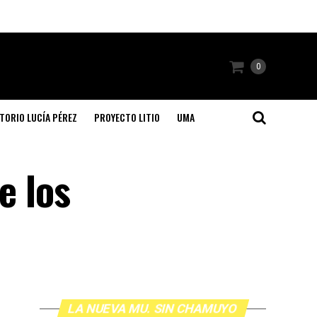
0
TORIO LUCÍA PÉREZ
PROYECTO LITIO
UMA
e los
LA NUEVA MU. SIN CHAMUYO