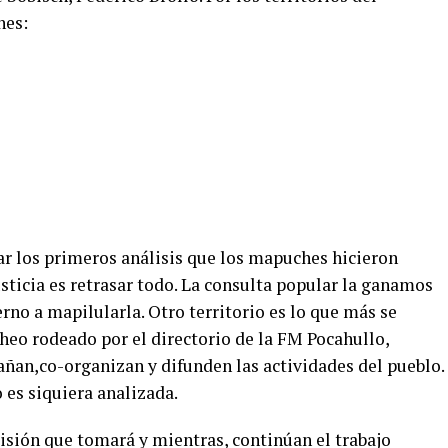
nes:
ar los primeros análisis que los mapuches hicieron
usticia es retrasar todo. La consulta popular la ganamos
no a mapilularla. Otro territorio es lo que más se
heo rodeado por el directorio de la FM Pocahullo,
ñan,co-organizan y difunden las actividades del pueblo.
 es siquiera analizada.
isión que tomará y mientras, continúan el trabajo