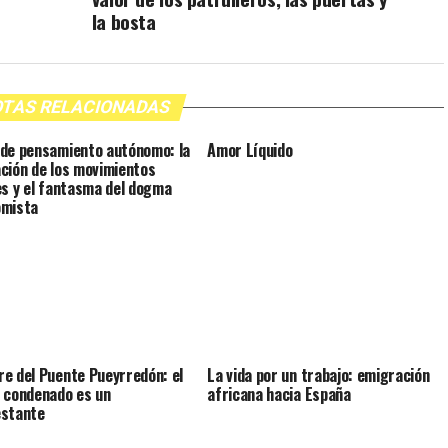
la bosta
TAS RELACIONADAS
de pensamiento autónomo: la
Amor Líquido
ción de los movimientos
es y el fantasma del dogma
omista
e del Puente Pueyrredón: el
La vida por un trabajo: emigración
 condenado es un
africana hacia España
estante