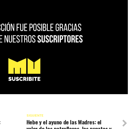
SIGUIENTE
:
Hebe y el ayuno de las Madres: el
valor de los patrulleros, las puertas y