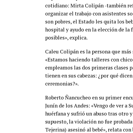
cotidiano: Mirta Colipán -también r
organizar el trabajo con asistentes s
son pobres, el Estado les quita los be
hospital y ayudo en la elección de la
posibles», explica.
Caleu Colipán es la persona que más 
«Estamos haciendo talleres con chico
empleamos las dos primeras clases p
tienen en sus cabezas: ¿por qué dice
ceremonias?».
Roberto Ñancucheo en su primer encue
Junín de los Andes: «Vengo de ver a
huérfana y sufrió un abuso tras otro
supuesto, la violación no fue probada
Tejerina) asesinó al bebé», relata con