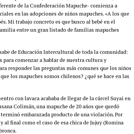
eferente de la Confederación Mapuche- comienza a
ociales en las adopciones de niños mapuches. «A los que
bés. Mi trabajo concreto es que busco al bebé en el
 familia entre un gran listado de familias mapuches
sabe de Educación Intercultural de toda la comunidad:
s para comenzar a hablar de nuestra cultura y
ara responder las preguntas más comunes que los niños
n que los mapuches somos chilenos? ¿qué se hace en las
ntro con lavaca acababa de llegar de la cárcel Suyai en
 Susana Colimán, una mapuche de 20 años que quedó
 y terminó embarazada producto de una violación. Por
 y al final como el caso de esa chica de Jujuy (Romina
 bronca.