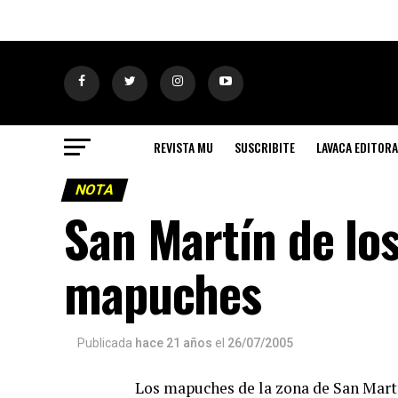
REVISTA MU
SUSCRIBITE
LAVACA EDITORA
NOTA
San Martín de los
mapuches
Publicada
hace 21 años
el
26/07/2005
Los mapuches de la zona de San Mar