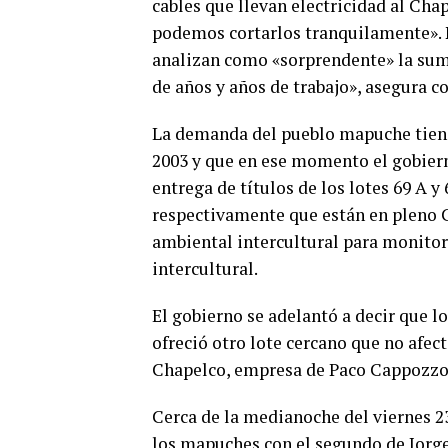
cables que llevan electricidad al Cha
podemos cortarlos tranquilamente». Ñ
analizan como «sorprendente» la suma 
de años y años de trabajo», asegura c
La demanda del pueblo mapuche tiene 
2003 y que en ese momento el gobiern
entrega de títulos de los lotes 69 A 
respectivamente que están en pleno 
ambiental intercultural para monitor
intercultural.
El gobierno se adelantó a decir que l
ofreció otro lote cercano que no afec
Chapelco, empresa de Paco Cappozzo
Cerca de la medianoche del viernes 2
los mapuches con el segundo de Jorge 