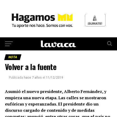
NOTA
Volver a la fuente
Publicada
hace 7 años
el
11/12/2019
Asumió el nuevo presidente, Alberto Fernández, y
empieza una nueva etapa. Las calles se mostraron
eufóricas y esperanzadas. El presidente dio un
discurso cargado de contenido y de medidas
concretas: anunció, entre otras cosas, que el país no