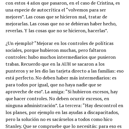
con estos 4 años que pasaron, en el caso de Cristina, es
una especie de autocrítica el “volvemos para ser
mejores”. Las cosas que se hicieron mal, tratar de
mejorarlas. Las cosas que no se debieran haber hecho,
reverlas. Y las cosas que no se hicieron, hacerlas”.
¿Un ejemplo? “Mejorar en los controles de políticas
sociales, porque hubieron muchas, pero faltaron
controles: hubo muchos intermediarios que pusieron
trabas. Recuerdo que en la AUH se sacaron a los
punteros y se les dio las tarjeta directo a las familias: eso
está perfecto. No deben haber más intermediarios: es
para todos por igual, que no haya nadie que se
aproveche de eso”. La amiga: “Si hubieron excesos, hay
que hacer controles. No deben ocurrir excesos, en
ninguna administración”. La tercera: “Hay descontrol en
los planes, por ejemplo en las ayudas a discapacitados,
pero la solución no es sacárselos a todos como hico
Stanley. Que se compruebe que lo necesitás: para eso es