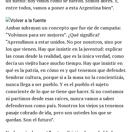
un sueño: hoy vimos cómo se fueron. Somos libres. Y,
entre todos, vamos a poner a esta Argentina bien”.
Ambas subrayan un concepto que fue eje de campaña:
“Volvimos para ser mejores”. ¿Qué significa?
“Aprendimos a estar unidos. No por nosotros, sino por
los que vienen. Hay que insistir en la juventud: explicar
las cosas desde la realidad, que es la única verdad, como
decía un viejito hace mucho tiempo. Hay que insistir en
qué es la patria, en cómo es y qué tenemos que defender.
Sembrar cultura, porque si a la masa no la concientizás,
nunca llega a ser pueblo. Y es el pueblo el sujeto
consciente de lo que se tiene que hacer. Si no contamos
ni partimos desde esas raíces, nunca vamos a saber
defendernos como país. Nosotros los viejos ya tenemos
pasaje cobrado de ida, pero son ustedes los que se
quedan. Son el futuro”.