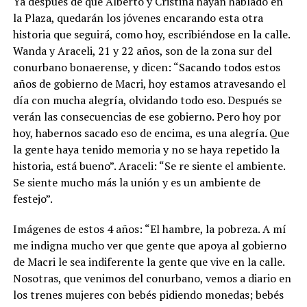
Ya después de que Alberto y Cristina hayan hablado en
la Plaza, quedarán los jóvenes encarando esta otra
historia que seguirá, como hoy, escribiéndose en la calle.
Wanda y Araceli, 21 y 22 años, son de la zona sur del
conurbano bonaerense, y dicen: “Sacando todos estos
años de gobierno de Macri, hoy estamos atravesando el
día con mucha alegría, olvidando todo eso. Después se
verán las consecuencias de ese gobierno. Pero hoy por
hoy, habernos sacado eso de encima, es una alegría. Que
la gente haya tenido memoria y no se haya repetido la
historia, está bueno”. Araceli: “Se re siente el ambiente.
Se siente mucho más la unión y es un ambiente de
festejo”.
Imágenes de estos 4 años: “El hambre, la pobreza. A mí
me indigna mucho ver que gente que apoya al gobierno
de Macri le sea indiferente la gente que vive en la calle.
Nosotras, que venimos del conurbano, vemos a diario en
los trenes mujeres con bebés pidiendo monedas; bebés