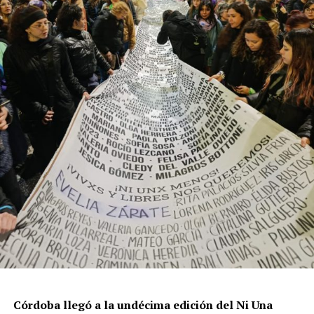
resisten otra avanzada sobre un territorio en disputa.
Por Francisco Pandolfi
Córdoba llegó a la undécima edición del Ni Una