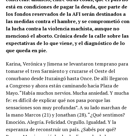
está en condiciones de pagar la deuda, que parte de
los fondos reservados de la AFI serán destinados a
las medidas contra el hambre, y se comprometió con
la lucha contra la violencia machista, aunque no
mencionó el aborto. Crónica desde la calle sobre las
expectativas de lo que viene, y el diagnóstico de lo
que queda en pie.
Karina, Verónica y Jimena se levantaron temprano para
tomarse el tren Sarmiento y cruzarse el Oeste del
conurbano desde Ituzaingó hasta Once. De allí llegaron
a Congreso y ahora están caminando hacia Plaza de
Mayo. “Había muchos nervios. Mucha ansiedad. Y mucha
fe: es difícil de explicar qué nos pasa porque las
sensaciones son muy profundas”. A su lado marchan de
la mano Marcos (21) y Jonathan (28). “¿Qué sentimos?
Emoción. Alegría. Felicidad. Orgullo. Igualdad. Y la
esperanza de reconstruir un país. ¿Sabés por qué?