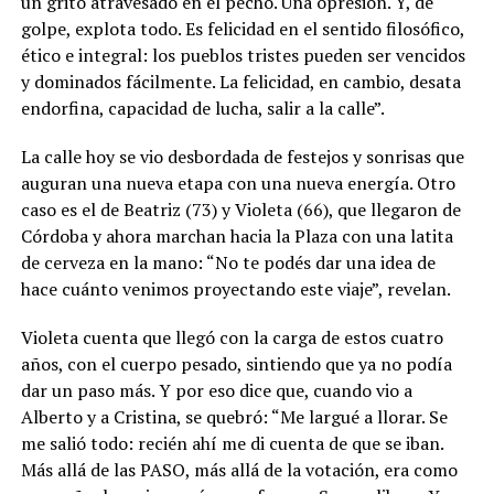
un grito atravesado en el pecho. Una opresión. Y, de
golpe, explota todo. Es felicidad en el sentido filosófico,
ético e integral: los pueblos tristes pueden ser vencidos
y dominados fácilmente. La felicidad, en cambio, desata
endorfina, capacidad de lucha, salir a la calle”.
La calle hoy se vio desbordada de festejos y sonrisas que
auguran una nueva etapa con una nueva energía. Otro
caso es el de Beatriz (73) y Violeta (66), que llegaron de
Córdoba y ahora marchan hacia la Plaza con una latita
de cerveza en la mano: “No te podés dar una idea de
hace cuánto venimos proyectando este viaje”, revelan.
Violeta cuenta que llegó con la carga de estos cuatro
años, con el cuerpo pesado, sintiendo que ya no podía
dar un paso más. Y por eso dice que, cuando vio a
Alberto y a Cristina, se quebró: “Me largué a llorar. Se
me salió todo: recién ahí me di cuenta de que se iban.
Más allá de las PASO, más allá de la votación, era como