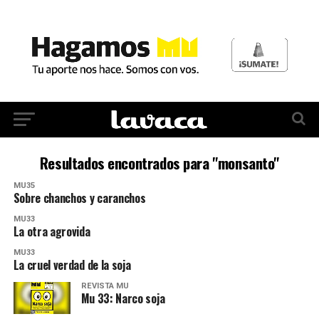
Resultados encontrados para "monsanto"
MU35
Sobre chanchos y caranchos
MU33
La otra agrovida
MU33
La cruel verdad de la soja
REVISTA MU
Mu 33: Narco soja