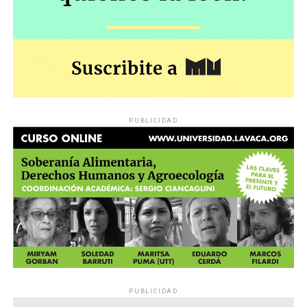
PUBLICIDAD
PUBLICIDAD