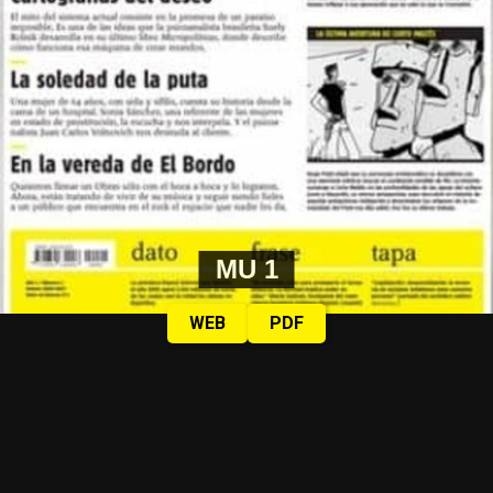
MU 1
WEB
PDF