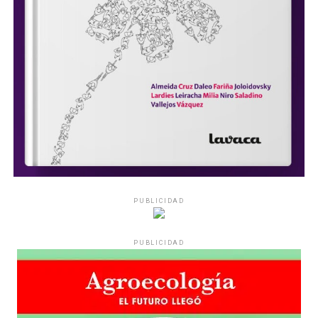
PUBLICIDAD
PUBLICIDAD