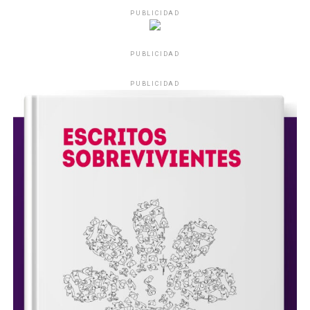
PUBLICIDAD
PUBLICIDAD
PUBLICIDAD