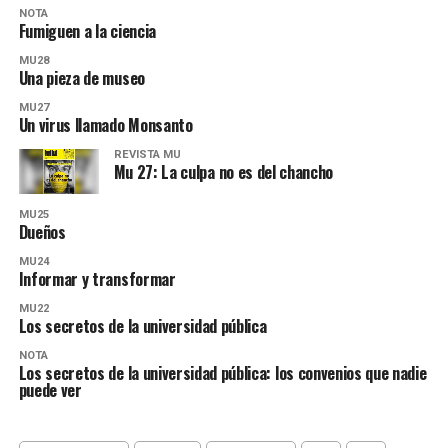
NOTA
Fumiguen a la ciencia
MU28
Una pieza de museo
MU27
Un virus llamado Monsanto
REVISTA MU
Mu 27: La culpa no es del chancho
MU25
Dueños
MU24
Informar y transformar
MU22
Los secretos de la universidad pública
NOTA
Los secretos de la universidad pública: los convenios que nadie
puede ver