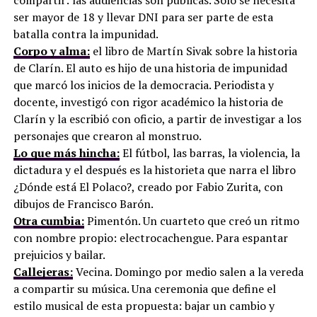
compartir: las audiencias son públicas. Sólo se necesita
ser mayor de 18 y llevar DNI para ser parte de esta
batalla contra la impunidad.
Corpo y alma:
el libro de Martín Sivak sobre la historia
de Clarín. El auto es hijo de una historia de impunidad
que marcó los inicios de la democracia. Periodista y
docente, investigó con rigor académico la historia de
Clarín y la escribió con oficio, a partir de investigar a los
personajes que crearon al monstruo.
Lo que más hincha:
El fútbol, las barras, la violencia, la
dictadura y el después es la historieta que narra el libro
¿Dónde está El Polaco?, creado por Fabio Zurita, con
dibujos de Francisco Barón.
Otra cumbia:
Pimentón. Un cuarteto que creó un ritmo
con nombre propio: electrocachengue. Para espantar
prejuicios y bailar.
Callejeras:
Vecina. Domingo por medio salen a la vereda
a compartir su música. Una ceremonia que define el
estilo musical de esta propuesta: bajar un cambio y