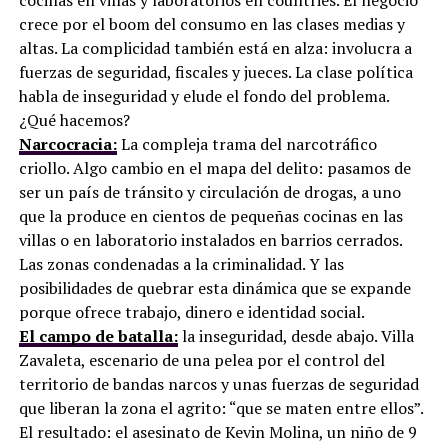
cocinas en villas y laboratorios en countries. El negocio
crece por el boom del consumo en las clases medias y
altas. La complicidad también está en alza: involucra a
fuerzas de seguridad, fiscales y jueces. La clase política
habla de inseguridad y elude el fondo del problema.
¿Qué hacemos?
Narcocracia:
La compleja trama del narcotráfico
criollo. Algo cambio en el mapa del delito: pasamos de
ser un país de tránsito y circulación de drogas, a uno
que la produce en cientos de pequeñas cocinas en las
villas o en laboratorio instalados en barrios cerrados.
Las zonas condenadas a la criminalidad. Y las
posibilidades de quebrar esta dinámica que se expande
porque ofrece trabajo, dinero e identidad social.
El campo de batalla:
la inseguridad, desde abajo. Villa
Zavaleta, escenario de una pelea por el control del
territorio de bandas narcos y unas fuerzas de seguridad
que liberan la zona el agrito: “que se maten entre ellos”.
El resultado: el asesinato de Kevin Molina, un niño de 9