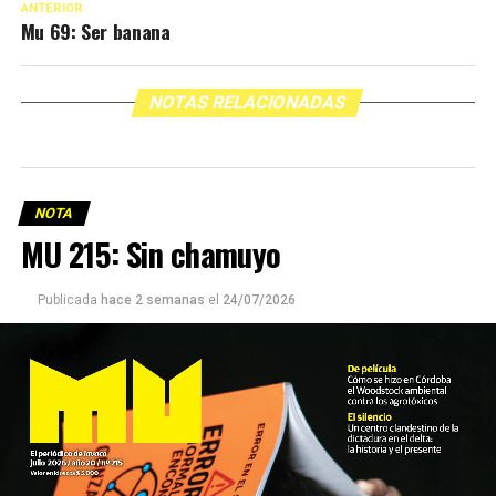
ANTERIOR
Mu 69: Ser banana
NOTAS RELACIONADAS
NOTA
MU 215: Sin chamuyo
Publicada
hace 2 semanas
el
24/07/2026