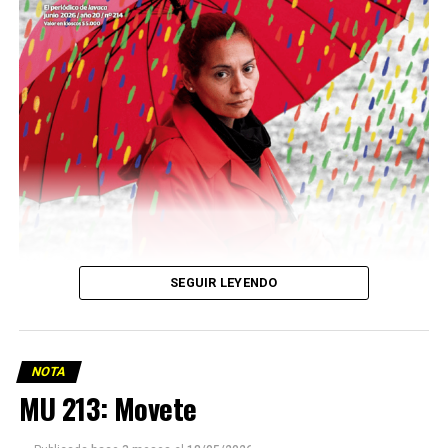
Descargar la Mu en PDF
SEGUIR LEYENDO
NOTA
MU 213: Movete