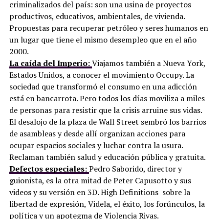
criminalizados del país: son una usina de proyectos
productivos, educativos, ambientales, de vivienda.
Propuestas para recuperar petróleo y seres humanos en
un lugar que tiene el mismo desempleo que en el año
2000.
La caída del Imperio:
Viajamos también a Nueva York,
Estados Unidos, a conocer el movimiento Occupy. La
sociedad que transformó el consumo en una adicción
está en bancarrota. Pero todos los días moviliza a miles
de personas para resistir que la crisis arruine sus vidas.
El desalojo de la plaza de Wall Street sembró los barrios
de asambleas y desde allí organizan acciones para
ocupar espacios sociales y luchar contra la usura.
Reclaman también salud y educación pública y gratuita.
Defectos especiales:
Pedro Saborido, director y
guionista, es la otra mitad de Peter Capusotto y sus
videos y su versión en 3D. High Definitions sobre la
libertad de expresión, Videla, el éxito, los forúnculos, la
política y un apotegma de Violencia Rivas.