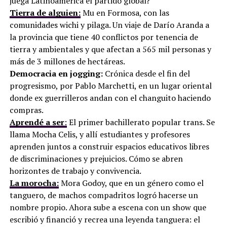
juega Latinoamérica el partido global?
Tierra de alguien:
Mu en Formosa, con las
comunidades wichi y pilaga. Un viaje de Darío Aranda a
la provincia que tiene 40 conflictos por tenencia de
tierra y ambientales y que afectan a 565 mil personas y
más de 3 millones de hectáreas.
Democracia en jogging:
Crónica desde el fin del
progresismo, por Pablo Marchetti, en un lugar oriental
donde ex guerrilleros andan con el changuito haciendo
compras.
Aprendé a ser
:
El primer bachillerato popular trans. Se
llama Mocha Celis, y allí estudiantes y profesores
aprenden juntos a construir espacios educativos libres
de discriminaciones y prejuicios. Cómo se abren
horizontes de trabajo y convivencia.
La morocha:
Mora Godoy, que en un género como el
tanguero, de machos compadritos logró hacerse un
nombre propio. Ahora sube a escena con un show que
escribió y financió y recrea una leyenda tanguera: el