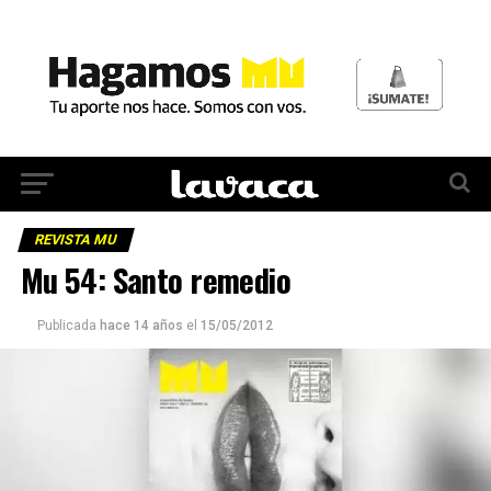
REVISTA MU
Mu 54: Santo remedio
Publicada
hace 14 años
el
15/05/2012