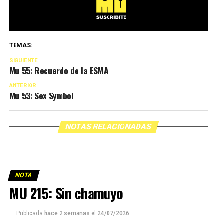
TEMAS:
SIGUIENTE
Mu 55: Recuerdo de la ESMA
ANTERIOR
Mu 53: Sex Symbol
NOTAS RELACIONADAS
NOTA
MU 215: Sin chamuyo
Publicada
hace 2 semanas
el
24/07/2026