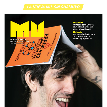
LA NUEVA MU. SIN CHAMUYO
Son personas que se organizan y se movilizan para
defender derechos de toda la
sociedad. Son quienes sufren palos, gases y
humillaciones por estar de pie. Quienes
crean respuestas donde hay impotencia y nuevas
palabras para definir el futuro.
Nuestro homenaje: reunirlas y escucharlas.
Descargar la Mu en PDF