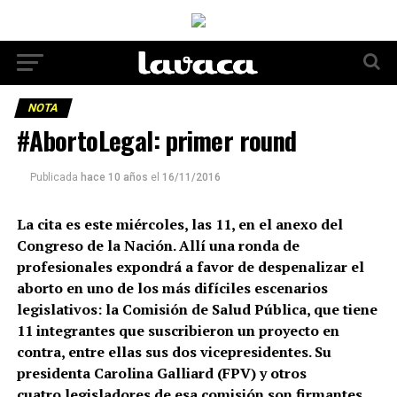
NOTA
#AbortoLegal: primer round
Publicada
hace 10 años
el
16/11/2016
La cita es este miércoles, las 11, en el anexo del
Congreso de la Nación. Allí una ronda de
profesionales expondrá a favor de despenalizar el
aborto en uno de los más difíciles escenarios
legislativos: la Comisión de Salud Pública, que tiene
11 integrantes que suscribieron un proyecto en
contra, entre ellas sus dos vicepresidentes. Su
presidenta Carolina Galliard (FPV) y otros
cuatro legisladores de esa comisión son firmantes