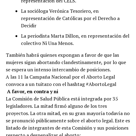
representación del CELS.
La socióloga Verónica Tesoriero, en
representación de Católicas por el Derecho a
Decidir
La periodista Marta Dillon, en representación del
colectivo Ni Una Menos.
También habrá quienes expongan a favor de que las
mujeres sigan abortando clandestinamente, por lo que
se espera un intenso intercambio de posiciones.
A las 11 la Campaña Nacional por el Aborto Legal
convoca a un tuitazo con el hashtag #AbortoLegal
A favor, en contra y ni
La Comisión de Salud Pública está integrada por 35
legisladores. La mitad firmó alguno de los tres
proyectos. La otra mitad, en su gran mayoría todavía no
se pronunció públicamente sobre el aborto legal. Este es
listado de integrantes de esta Comisión y sus posiciones
respecto a despenalizar el aborto: