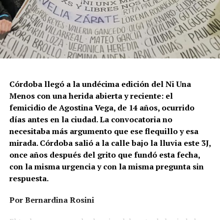
Córdoba llegó a la undécima edición del Ni Una
Menos con una herida abierta y reciente: el
femicidio de Agostina Vega, de 14 años, ocurrido
días antes en la ciudad. La convocatoria no
necesitaba más argumento que ese flequillo y esa
mirada. Córdoba salió a la calle bajo la lluvia este 3J,
once años después del grito que fundó esta fecha,
con la misma urgencia y con la misma pregunta sin
respuesta.
Por Bernardina Rosini
Ganar la vida
: La historia de (no)