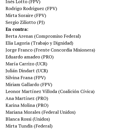
Inés Lotto (FPV)
Rodrigo Rodriguez (FPV)
Mirta Soraire (FPV)
Sergio Ziliotto (PJ)
En contra:
Berta Arenas (Compromiso Federal)
Elia Lagoria (Trabajo y Dignidad)
Jorge Franco (Frente Concordia Misionera)
Eduardo amadeo (PRO)
María Carrizo (UCR)
Julián Dindart (UCR)
Silvina Frana (FPV)
Miriam Gallardo (FPV)
Leonor Martínez Villoda (Coalición Cívica)
Ana Martínez (PRO)
Karina Molina (PRO)
Mariana Morales (Federal Unidos)
Blanca Rossi (Unidos)
Mirta Tundis (Federal)