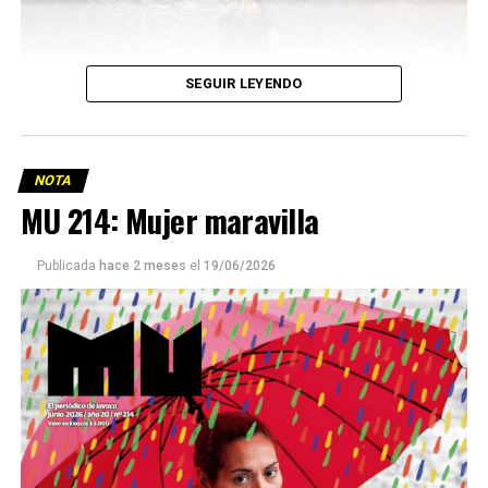
SEGUIR LEYENDO
NOTA
MU 214: Mujer maravilla
Publicada
hace 2 meses
el
19/06/2026
Este número 215 de MU ☝️viene con doble tapa, que
podría ser una frase:
Sin chamuyo, a remarla.