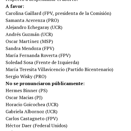
A favor:
Carolina Gaillard (FPV, presidenta de la Comisión)
Samanta Acerenza (PRO)
Alejandro Echegaray (UCR)
Andrés Guzmán (UCR)
Oscar Martínez (MSP)
Sandra Mendoza (FPV)
María Fernanda Roverta (FPV)
Soledad Sosa (Frente de Izquierda)
María Teresita Villavicencio (Partido Bicentenario)
Sergio Wisky (PRO)
No se pronunciaron públicamente:
Hermes Binner (PS)
Oscar Macias (PJ)
Horacio Goicochea (UCR)
Gabriela Albornoz (UCR)
Carlos Castagneto (FPV)
Héctor Daer (Federal Unidos)