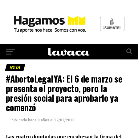
NOTA
#AbortoLegalYA: El 6 de marzo se
presenta el proyecto, pero la
presión social para aprobarlo ya
comenzó
Publicada
hace 8 años
el
22/02/2018
Las cuatro diputadas que encabezan la firma del