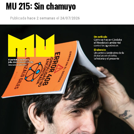
MU 215: Sin chamuyo
Publicada
hace 2 semanas
el
24/07/2026