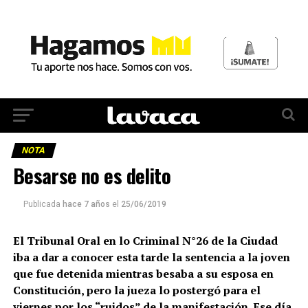
NOTA
Besarse no es delito
Publicada
hace 7 años
el
25/06/2019
El Tribunal Oral en lo Criminal N°26 de la Ciudad
iba a dar a conocer esta tarde la sentencia a la joven
que fue detenida mientras besaba a su esposa en
Constitución, pero la jueza lo postergó para el
viernes por los “ruidos” de la manifestación. Ese día