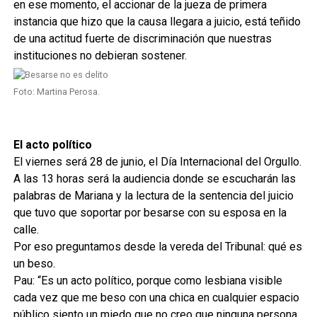
en ese momento, el accionar de la jueza de primera
instancia que hizo que la causa llegara a juicio, está teñido
de una actitud fuerte de discriminación que nuestras
instituciones no debieran sostener.
Foto: Martina Perosa.
El acto político
El viernes será 28 de junio, el Día Internacional del Orgullo.
A las 13 horas será la audiencia donde se escucharán las
palabras de Mariana y la lectura de la sentencia del juicio
que tuvo que soportar por besarse con su esposa en la
calle.
Por eso preguntamos desde la vereda del Tribunal: qué es
un beso.
Pau: “Es un acto político, porque como lesbiana visible
cada vez que me beso con una chica en cualquier espacio
público siento un miedo que no creo que ninguna persona