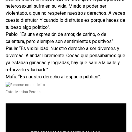
heterosexual sufra en su vida. Miedo a poder ser
violentado, a que no respeten nuestros derechos. A veces
cuesta disfrutar. Y cuando lo disfrutas es porque haces de
tu beso algo político”.
Pablo: “Es una expresión de amor, de cariño, o de
calentura, pero siempre son sentimientos positivos”.
Paula: “Es visibilidad. Nuestro derecho a ser diverses y
diversas. A andar libremente. Cosas que pensábamos que
ya estaban ganadas y logradas, hay que salir a la calle y
reforzarlo y lucharlo”.
Mafu: “Es nuestro derecho al espacio público”.
Foto: Martina Perosa.