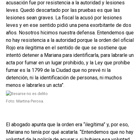
acusación fue por resistencia a la autoridad y lesiones
leves. Quedó descartado por las pruebas es que las
lesiones sean graves. La fiscal la acusó por lesiones
leves y en ese sentido pidió una pena exorbitante de dos
años. Nosotros hicimos nuestra defensa. Entendemos que
no hay resistencia a la autoridad porque la orden del oficial
Rojo era ilegitima en el sentido de que se sostiene que
intentó detener a Mariana para identificarla, para labrarle un
acta por fumar en un lugar prohibido, y la Ley que prohíbe
fumar es la 1799 de la Ciudad que no prevé ni la
detención, ni la identificación de personas, ni muchos
menos e labrarles un acta”.
Foto: Martina Perosa.
El abogado apunta que la orden era “ilegítima” y, por eso,
Mariana no tenía por qué acatarla. “Entendemos que no hay
voluntad de la policía de acusar y si hubiera esa voluntad