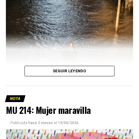
SEGUIR LEYENDO
NOTA
MU 214: Mujer maravilla
Publicada
hace 2 meses
el
19/06/2026