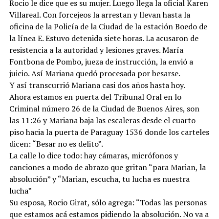
Rocio le dice que es su mujer. Luego llega la oficial Karen
Villareal. Con forcejeos la arrestan y llevan hasta la
oficina de la Policía de la Ciudad de la estación Boedo de
la línea E. Estuvo detenida siete horas. La acusaron de
resistencia a la autoridad y lesiones graves. María
Fontbona de Pombo, jueza de instrucción, la envió a
juicio. Así Mariana quedó procesada por besarse.
Y así transcurrió Mariana casi dos años hasta hoy.
Ahora estamos en puerta del Tribunal Oral en lo
Criminal número 26 de la Ciudad de Buenos Aires, son
las 11:26 y Mariana baja las escaleras desde el cuarto
piso hacia la puerta de Paraguay 1536 donde los carteles
dicen: “Besar no es delito”.
La calle lo dice todo: hay cámaras, micrófonos y
canciones a modo de abrazo que gritan “para Marian, la
absolución” y “Marian, escucha, tu lucha es nuestra
lucha”
Su esposa, Rocio Girat, sólo agrega: “Todas las personas
que estamos acá estamos pidiendo la absolución. No va a