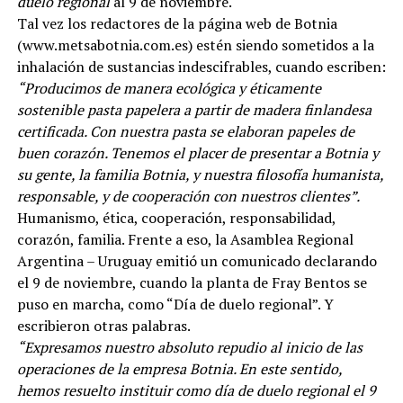
duelo regional
al 9 de noviembre.
Tal vez los redactores de la página web de Botnia
(www.metsabotnia.com.es) estén siendo sometidos a la
inhalación de sustancias indescifrables, cuando escriben:
“Producimos de manera ecológica y éticamente
sostenible pasta papelera a partir de madera finlandesa
certificada. Con nuestra pasta se elaboran papeles de
buen corazón. Tenemos el placer de presentar a Botnia y
su gente, la familia Botnia, y nuestra filosofía humanista,
responsable, y de cooperación con nuestros clientes”.
Humanismo, ética, cooperación, responsabilidad,
corazón, familia. Frente a eso, la Asamblea Regional
Argentina – Uruguay emitió un comunicado declarando
el 9 de noviembre, cuando la planta de Fray Bentos se
puso en marcha, como “Día de duelo regional”. Y
escribieron otras palabras.
“Expresamos nuestro absoluto repudio al inicio de las
operaciones de la empresa Botnia. En este sentido,
hemos resuelto instituir como día de duelo regional el 9