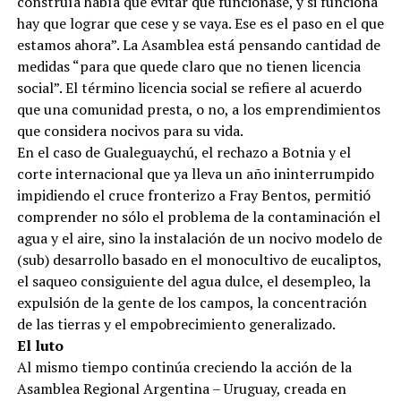
construía había que evitar que funcionase, y si funciona
hay que lograr que cese y se vaya. Ese es el paso en el que
estamos ahora”. La Asamblea está pensando cantidad de
medidas “para que quede claro que no tienen licencia
social”. El término licencia social se refiere al acuerdo
que una comunidad presta, o no, a los emprendimientos
que considera nocivos para su vida.
En el caso de Gualeguaychú, el rechazo a Botnia y el
corte internacional que ya lleva un año ininterrumpido
impidiendo el cruce fronterizo a Fray Bentos, permitió
comprender no sólo el problema de la contaminación el
agua y el aire, sino la instalación de un nocivo modelo de
(sub) desarrollo basado en el monocultivo de eucaliptos,
el saqueo consiguiente del agua dulce, el desempleo, la
expulsión de la gente de los campos, la concentración
de las tierras y el empobrecimiento generalizado.
El luto
Al mismo tiempo continúa creciendo la acción de la
Asamblea Regional Argentina – Uruguay, creada en