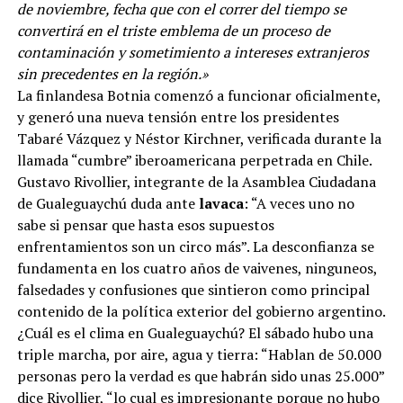
de noviembre, fecha que con el correr del tiempo se
convertirá en el triste emblema de un proceso de
contaminación y sometimiento a intereses extranjeros
sin precedentes en la región.»
La finlandesa Botnia comenzó a funcionar oficialmente,
y generó una nueva tensión entre los presidentes
Tabaré Vázquez y Néstor Kirchner, verificada durante la
llamada “cumbre” iberoamericana perpetrada en Chile.
Gustavo Rivollier, integrante de la Asamblea Ciudadana
de Gualeguaychú duda ante
lavaca
: “A veces uno no
sabe si pensar que hasta esos supuestos
enfrentamientos son un circo más”. La desconfianza se
fundamenta en los cuatro años de vaivenes, ninguneos,
falsedades y confusiones que sintieron como principal
contenido de la política exterior del gobierno argentino.
¿Cuál es el clima en Gualeguaychú? El sábado hubo una
triple marcha, por aire, agua y tierra: “Hablan de 50.000
personas pero la verdad es que habrán sido unas 25.000”
dice Rivollier, “lo cual es impresionante porque no hubo