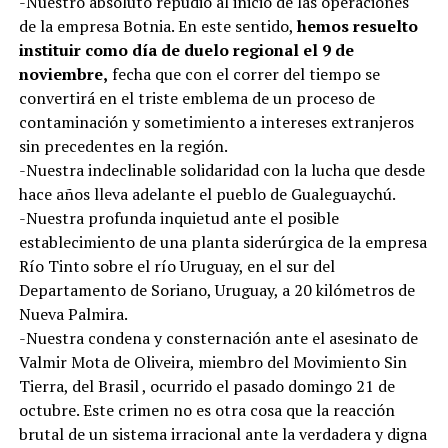
-Nuestro absoluto repudio al inicio de las operaciones
de la empresa Botnia. En este sentido,
hemos resuelto
instituir como día de duelo regional el 9 de
noviembre,
fecha que con el correr del tiempo se
convertirá en el triste emblema de un proceso de
contaminación y sometimiento a intereses extranjeros
sin precedentes en la región.
-Nuestra indeclinable solidaridad con la lucha que desde
hace años lleva adelante el pueblo de Gualeguaychú.
-Nuestra profunda inquietud ante el posible
establecimiento de una planta siderúrgica de la empresa
Río Tinto sobre el río Uruguay, en el sur del
Departamento de Soriano, Uruguay, a 20 kilómetros de
Nueva Palmira.
-Nuestra condena y consternación ante el asesinato de
Valmir Mota de Oliveira, miembro del Movimiento Sin
Tierra, del Brasil , ocurrido el pasado domingo 21 de
octubre. Este crimen no es otra cosa que la reacción
brutal de un sistema irracional ante la verdadera y digna