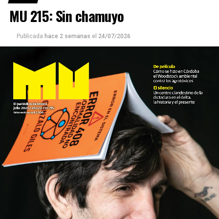
MU 215: Sin chamuyo
Publicada
hace 2 semanas
el
24/07/2026