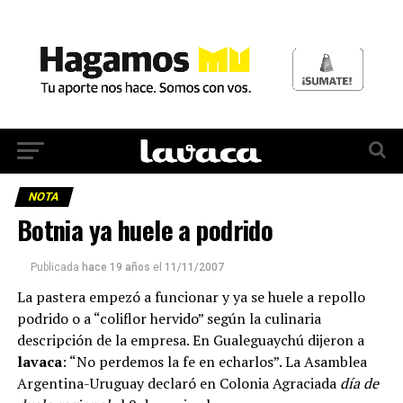
NOTA
Botnia ya huele a podrido
Publicada
hace 19 años
el
11/11/2007
La pastera empezó a funcionar y ya se huele a repollo
podrido o a “coliflor hervido” según la culinaria
descripción de la empresa. En Gualeguaychú dijeron a
lavaca
: “No perdemos la fe en echarlos”. La Asamblea
Argentina-Uruguay declaró en Colonia Agraciada
día de