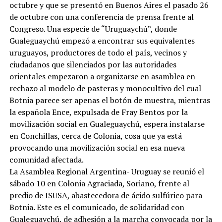
octubre y que se presentó en Buenos Aires el pasado 26
de octubre con una conferencia de prensa frente al
Congreso. Una especie de “Uruguaychú”, donde
Gualeguaychú empezó a encontrar sus equivalentes
uruguayos, productores de todo el país, vecinos y
ciudadanos que silenciados por las autoridades
orientales empezaron a organizarse en asamblea en
rechazo al modelo de pasteras y monocultivo del cual
Botnia parece ser apenas el botón de muestra, mientras
la española Ence, expulsada de Fray Bentos por la
movilización social en Gualeguaychú, espera instalarse
en Conchillas, cerca de Colonia, cosa que ya está
provocando una movilización social en esa nueva
comunidad afectada.
La Asamblea Regional Argentina- Uruguay se reunió el
sábado 10 en Colonia Agraciada, Soriano, frente al
predio de ISUSA, abastecedora de ácido sulfúrico para
Botnia. Este es el comunicado, de solidaridad con
Gualeguaychú, de adhesión a la marcha convocada por la