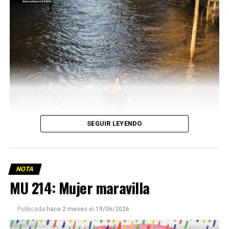
SEGUIR LEYENDO
NOTA
MU 214: Mujer maravilla
Publicada
hace 2 meses
el
19/06/2026