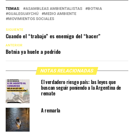
TEMAS:
ASAMBLEAS AMBIENTALISTAS
BOTNIA
GUALEGUAYCHÚ
MEDIO AMBIENTE
MOVIMIENTOS SOCIALES
SIGUIENTE
Cuando el “trabajo” es enemigo del “hacer”
ANTERIOR
Botnia ya huele a podrido
NOTAS RELACIONADAS
El verdadero riesgo país: las leyes que
buscan seguir poniendo a la Argentina de
remate
A remarla