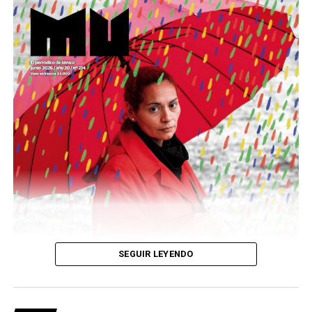
Este número 215 de MU ☝️viene con doble tapa, que
podría ser una frase:
Sin chamuyo, a remarla.
Descargar la Mu en PDF
SEGUIR LEYENDO