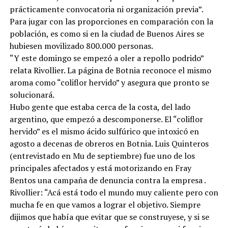
prácticamente convocatoria ni organización previa”.
Para jugar con las proporciones en comparación con la
población, es como si en la ciudad de Buenos Aires se
hubiesen movilizado 800.000 personas.
“Y este domingo se empezó a oler a repollo podrido”
relata Rivollier. La página de Botnia reconoce el mismo
aroma como “coliflor hervido” y asegura que pronto se
solucionará.
Hubo gente que estaba cerca de la costa, del lado
argentino, que empezó a descomponerse. El “coliflor
hervido” es el mismo ácido sulfúrico que intoxicó en
agosto a decenas de obreros en Botnia. Luis Quinteros
(entrevistado en Mu de septiembre) fue uno de los
principales afectados y está motorizando en Fray
Bentos una campaña de denuncia contra la empresa .
Rivollier: “Acá está todo el mundo muy caliente pero con
mucha fe en que vamos a lograr el objetivo. Siempre
dijimos que había que evitar que se construyese, y si se