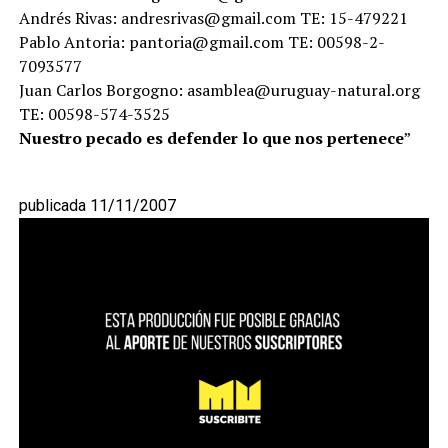
Andrés Rivas: andresrivas@gmail.com TE: 15-479221
Pablo Antoria: pantoria@gmail.com TE: 00598-2-
7093577
Juan Carlos Borgogno: asamblea@uruguay-natural.org
TE: 00598-574-3525
Nuestro pecado es defender lo que nos pertenece
”
publicada 11/11/2007