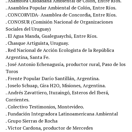
. Asamblea Ciudadana Ambiental de Colón, Entre Ríos.
. Asamblea Popular Ambiental de Colón, Entre Ríos.
. CONCORVIDA- Asamblea de Concordia, Entre Ríos.
. CONOSUR (Comisión Nacional de Organizaciones
Sociales del Uruguay)
. El Agua Manda, Gualeguaychú, Entre Ríos.
. Chasque Artiguista, Uruguay.
. Red Nacional de Acción Ecologista de la República
Argentina, Santa Fe.
. José Antonio Echenagusía, productor rural, Paso de los
Toros
. Frente Popular Darío Santillán, Argentina.
. Joselo Schuap, Gira H2O, Misiones, Argentina.
. Andrés Zavattiero, Ituzaingó, Esteros del Iberá,
Corrientes.
. Colectivo Testimonios, Montevideo.
. Fundación Integradora Latinoamericana Ambiental
. Grupo Sierras de Rocha
. Víctor Cardona, productor de Mercedes