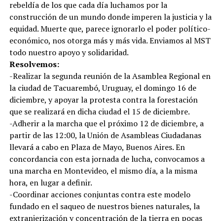
rebeldía de los que cada día luchamos por la
construcción de un mundo donde imperen la justicia y la
equidad. Muerte que, parece ignorarlo el poder político-
económico, nos otorga más y más vida. Enviamos al MST
todo nuestro apoyo y solidaridad.
Resolvemos:
-Realizar la segunda reunión de la Asamblea Regional en
la ciudad de Tacuarembó, Uruguay, el domingo 16 de
diciembre, y apoyar la protesta contra la forestación
que se realizará en dicha ciudad el 15 de diciembre.
-Adherir a la marcha que el próximo 12 de diciembre, a
partir de las 12:00, la Unión de Asambleas Ciudadanas
llevará a cabo en Plaza de Mayo, Buenos Aires. En
concordancia con esta jornada de lucha, convocamos a
una marcha en Montevideo, el mismo día, a la misma
hora, en lugar a definir.
-Coordinar acciones conjuntas contra este modelo
fundado en el saqueo de nuestros bienes naturales, la
extranjerización y concentración de la tierra en pocas