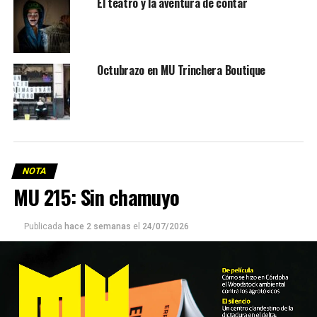
El teatro y la aventura de contar
Octubrazo en MU Trinchera Boutique
NOTA
MU 215: Sin chamuyo
Publicada
hace 2 semanas
el
24/07/2026