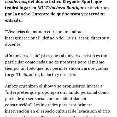
cuadernos
, del dúo artístico Elegante Sport, que
tendrá lugar en
MU Trinchera Boutique
este viernes
por la noche. Enterate de qué se trata y reservá tu
entrada.
“Vivencias del mundo cuir con una mirada
intergeneracional”, define Ariel Osiris, actor, director y
docente.
«Un universo ‘cuir’ (si es que tal universo existe) es tan
particular como cada une de nosotres pero al mismo
tiempo, un todo que nos permite encontrarnos”, suma
Jorge Thefs, actor, bailarín y director.
Ambxs organizan el show
y
se propusieron invitar a
“intérpretes que propongan un mundo personal como
parte de un ser social con una identidad en
construcción”. Les invitades para esta primera
intervención en el espacio cultural de lavaca son el trío