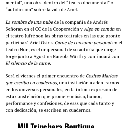
mental”, una obra dentro del “teatro documental” o
“autoficción” sobre la vida de Ariel.
La sombra de una nube
de la compañía de Andrés
Señoran en el CC de la Cooperación y
Algo en común
en
el teatro Jufré son las obras teatrales en las que pronto
participará Ariel Osiris.
Carne de consumo personal
en el
teatro Nun, es el unipersonal de su autoría que dirige
Jorge junto a Agustina Barzola Würth y continuará con
El silencio de la carne.
Será el viernes el primer encuentro de
Cositas Maricas
que escribo en cuadernos
, una invitación a adentrarnos
en los universos personales, en la íntima expresión de
esta constelación que promete música, humor,
performance y confesiones, de esas que cada tanto y
con dedicación, se escriben en cuadernos.
MU Trinchera Boutique