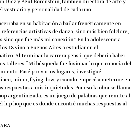
n Diez y Azul Borenstein, también directora de arte y
el vestuario y personalidad de cada uno.
cerraba en su habitación a bailar frenéticamente en
referencias artísticas de danza, sino más bien folclore,
as sino que fue más mi conexión”. En la adolescencia
los 18 vino a Buenos Aires a estudiar en el
tico. Al terminar la carrera pensó que debería haber
os talleres. “Mi búsqueda fue fusionar lo que conocía del
miento. Pasé por varios lugares, investigué
ráneo, mimo, flying low, y cuando empecé a meterme en
 respuestas a mis inquietudes. Por eso la obra se llama
hop argentinizada, es un juego de palabras que remite al
del hip hop que es donde encontré muchas respuestas al
 CABA