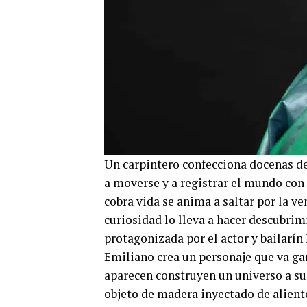
Un carpintero confecciona docenas d
a moverse y a registrar el mundo con 
cobra vida se anima a saltar por la v
curiosidad lo lleva a hacer descubrim
protagonizada por el actor y bailarín
Emiliano crea un personaje que va gan
aparecen construyen un universo a s
objeto de madera inyectado de aliento