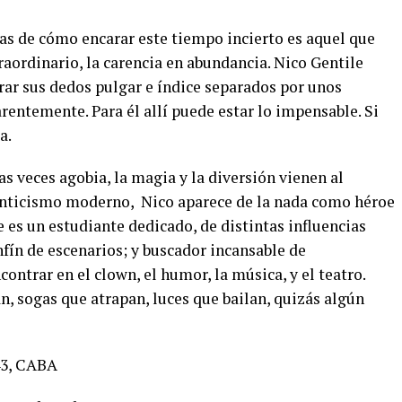
tas de cómo encarar este tiempo incierto es aquel que
raordinario, la carencia en abundancia. Nico Gentile
ar sus dedos pulgar e índice separados por unos
rentemente. Para él allí puede estar lo impensable. Si
a.
 veces agobia, la magia y la diversión vienen al
manticismo moderno, Nico aparece de la nada como héroe
e es un estudiante dedicado, de distintas influencias
fín de escenarios; y buscador incansable de
ntrar en el clown, el humor, la música, y el teatro.
, sogas que atrapan, luces que bailan, quizás algún
43, CABA