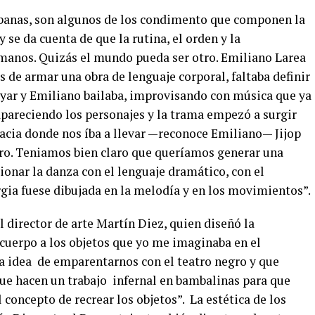
urbanas, son algunos de los condimento que componen la
y se da cuenta de que la rutina, el orden y la
umanos. Quizás el mundo pueda ser otro. Emiliano Larea
s de armar una obra de lenguaje corporal, faltaba definir
ayar y Emiliano bailaba, improvisando con música que ya
pareciendo los personajes y la trama empezó a surgir
acia donde nos íba a llevar —reconoce Emiliano— Jijop
tro. Teniamos bien claro que queríamos generar una
ionar la danza con el lenguaje dramático, con el
rgia fuese dibujada en la melodía y en los movimientos”.
l director de arte Martín Diez, quien diseñó la
e cuerpo a los objetos que yo me imaginaba en el
a idea de emparentarnos con el teatro negro y que
que hacen un trabajo infernal en bambalinas para que
 concepto de recrear los objetos”. La estética de los