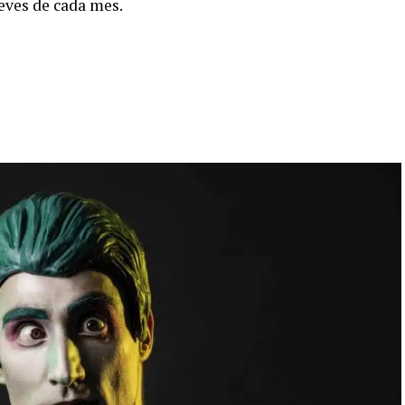
jueves de cada mes.