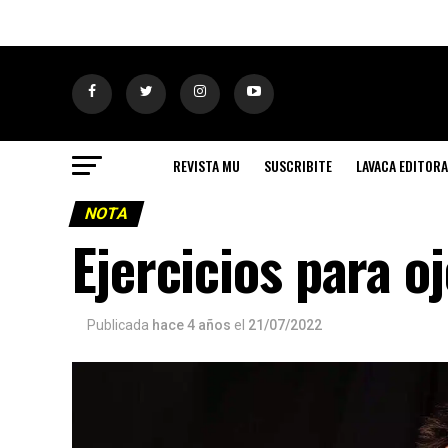
REVISTA MU
SUSCRIBITE
LAVACA EDITORA
NOTA
Ejercicios para o
Publicada
hace 4 años
el
21/07/2022