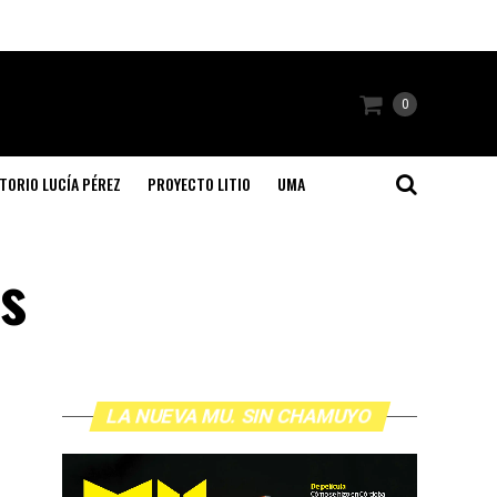
0
TORIO LUCÍA PÉREZ
PROYECTO LITIO
UMA
es
LA NUEVA MU. SIN CHAMUYO