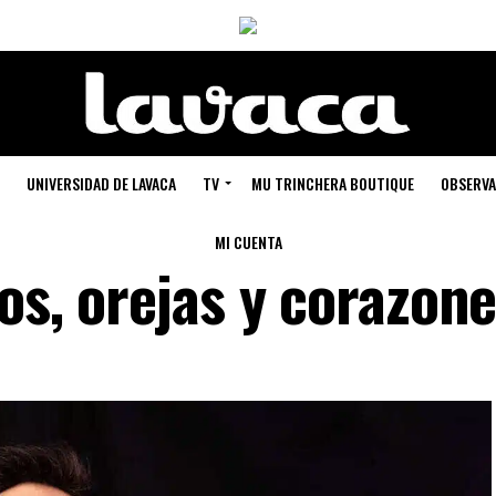
UNIVERSIDAD DE LAVACA
TV
MU TRINCHERA BOUTIQUE
OBSERVA
MI CUENTA
jos, orejas y corazon