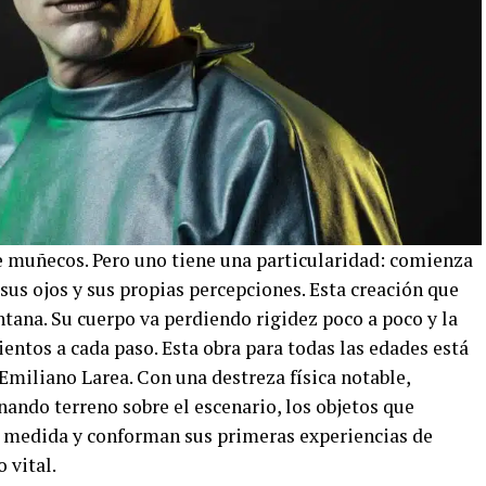
e muñecos. Pero uno tiene una particularidad: comienza
sus ojos y sus propias percepciones. Esta creación que
entana. Su cuerpo va perdiendo rigidez poco a poco y la
ientos a cada paso. Esta obra para todas las edades está
 Emiliano Larea. Con una destreza física notable,
ando terreno sobre el escenario, los objetos que
u medida y conforman sus primeras experiencias de
 vital.