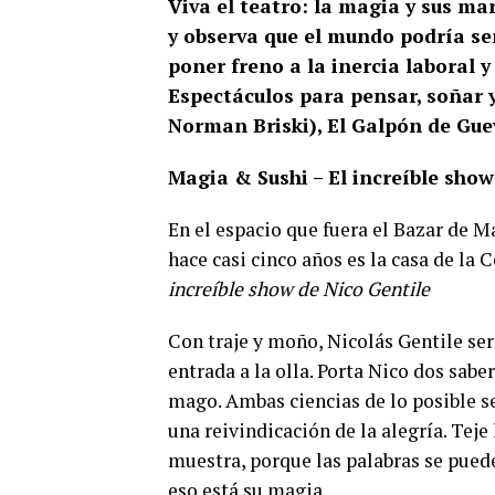
Viva el teatro: la magia y sus ma
y observa que el mundo podría s
poner freno a la inercia laboral y 
Espectáculos para pensar, soñar y 
Norman Briski), El Galpón de Gue
Magia & Sushi – El increíble show
En el espacio que fuera el Bazar de 
hace casi cinco años es la casa de la
increíble show de Nico Gentile
Con traje y moño, Nicolás Gentile será
entrada a la olla. Porta Nico dos sabe
mago. Ambas ciencias de lo posible se
una reivindicación de la alegría. Teje 
muestra, porque las palabras se puede
eso está su magia.