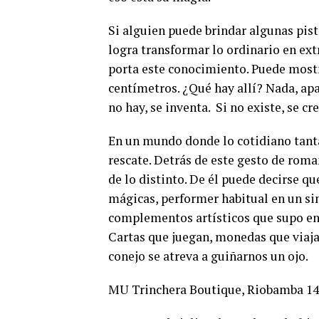
Si alguien puede brindar algunas pis
logra transformar lo ordinario en ext
porta este conocimiento. Puede mostr
centímetros. ¿Qué hay allí? Nada, apa
no hay, se inventa. Si no existe, se cre
En un mundo donde lo cotidiano tantas
rescate. Detrás de este gesto de ro
de lo distinto. De él puede decirse qu
mágicas, performer habitual en un sin
complementos artísticos que supo enco
Cartas que juegan, monedas que viajan
conejo se atreva a guiñarnos un ojo.
MU Trinchera Boutique, Riobamba 1