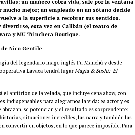
ravillas; un muñeco cobra vida, sale por la ventana
er mucho mejor; un empleado en un sótano decide
vuelve a la superficie a recobrar sus sentidos.
divertirse, esta vez en Calibán (el teatro de
vara y MU Trinchera Boutique.
 de Nico Gentile
Magia del legendario mago inglés Fu Manchú y desde
 Cooperativa Lavaca tendrá lugar
Magia & Sushi: El
 el anfitrión de la velada, que incluye cena show, con
res indispensables para alegrarnos la vida: es actor y es
 abrazan, se potencian y el resultado es sorprendente:
historias, situaciones increíbles, las narra y también las
n convertir en objetos, en lo que parece imposible. Para