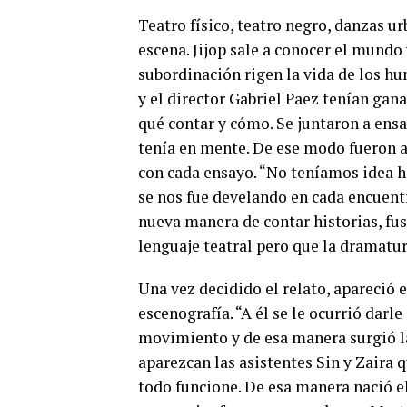
Teatro físico, teatro negro, danzas 
escena. Jijop sale a conocer el mundo 
subordinación rigen la vida de los h
y el director Gabriel Paez tenían gana
qué contar y cómo. Se juntaron a ens
tenía en mente. De ese modo fueron a
con cada ensayo. “No teníamos idea h
se nos fue develando en cada encuen
nueva manera de contar historias, fus
lenguaje teatral pero que la dramatu
Una vez decidido el relato, apareció e
escenografía. “A él se le ocurrió darl
movimiento y de esa manera surgió l
aparezcan las asistentes Sin y Zaira 
todo funcione. De esa manera nació el