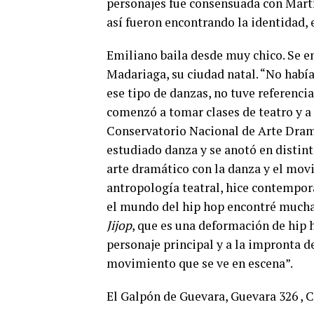
personajes fue consensuada con Martí
así fueron encontrando la identidad, 
Emiliano baila desde muy chico. Se en
Madariaga, su ciudad natal. “No había 
ese tipo de danzas, no tuve referenci
comenzó a tomar clases de teatro y a 
Conservatorio Nacional de Arte Dramá
estudiado danza y se anotó en distint
arte dramático con la danza y el movi
antropología teatral, hice contempo
el mundo del hip hop encontré muchas
Jijop
, que es una deformación de hip 
personaje principal y a la impronta 
movimiento que se ve en escena”.
El Galpón de Guevara, Guevara 326 ,