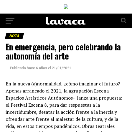
NOTA
En emergencia, pero celebrando la
autonomía del arte
Publicada
hace 6 años
el
21/01/2021
En la nueva (a)normalidad, ¿cómo imaginar el futuro?
Apenas arrancado el 2021, la agrupación Escena –
Espacios Artísticos Autónomos- lanza una propuesta:
el Festival Escena 8, para dar respuestas a la
incertidumbre, desatar la acción frente a la inercia y
ofrendar arte frente al malestar de la cultura, y de la
vida, en estos tiempos pandémicos. Obras teatrales