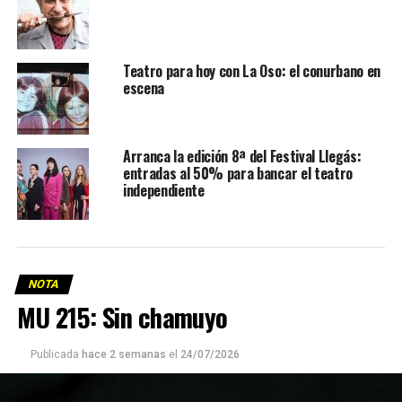
Teatro para hoy con La Oso: el conurbano en
escena
Arranca la edición 8ª del Festival Llegás:
entradas al 50% para bancar el teatro
independiente
NOTA
MU 215: Sin chamuyo
Publicada
hace 2 semanas
el
24/07/2026