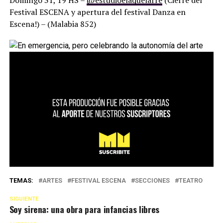
Domingo 31, 19 HS –
@estudioelaquelarre
(Cierre del
Festival ESCENA y apertura del festival Danza en
Escena!) – (Malabia 852)
TEMAS:
ARTES
FESTIVAL ESCENA
SECCIONES
TEATRO
SIGUIENTE
Soy sirena: una obra para infancias libres