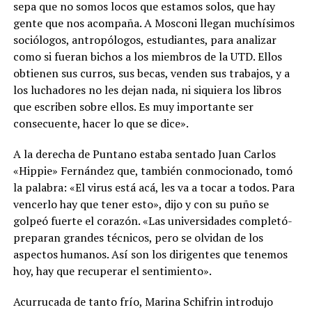
sepa que no somos locos que estamos solos, que hay
gente que nos acompaña. A Mosconi llegan muchísimos
sociólogos, antropólogos, estudiantes, para analizar
como si fueran bichos a los miembros de la UTD. Ellos
obtienen sus curros, sus becas, venden sus trabajos, y a
los luchadores no les dejan nada, ni siquiera los libros
que escriben sobre ellos. Es muy importante ser
consecuente, hacer lo que se dice».
A la derecha de Puntano estaba sentado Juan Carlos
«Hippie» Fernández que, también conmocionado, tomó
la palabra: «El virus está acá, les va a tocar a todos. Para
vencerlo hay que tener esto», dijo y con su puño se
golpeó fuerte el corazón. «Las universidades completó-
preparan grandes técnicos, pero se olvidan de los
aspectos humanos. Así son los dirigentes que tenemos
hoy, hay que recuperar el sentimiento».
Acurrucada de tanto frío, Marina Schifrin introdujo