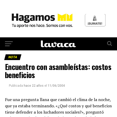
NOTA
Encuentro con asambleístas: costos
beneficios
Publicada
hace 22 años
el
11/06/2004
Fue una pregunta llana que cambió el clima de la noche,
que ya estaba terminando. «¿Qué costos y qué beneficios
tiene defender a los luchadores sociales?», preguntó