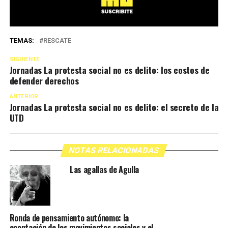
TEMAS:
RESCATE
SIGUIENTE
Jornadas La protesta social no es delito: los costos de
defender derechos
ANTERIOR
Jornadas La protesta social no es delito: el secreto de la
UTD
NOTAS RELACIONADAS
Las agallas de Agulla
Ronda de pensamiento autónomo: la
cooptación de los movimientos sociales y el