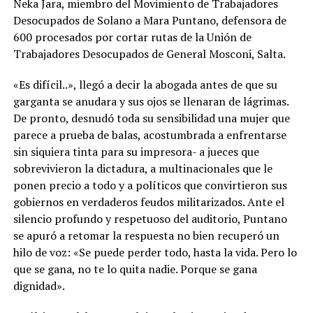
Neka Jara, miembro del Movimiento de Trabajadores
Desocupados de Solano a Mara Puntano, defensora de
600 procesados por cortar rutas de la Unión de
Trabajadores Desocupados de General Mosconi, Salta.
«Es difícil..», llegó a decir la abogada antes de que su
garganta se anudara y sus ojos se llenaran de lágrimas.
De pronto, desnudó toda su sensibilidad una mujer que
parece a prueba de balas, acostumbrada a enfrentarse
sin siquiera tinta para su impresora- a jueces que
sobrevivieron la dictadura, a multinacionales que le
ponen precio a todo y a políticos que convirtieron sus
gobiernos en verdaderos feudos militarizados. Ante el
silencio profundo y respetuoso del auditorio, Puntano
se apuró a retomar la respuesta no bien recuperó un
hilo de voz: «Se puede perder todo, hasta la vida. Pero lo
que se gana, no te lo quita nadie. Porque se gana
dignidad».