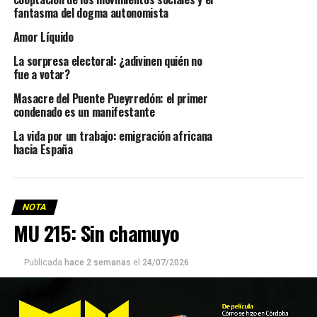
fantasma del dogma autonomista
Amor Líquido
La sorpresa electoral: ¿adivinen quién no
fue a votar?
Masacre del Puente Pueyrredón: el primer
condenado es un manifestante
La vida por un trabajo: emigración africana
hacia España
NOTA
MU 215: Sin chamuyo
Publicada
hace 2 semanas
el
24/07/2026