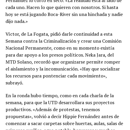
Fernández lo cortó en seco: «La realidad está al lado de
cada uno. Hacen lo que quieren con nosotros. Si hasta
hoy se está jugando Boca-River sin una hinchada y nadie
dijo nada.»
Víctor, de La Fogata, pidió darle continuidad a esta
Semana contra la Criminalización y crear una Comisión
Nacional Permanente, como en su momento existía
para dar apoyo a los presos políticos. Neka Jara, del
MTD Solano, recordó que organizarse permite romper
el aislamiento y la incomunicación. «Hay que socializar
los recursos para pontenciar cada movimiento»,
subrayó.
En la ronda hubo tiempo, como en cada charla de la
semana, para que la UTD desarrollara sus proyectos
productivos. «Además de protestas, tenemos
propuestas», volvió a decir Hippie Fernández antes de
comenzar a sacar carpetas sobre huertas, aulas, salas de