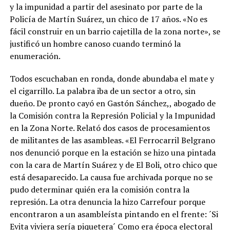
y la impunidad a partir del asesinato por parte de la
Policía de Martín Suárez, un chico de 17 años. «No es
fácil construir en un barrio cajetilla de la zona norte», se
justificó un hombre canoso cuando terminó la
enumeración.
Todos escuchaban en ronda, donde abundaba el mate y
el cigarrillo. La palabra iba de un sector a otro, sin
dueño. De pronto cayó en Gastón Sánchez,, abogado de
la Comisión contra la Represión Policial y la Impunidad
en la Zona Norte. Relató dos casos de procesamientos
de militantes de las asambleas. «El Ferrocarril Belgrano
nos denunció porque en la estación se hizo una pintada
con la cara de Martín Suárez y de El Boli, otro chico que
está desaparecido. La causa fue archivada porque no se
pudo determinar quién era la comisión contra la
represión. La otra denuncia la hizo Carrefour porque
encontraron a un asambleísta pintando en el frente: ´Si
Evita viviera sería piquetera´ Como era época electoral