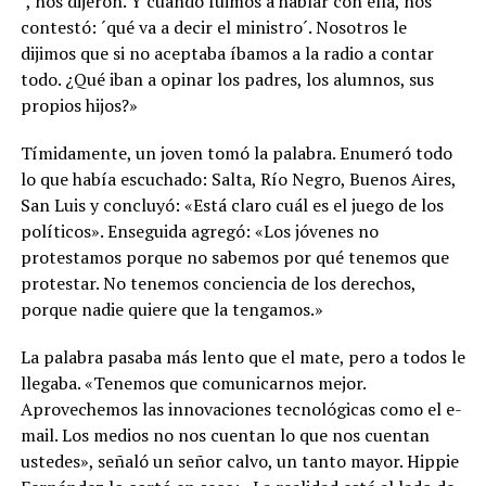
´, nos dijeron. Y cuando fuimos a hablar con ella, nos
contestó: ´qué va a decir el ministro´. Nosotros le
dijimos que si no aceptaba íbamos a la radio a contar
todo. ¿Qué iban a opinar los padres, los alumnos, sus
propios hijos?»
Tímidamente, un joven tomó la palabra. Enumeró todo
lo que había escuchado: Salta, Río Negro, Buenos Aires,
San Luis y concluyó: «Está claro cuál es el juego de los
políticos». Enseguida agregó: «Los jóvenes no
protestamos porque no sabemos por qué tenemos que
protestar. No tenemos conciencia de los derechos,
porque nadie quiere que la tengamos.»
La palabra pasaba más lento que el mate, pero a todos le
llegaba. «Tenemos que comunicarnos mejor.
Aprovechemos las innovaciones tecnológicas como el e-
mail. Los medios no nos cuentan lo que nos cuentan
ustedes», señaló un señor calvo, un tanto mayor. Hippie