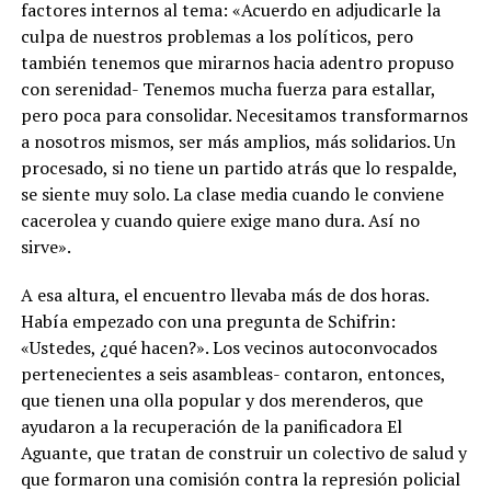
factores internos al tema: «Acuerdo en adjudicarle la
culpa de nuestros problemas a los políticos, pero
también tenemos que mirarnos hacia adentro propuso
con serenidad- Tenemos mucha fuerza para estallar,
pero poca para consolidar. Necesitamos transformarnos
a nosotros mismos, ser más amplios, más solidarios. Un
procesado, si no tiene un partido atrás que lo respalde,
se siente muy solo. La clase media cuando le conviene
cacerolea y cuando quiere exige mano dura. Así no
sirve».
A esa altura, el encuentro llevaba más de dos horas.
Había empezado con una pregunta de Schifrin:
«Ustedes, ¿qué hacen?». Los vecinos autoconvocados
pertenecientes a seis asambleas- contaron, entonces,
que tienen una olla popular y dos merenderos, que
ayudaron a la recuperación de la panificadora El
Aguante, que tratan de construir un colectivo de salud y
que formaron una comisión contra la represión policial