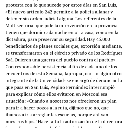
protesta con lo que sucede por estos días en San Luis,
«El nuevo artículo 242 permite a la policía allanar y
detener sin orden judicial alguna. Los referentes de la
Multisectorial que pide la intervención en la provincia
tienen que dormir cada noche en otra casa, como en la
dictadura, para preservar su seguridad. Hay 45.000
beneficiarios de planes sociales que, extorsión mediante,
se transformaron en el ejército privado de los Rodríguez
Saá. Quieren una guerra del pueblo contra el pueblo».
Con responsable persistencia al fin de cada uno de los
encuentros de esta Semana, lapropia Jojo – o algún otro
integrante de la Universidad- se encargó de denunciar lo
que pasa en San Luis, Pepino Fernández interrumpió
para explicar cómo ellos evitaron en Mosconi esa
situación: «Cuando a nosotros nos ofrecieron un plan
para ir a hacer pozos a la ruta, dijimos que no, que
íbamos a ir a arreglar las escuelas, porque ahí van
nuestros hijos. ´Hace falta la autorización de la directora