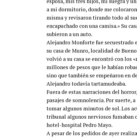
esposa, mis tres hijos, mi suegra y 
a mi dormitorio, donde me colocaron
misma y revisaron tirando todo al sue
encapuchado con una camisa.» Su casa
subieron a un auto.
Alejandro Monforte fue secuestrado e
su casa de Munro, localidad de Bueno
volvió a su casa se encontró con los 
millones de pesos que le habían robad
sino que también se empeñaron en dej
Alejandro todavía tartamudeaba.
Fuera de estas narraciones del horror
pasajes de somnolencia. Por suerte, a
tomar algunos minutos de sol. Los ac
tribunal algunos nerviosos fumaban c
hotel-hospital Pedro Mayo.
A pesar de los pedidos de ayer realiza