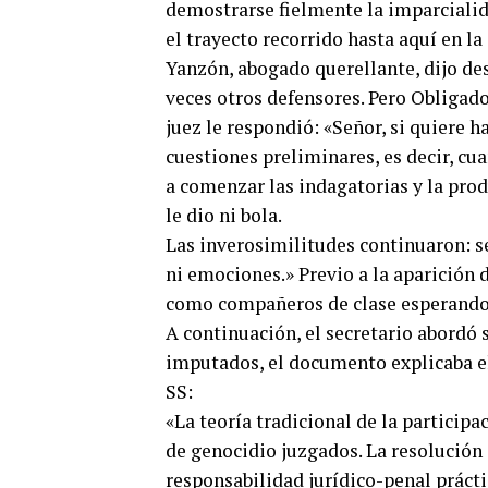
demostrarse fielmente la imparcialida
el trayecto recorrido hasta aquí en l
Yanzón, abogado querellante, dijo de
veces otros defensores. Pero Obligado
juez le respondió: «Señor, si quiere h
cuestiones preliminares, es decir, cu
a comenzar las indagatorias y la prod
le dio ni bola.
Las inverosimilitudes continuaron: s
ni emociones.» Previo a la aparición 
como compañeros de clase esperando 
A continuación, el secretario abordó 
imputados, el documento explicaba el
SS:
«La teoría tradicional de la partici
de genocidio juzgados. La resolución 
responsabilidad jurídico-penal prácti