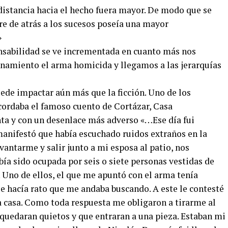
distancia hacia el hecho fuera mayor. De modo que se
re de atrás a los sucesos poseía una mayor
»
nsabilidad se ve incrementada en cuanto más nos
namiento el arma homicida y llegamos a las jerarquías
ede impactar aún más que la ficción. Uno de los
ecordaba el famoso cuento de Cortázar, Casa
a y con un desenlace más adverso «…Ese día fui
anifestó que había escuchado ruidos extraños en la
vantarme y salir junto a mi esposa al patio, nos
ía sido ocupada por seis o siete personas vestidas de
. Uno de ellos, el que me apuntó con el arma tenía
e hacía rato que me andaba buscando. A este le contesté
a casa. Como toda respuesta me obligaron a tirarme al
e quedaran quietos y que entraran a una pieza. Estaban mi