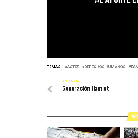
TEMAS:
ASTIZ
DERECHOS HUMANOS
ES
ANTERIOR
Generación Hamlet
NO