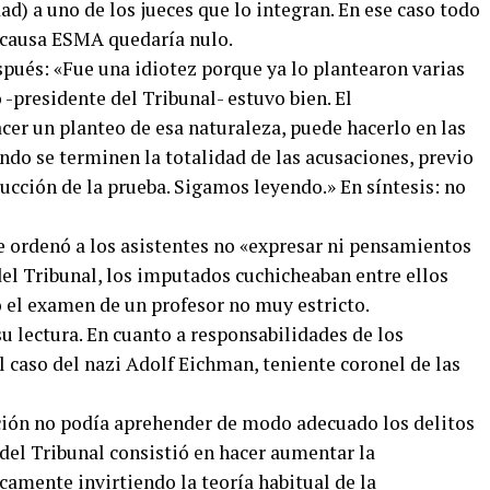
d) a uno de los jueces que lo integran. En ese caso todo
a causa ESMA quedaría nulo.
spués: «Fue una idiotez porque ya lo plantearon varias
 -presidente del Tribunal- estuvo bien. El
acer un planteo de esa naturaleza, puede hacerlo en las
ando se terminen la totalidad de las acusaciones, previo
ucción de la prueba. Sigamos leyendo.» En síntesis: no
e ordenó a los asistentes no «expresar ni pensamientos
del Tribunal, los imputados cuchicheaban entre ellos
el examen de un profesor no muy estricto.
su lectura. En cuanto a responsabilidades de los
 caso del nazi Adolf Eichman, teniente coronel de las
pación no podía aprehender de modo adecuado los delitos
del Tribunal consistió en hacer aumentar la
camente invirtiendo la teoría habitual de la