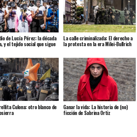
dio de Lucía Pérez: la década
La calle criminalizada: El derecho a
, y el tejido social que sigue
la protesta en la era Milei-Bullrich
rellita Culona: otro blanco de
Ganar la vida: La historia de (no)
osierra
ficción de Sabrina Ortiz