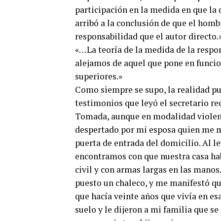
participación en la medida en que la 
arribó a la conclusión de que el homb
responsabilidad que el autor directo.
«…La teoría de la medida de la respo
alejamos de aquel que pone en funcio
superiores.»
Como siempre se supo, la realidad pu
testimonios que leyó el secretario r
Tomada, aunque en modalidad violent
despertado por mi esposa quien me m
puerta de entrada del domicilio. Al le
encontramos con que nuestra casa hab
civil y con armas largas en las manos
puesto un chaleco, y me manifestó qu
que hacía veinte años que vivía en es
suelo y le dijeron a mi familia que s