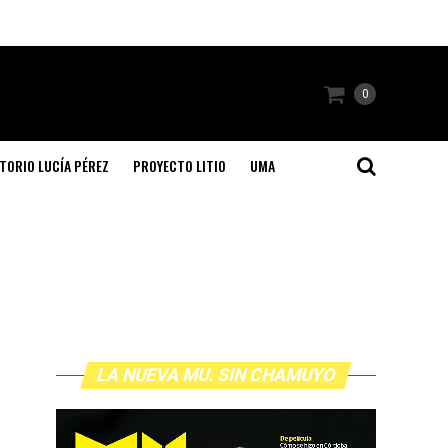
0
TORIO LUCÍA PÉREZ
PROYECTO LITIO
UMA
LA NUEVA MU. SIN CHAMUYO