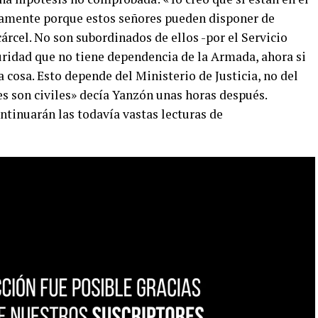
namente porque estos señores pueden disponer de
árcel. No son subordinados de ellos -por el Servicio
uridad que no tiene dependencia de la Armada, ahora si
 cosa. Esto depende del Ministerio de Justicia, no del
es son civiles» decía Yanzón unas horas después.
tinuarán las todavía vastas lecturas de