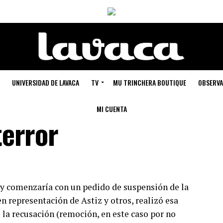
UNIVERSIDAD DE LAVACA
TV
MU TRINCHERA BOUTIQUE
OBSERVA
MI CUENTA
terror
hoy comenzaría con un pedido de suspensión de la
 en representación de Astiz y otros, realizó esa
e la recusación (remoción, en este caso por no