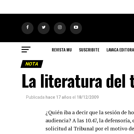
REVISTA MU
SUSCRIBITE
LAVACA EDITORA
NOTA
La literatura del 
Publicada
hace 17 años
el
18/12/2009
¿Quién iba a decir que la sesión de 
audiencia? A las 10.47, la defensoría,
solicitud al Tribunal por el motivo d