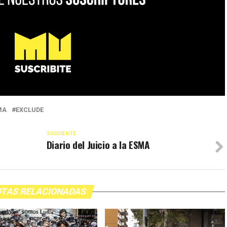
MA
EXCLUDE
SIGUIENTE
Diario del Juicio a la ESMA
TAS RELACIONADAS