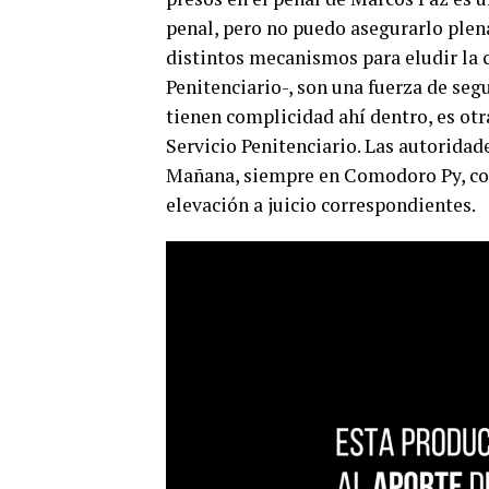
penal, pero no puedo asegurarlo ple
distintos mecanismos para eludir la c
Penitenciario-, son una fuerza de seg
tienen complicidad ahí dentro, es otra
Servicio Penitenciario. Las autoridad
Mañana, siempre en Comodoro Py, con
elevación a juicio correspondientes.