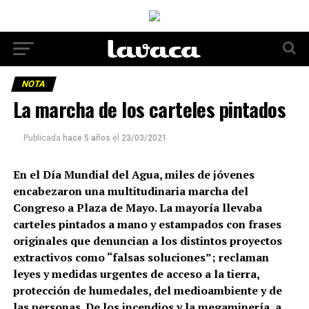
NOTA
La marcha de los carteles pintados
Publicada
hace 5 años
el
23/03/2021
En el Día Mundial del Agua, miles de jóvenes
encabezaron una multitudinaria marcha del
Congreso a Plaza de Mayo. La mayoría llevaba
carteles pintados a mano y estampados con frases
originales que denuncian a los distintos proyectos
extractivos como “falsas soluciones”; reclaman
leyes y medidas urgentes de acceso a la tierra,
protección de humedales, del medioambiente y de
las personas. De los incendios y la megaminería, a