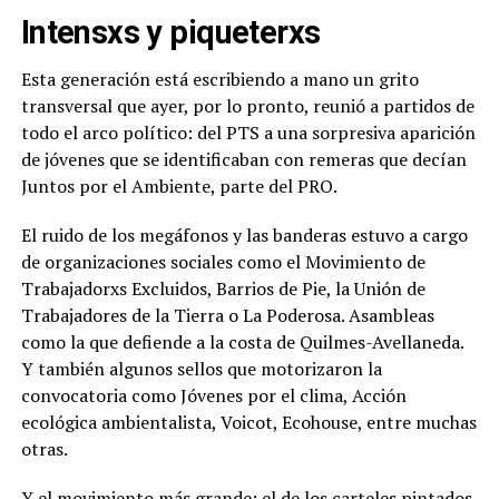
Intensxs
y piqueterxs
Esta generación está escribiendo a mano un grito
transversal que ayer, por lo pronto, reunió a partidos de
todo el arco político: del PTS a una sorpresiva aparición
de jóvenes que se identificaban con remeras que decían
Juntos por el Ambiente, parte del PRO.
El ruido de los megáfonos y las banderas estuvo a cargo
de organizaciones sociales como el Movimiento de
Trabajadorxs Excluidos, Barrios de Pie, la Unión de
Trabajadores de la Tierra o La Poderosa. Asambleas
como la que defiende a la costa de Quilmes-Avellaneda.
Y también algunos sellos que motorizaron la
convocatoria como Jóvenes por el clima, Acción
ecológica ambientalista, Voicot, Ecohouse, entre muchas
otras.
Y el movimiento más grande: el de los carteles pintados.