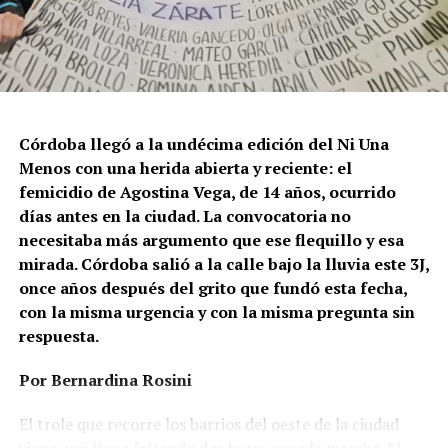
Córdoba llegó a la undécima edición del Ni Una
Menos con una herida abierta y reciente: el
femicidio de Agostina Vega, de 14 años, ocurrido
días antes en la ciudad. La convocatoria no
necesitaba más argumento que ese flequillo y esa
mirada. Córdoba salió a la calle bajo la lluvia este 3J,
once años después del grito que fundó esta fecha,
con la misma urgencia y con la misma pregunta sin
respuesta.
Por Bernardina Rosini
Ganar la vida
: La historia de (no)
El trole que recorre los barrios del oeste de la ciudad