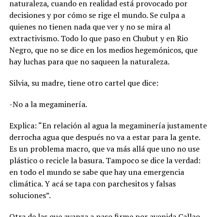
naturaleza, cuando en realidad está provocado por
decisiones y por cómo se rige el mundo. Se culpa a
quienes no tienen nada que ver y no se mira al
extractivismo. Todo lo que paso en Chubut y en Rio
Negro, que no se dice en los medios hegemónicos, que
hay luchas para que no saqueen la naturaleza.
Silvia, su madre, tiene otro cartel que dice:
-No a la megaminería.
Explica: “En relación al agua la megaminería justamente
derrocha agua que después no va a estar para la gente.
Es un problema macro, que va más allá que uno no use
plástico o recicle la basura. Tampoco se dice la verdad:
en todo el mundo se sabe que hay una emergencia
climática. Y acá se tapa con parchesitos y falsas
soluciones”.
Otra de las que avanza a paso firme por avenida Callao,