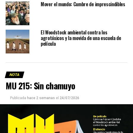
Mover el mundo: Cumbre de imprescindibles
El Woodstock ambiental contra los
agrotóxicos y la movida de una escuela de
película
NOTA
MU 215: Sin chamuyo
Publicada
hace 2 semanas
el
24/07/2026