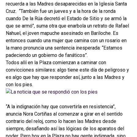
recuerda a las Madres desaparecidas en la Iglesia Santa
Cruz. “También fue un jueves y a la hora de la ronda
cuando De la Rúa decretó el Estado de Sitio y se armó la
que se armó”, suma otra que enarbola un retrato de Rafael
Nahuel, el joven mapuche asesinado en Bariloche. Es
entonces cuando una mujer que camina con un rosario en
la mano pronuncia una sentencia inesperada: “Estamos
padeciendo un gobierno de fanáticos”.
Todos allí en la Plaza comienzan a caminar con
convicciones similares: algo tiene este día de peligroso y
es algo que hay que responder así, junto a las Madres y
con los pies.
“A la indignación hay que convertirla en resistencia”,
anuncia Nora Cortiñas al comenzar a girar en el sentido
contrario del reloj, como lo hacen las Madres desde
siempre, desafiando así las lógicas de los aparatos del
poder. Pero hoy en la Plaza no hay gente indignada, sino