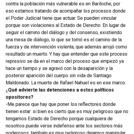
contra la población más vulnerable es en Bariloche, por
eso estamos tratando de acompañar los procesos donde
el Poder Judicial tiene que actuar. Se pueden vincular
porque son violaciones al Estado de Derecho. En lugar de
seguir el camino del diálogo y del consenso, existiendo
una mesa de diálogo, lo que se tomó es el camino de la
fuerza y de intervención violenta, que además arrojó como
resultado un muerto. Y hay que entender que este proceso
represivo se da en el marco del proceso que empezó ya
hace un tiempo y se agravó con la desaparición y la
posterior aparición del cuerpo sin vida de Santiago
Maldonado. La muerte de Rafael Nahuel es en ese marco.
¿
Qué advierte las detenciones a estos políticos
opositores?
-Me parece que hay que poner los reflectores donde
tienen estar: si bien es cierto que es muy peligroso que no
tengamos Estado de Derecho porque cualquiera de
nosotros puede verse indefenso ante los sectores más
poderosos, también es muy peligroso dejarnos manipular