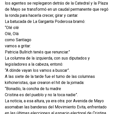
los agentes se replegaron detrás de la Catedral y la Plaza
de Mayo se transformó en un caudal permanente que regó
la ronda para hacerla crecer, girar y cantar.
La batucada de La Garganta Poderosa bramó:
“Olé olé
Olé, Olá
como Santiago
vamos a gritar:
Patricia Bullrich tenés que renunciar.”
La columna de la izquierda, con sus diputados y
legisladores a la cabeza, entonó:
“A dónde vayan los vamos a buscar”.
A las siete de la tarde fue el turno de las columnas
kirhcneristas, que crearon el hit de la jornada:
“Bonadío, la concha de tu madre
Cristina es del pueblo y no la toca nadie”.
La noticia, a esa altura, ya era otra: por Avenida de Mayo
asomaban las banderas del Movimiento Evita, enfrentado
en las últimas elecciones al espacio electoral de Cristina