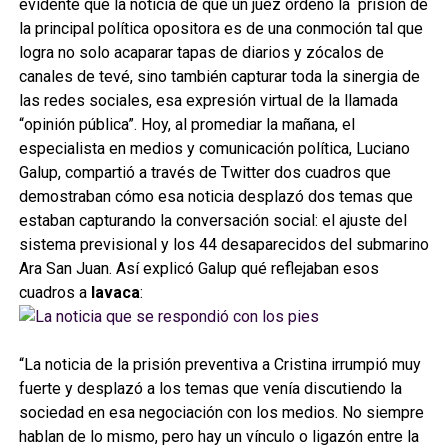
evidente que la noticia de que un juez ordenó la prisión de
la principal política opositora es de una conmoción tal que
logra no solo acaparar tapas de diarios y zócalos de
canales de tevé, sino también capturar toda la sinergia de
las redes sociales, esa expresión virtual de la llamada
“opinión pública”. Hoy, al promediar la mañana, el
especialista en medios y comunicación política, Luciano
Galup, compartió a través de Twitter dos cuadros que
demostraban cómo esa noticia desplazó dos temas que
estaban capturando la conversación social: el ajuste del
sistema previsional y los 44 desaparecidos del submarino
Ara San Juan. Así explicó Galup qué reflejaban esos
cuadros a
lavaca
:
“La noticia de la prisión preventiva a Cristina irrumpió muy
fuerte y desplazó a los temas que venía discutiendo la
sociedad en esa negociación con los medios. No siempre
hablan de lo mismo, pero hay un vínculo o ligazón entre la