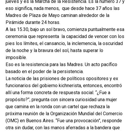
jueves y es la Marcha de la Resistencia. Es la número 37 y
eso significa, nada menos, que desde hace 37 años las
Madres de Plaza de Mayo caminan alrededor de la
Pirámide durante 24 horas.
A las 15.30, bajo un sol bravo, comienza puntualmente esa
ceremonia que representa la capacidad de vencer con los
pies los límites, el cansancio, la inclemencia, la oscuridad
de la noche y la bravura del sol, hasta superar lo
imposible.
Eso es la resistencia para las Madres. Un acto pacífico
basado en el poder de la persistencia.
La noticia de las prisiones de políticos opositores y ex
funcionarios del gobierno kichnerista, entonces, encontró
allí una forma concreta de respuesta social. “¿Fue a
propósito?”, pregunta con sincera curiosidad una mujer
que camina en la ronda con un cartel que rechaza la
próxima reunión de la Organización Mundial del Comercio
(OMC) en Buenos Aires. “Fue una provocación”, responde
otra sin dudar, con las manos aferradas a la bandera que