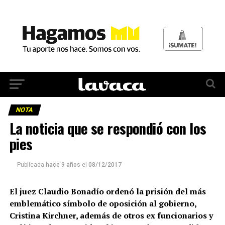
NOTA
La noticia que se respondió con los
pies
Publicada
hace 9 años
el
08/12/2017
El juez Claudio Bonadío ordenó la prisión del más
emblemático símbolo de oposición al gobierno,
Cristina Kirchner, además de otros ex funcionarios y