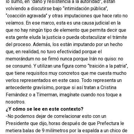
lo sumo, en “daño y resistencia a la autoridad”, están
volviendo a discutirse bajo “intimidación pública”,
“coacción agravada” y otras imputaciones que hace rato no
veíamos. En ese marco, esta es una causa judicial en la
que no hay ningún tipo de elemento que permita decir que
esta gente eluda la justicia o pueda obstaculizar el trámite
del proceso. Además, los están imputando por un hecho
que, en realidad, no tuvo efectividad porque el
memorándum no se firmó nunca porque Irán no quiso: no
se consumó. Y utilizan una figura como “traición a la patria”,
que tiene requisitos muy concretos que me cuesta mucho
verlos representados en este caso. Todo representa un
antecedente gravísimo, porque si así tratan a Cristina
Fernández o a Timerman, imagínate cuando nos toque a
nosotros.
¿Y cómo se lee en este contexto?
-No podemos dejar de correlacionar esto con un
Presidente que dijo, horas después de que Prefectura le
metiera balas de 9 milímetros por la espalda a un chico de