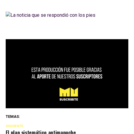
TEMAS:
SIGUIENTE
El plan sistemático antimapuche