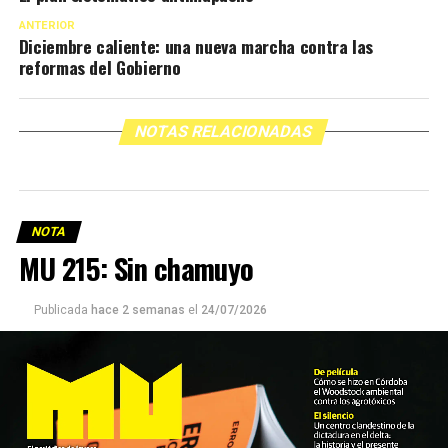
ANTERIOR
Diciembre caliente: una nueva marcha contra las
reformas del Gobierno
NOTAS RELACIONADAS
NOTA
MU 215: Sin chamuyo
Publicada
hace 2 semanas
el
24/07/2026