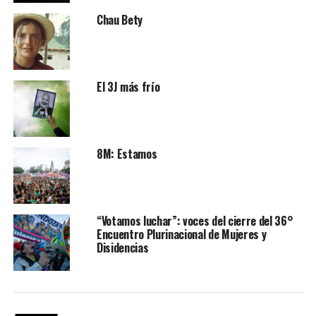
Chau Bety
El 3J más frío
8M: Estamos
“Votamos luchar”: voces del cierre del 36°
Encuentro Plurinacional de Mujeres y
Disidencias