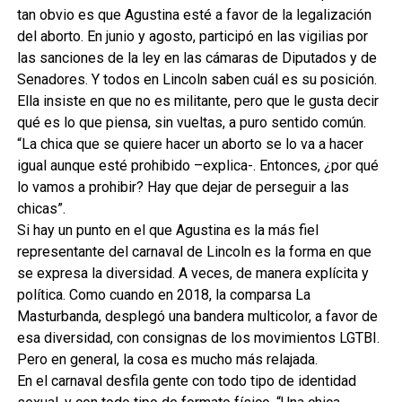
tan obvio es que Agustina esté a favor de la legalización
del aborto. En junio y agosto, participó en las vigilias por
las sanciones de la ley en las cámaras de Diputados y de
Senadores. Y todos en Lincoln saben cuál es su posición.
Ella insiste en que no es militante, pero que le gusta decir
qué es lo que piensa, sin vueltas, a puro sentido común.
“La chica que se quiere hacer un aborto se lo va a hacer
igual aunque esté prohibido –explica-. Entonces, ¿por qué
lo vamos a prohibir? Hay que dejar de perseguir a las
chicas”.
Si hay un punto en el que Agustina es la más fiel
representante del carnaval de Lincoln es la forma en que
se expresa la diversidad. A veces, de manera explícita y
política. Como cuando en 2018, la comparsa La
Masturbanda, desplegó una bandera multicolor, a favor de
esa diversidad, con consignas de los movimientos LGTBI.
Pero en general, la cosa es mucho más relajada.
En el carnaval desfila gente con todo tipo de identidad