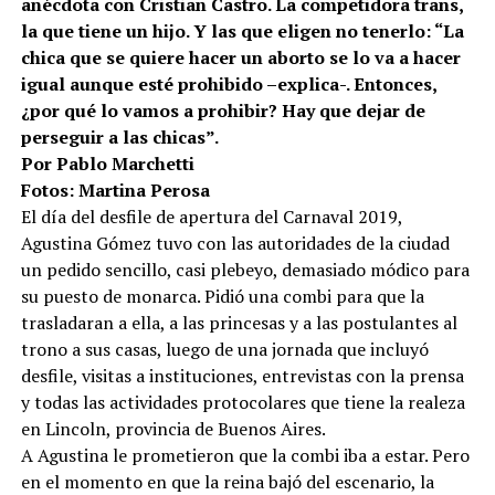
anécdota con Cristian Castro. La competidora trans,
la que tiene un hijo. Y las que eligen no tenerlo: “La
chica que se quiere hacer un aborto se lo va a hacer
igual aunque esté prohibido –explica-. Entonces,
¿por qué lo vamos a prohibir? Hay que dejar de
perseguir a las chicas”.
Por Pablo Marchetti
Fotos: Martina Perosa
El día del desfile de apertura del Carnaval 2019,
Agustina Gómez tuvo con las autoridades de la ciudad
un pedido sencillo, casi plebeyo, demasiado módico para
su puesto de monarca. Pidió una combi para que la
trasladaran a ella, a las princesas y a las postulantes al
trono a sus casas, luego de una jornada que incluyó
desfile, visitas a instituciones, entrevistas con la prensa
y todas las actividades protocolares que tiene la realeza
en Lincoln, provincia de Buenos Aires.
A Agustina le prometieron que la combi iba a estar. Pero
en el momento en que la reina bajó del escenario, la