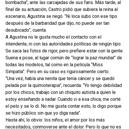
bombacha”, ante las carcajadas de sus fans. Más tarde, al
final de su actuación, Castro pidió que subiera la reina al
escenario, Agustina se negó. “Ni loca subo con ese tipo
después de la barbaridad que dijo, no puede ser tan
desubicado”, cuenta.
A Agustina no le gusta mucho el contacto con el
intendente, ni con las autoridades políticas de ningún tipo.
Se saca las fotos de rigor, pero prefiere estar con la gente.
Suena a pose, al lugar común de “lograr la paz mundial” de
todas las modelos, tal como en la película “Miss
Simpatía”. Pero en su caso es rigurosamente cierto.
“Una vez, había una nenita que tenía cáncer y se quedó
pelada por la quimioterapia”, recuerda. “Yo tengo debilidad
por los chicos, trabajo con un chiquito autista a quien le
estoy enseñando a nadar. Cuando vi a esa chica, me corté
el pelo y se lo di. No me gusta contar esto, lo digo porque
se hizo público sin que yo diga nada”.
Hasta ahí, lo obvio: los niños, el amor por los más
necesitados, conmoverse ante el dolor. Pero lo que no es