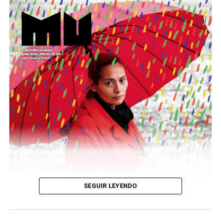
Este número 215 de MU ☝️viene con doble tapa, que
podría ser una frase:
Sin chamuyo, a remarla.
Descargar la Mu en PDF
SEGUIR LEYENDO