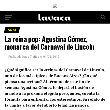
NOTA
La reina pop: Agustina Gómez,
monarca del Carnaval de Lincoln
Publicada
hace 7 años
el
01/03/2019
¿Qué significa ser la «reina» del Carnaval de Lincoln,
uno de los más típicos de Buenos Aires? ¿En qué
piensa una «reina»? Al término de este fin de
semana Agustina Gómez le dejará el bastón de
mando a la próxima elegida pero, antes, cuenta la
fórmula para enfrentar los estereotipos. Su relato de
la vigilia a favor del aborto legal. La penosa