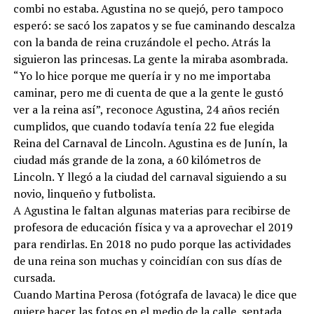
combi no estaba. Agustina no se quejó, pero tampoco
esperó: se sacó los zapatos y se fue caminando descalza
con la banda de reina cruzándole el pecho. Atrás la
siguieron las princesas. La gente la miraba asombrada.
“Yo lo hice porque me quería ir y no me importaba
caminar, pero me di cuenta de que a la gente le gustó
ver a la reina así”, reconoce Agustina, 24 años recién
cumplidos, que cuando todavía tenía 22 fue elegida
Reina del Carnaval de Lincoln. Agustina es de Junín, la
ciudad más grande de la zona, a 60 kilómetros de
Lincoln. Y llegó a la ciudad del carnaval siguiendo a su
novio, linqueño y futbolista.
A Agustina le faltan algunas materias para recibirse de
profesora de educación física y va a aprovechar el 2019
para rendirlas. En 2018 no pudo porque las actividades
de una reina son muchas y coincidían con sus días de
cursada.
Cuando Martina Perosa (fotógrafa de lavaca) le dice que
quiere hacer las fotos en el medio de la calle, sentada