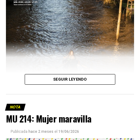
SEGUIR LEYENDO
NOTA
MU 214: Mujer maravilla
Publicada
hace 2 meses
el
19/06/2026