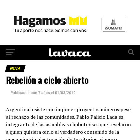
NOTA
Rebelión a cielo abierto
Publicada
hace 7 años
el
01/03/2019
Argentina insiste con imponer proyectos mineros pese
al rechazo de las comunidades. Pablo Palicio Lada es
integrante de las asambleas chubutenses que revelaron
a quien quisiera oírlo el verdadero contenido de la
megaminería: destrucción de territorios, cianuro,