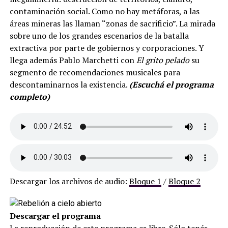
contaminación social. Como no hay metáforas, a las
áreas mineras las llaman “zonas de sacrificio”. La mirada
sobre uno de los grandes escenarios de la batalla
extractiva por parte de gobiernos y corporaciones. Y
llega además Pablo Marchetti con
El grito pelado
su
segmento de recomendaciones musicales para
descontaminarnos la existencia.
(Escuchá el programa
completo)
Descargar los archivos de audio:
Bloque 1
/
Bloque 2
Descargar el programa
La reproducción de este programa es libre. Sólo tenés