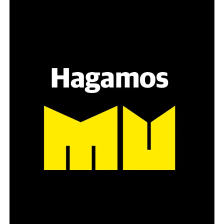
Varones
Hay varios hombres presentes: padres con sus hijas,
grupos de amigos, novios. «Con los pares que no tienen
sensibilidad al tema, la conversación se vuelve muy
estratégica, hay que evitar el choque frontal. Mi método
es a través del interrogante, que puedan encarnar la
pregunta», comparte Gonzalo, de 41 años.
Década perdida: Marta Montero,