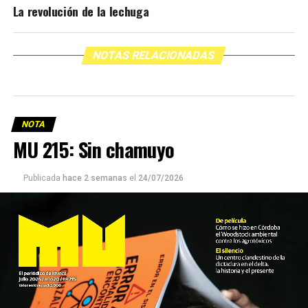
La revolución de la lechuga
NOTAS RELACIONADAS
NOTA
MU 215: Sin chamuyo
Publicada
hace 2 semanas
el
24/07/2026