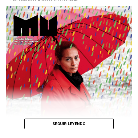
Este número 215 de MU ☝️viene con doble tapa, que
podría ser una frase:
Sin chamuyo, a remarla.
Descargar la Mu en PDF
SEGUIR LEYENDO