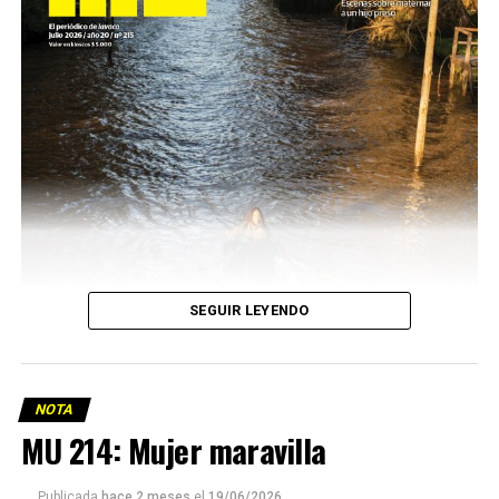
SEGUIR LEYENDO
NOTA
MU 214: Mujer maravilla
Publicada
hace 2 meses
el
19/06/2026