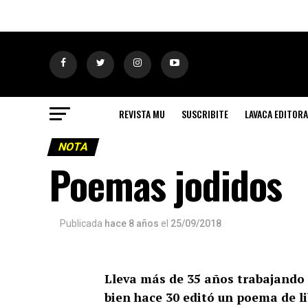
REVISTA MU
SUSCRIBITE
LAVACA EDITORA
NOTA
Poemas jodidos
Publicada
hace 8 años
el
25/09/2018
Lleva más de 35 años trabajando 
bien hace 30 editó un poema de lib