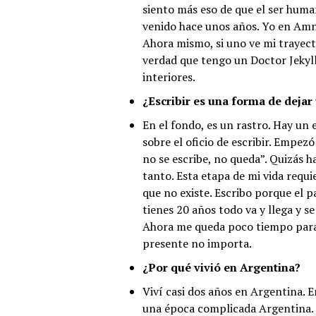
siento más eso de que el ser human
venido hace unos años. Yo en Amni
Ahora mismo, si uno ve mi trayecto
verdad que tengo un Doctor Jekyl
interiores.
¿Escribir es una forma de dejar
En el fondo, es un rastro. Hay un 
sobre el oficio de escribir. Empezó
no se escribe, no queda”. Quizás h
tanto. Esta etapa de mi vida requie
que no existe. Escribo porque el 
tienes 20 años todo va y llega y se
Ahora me queda poco tiempo para c
presente no importa.
¿Por qué vivió en Argentina?
Viví casi dos años en Argentina. 
una época complicada Argentina. 