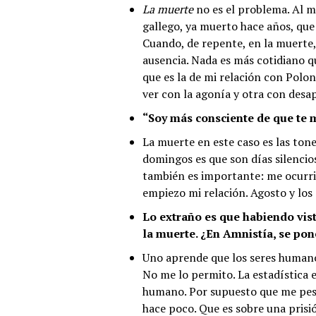
La muerte
no es el problema. Al m
gallego, ya muerto hace años, que
Cuando, de repente, en la muerte, 
ausencia. Nada es más cotidiano qu
que es la de mi relación con Polon
ver con la agonía y otra con desap
“Soy más consciente de que te 
La muerte en este caso es las ton
domingos es que son días silencios
también es importante: me ocurri
empiezo mi relación. Agosto y los
Lo extraño es que habiendo vist
la muerte. ¿En Amnistía, se pon
Uno aprende que los seres humano
No me lo permito. La estadística e
humano. Por supuesto que me pesa
hace poco. Que es sobre una prisi