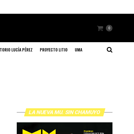
0
TORIO LUCÍA PÉREZ
PROYECTO LITIO
UMA
LA NUEVA MU. SIN CHAMUYO