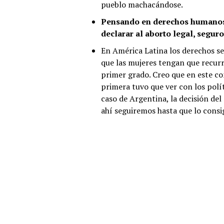
pueblo machacándose.
Pensando en derechos humanos,
declarar al aborto legal, seguro
En América Latina los derechos s
que las mujeres tengan que recurr
primer grado. Creo que en este c
primera tuvo que ver con los polít
caso de Argentina, la decisión de
ahí seguiremos hasta que lo cons