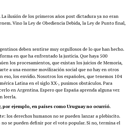
. La ilusión de los primeros años post dictadura ya no eran
enem. Vino la Ley de Obediencia Debida, la Ley de Punto final,
rgentinos deben sentirse muy orgullosos de lo que han hecho.
 forma en que ha enfrentado la justicia. Que haya 500
núen los procesamientos, que existan los juicios de Memoria,
parte a una enorme movilización social que no hay en otros
en eso, los envidio. Nosotros los españoles, que tenemos 104
mérica Latina en el siglo XX-, pusimos obstáculos. Para
acerlo en Argentina. Espero que España aprenda alguna vez
n leerla.
y, por ejemplo, en países como Uruguay no ocurrió.
e: los derechos humanos no se pueden lanzar a plebiscito.
no se pueden definir por el voto popular. Si no, termina el