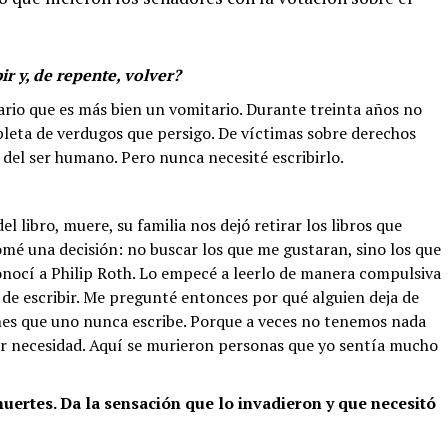
ir y, de repente, volver?
rio que es más bien un vomitario. Durante treinta años no
epleta de verdugos que persigo. De víctimas sobre derechos
 del ser humano. Pero nunca necesité escribirlo.
l libro, muere, su familia nos dejó retirar los libros que
omé una decisión: no buscar los que me gustaran, sino los que
onocí a Philip Roth. Lo empecé a leerlo de manera compulsiva
de escribir. Me pregunté entonces por qué alguien deja de
ones que uno nunca escribe. Porque a veces no tenemos nada
or necesidad. Aquí se murieron personas que yo sentía mucho
 muertes. Da la sensación que lo invadieron y que necesitó