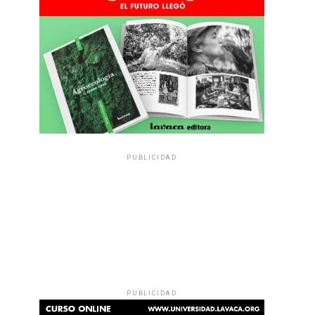
PUBLICIDAD
PUBLICIDAD