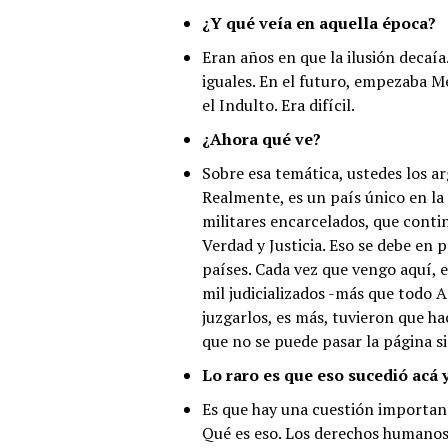
¿Y qué veía en aquella época?
Eran años en que la ilusión decaía
iguales. En el futuro, empezaba M
el Indulto. Era difícil.
¿Ahora qué ve?
Sobre esa temática, ustedes los a
Realmente, es un país único en la
militares encarcelados, que conti
Verdad y Justicia. Eso se debe en 
países. Cada vez que vengo aquí, 
mil judicializados -más que todo A
juzgarlos, es más, tuvieron que h
que no se puede pasar la página si
Lo raro es que eso sucedió acá 
Es que hay una cuestión important
Qué es eso. Los derechos humanos 