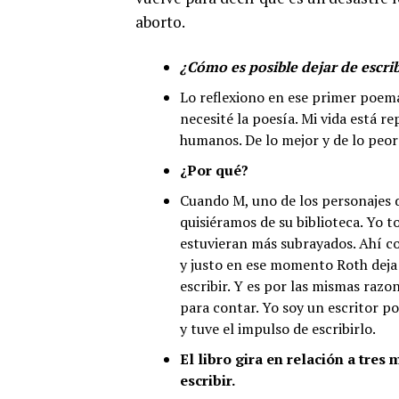
aborto.
¿Cómo es posible dejar de escrib
Lo reflexiono en ese primer poema
necesité la poesía. Mi vida está r
humanos. De lo mejor y de lo peor
¿Por qué?
Cuando M, uno de los personajes de
quisiéramos de su biblioteca. Yo t
estuvieran más subrayados. Ahí c
y justo en ese momento Roth deja 
escribir. Y es por las mismas raz
para contar. Yo soy un escritor p
y tuve el impulso de escribirlo.
El libro gira en relación a tres
escribir.