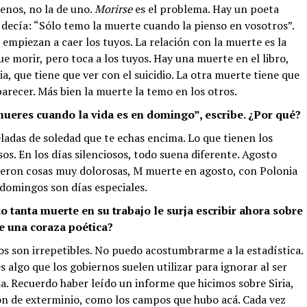
enos, no la de uno.
Morirse
es el problema. Hay un poeta
 decía: “Sólo temo la muerte cuando la pienso en vosotros”.
empiezan a caer los tuyos. La relación con la muerte es la
e morir, pero toca a los tuyos. Hay una muerte en el libro,
ia, que tiene que ver con el suicidio. La otra muerte tiene que
arecer. Más bien la muerte la temo en los otros.
mueres cuando la vida es en domingo”, escribe. ¿Por qué?
eladas de soledad que te echas encima. Lo que tienen los
os. En los días silenciosos, todo suena diferente. Agosto
eron cosas muy dolorosas, M muerte en agosto, con Polonia
 domingos son días especiales.
o tanta muerte en su trabajo le surja escribir ahora sobre
e una coraza poética?
s son irrepetibles. No puedo acostumbrarme a la estadística.
s algo que los gobiernos suelen utilizar para ignorar al ser
. Recuerdo haber leído un informe que hicimos sobre Siria,
ón de exterminio, como los campos que hubo acá. Cada vez