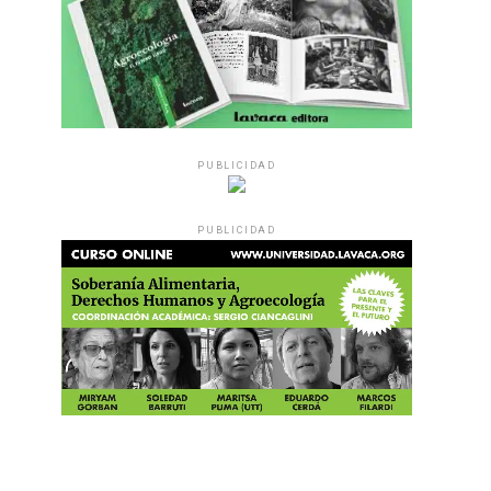
PUBLICIDAD
PUBLICIDAD