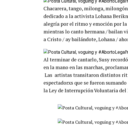
Chacarera, tango, milonga, milongón 
dedicado a la activista Lohana Berikn
alegría por el ritmo y emoción por la
mientras lo canto hermana / bailan v
a Cristo / ay bailándote, Lohana / ah
Al terminar de cantarlo, Susy recordó
en la mano en las marchas, proclaman
Las artistas transitaron distintos rit
espectadorxs que se fueron sumando a
la Ley de Interrupción Voluntaria de