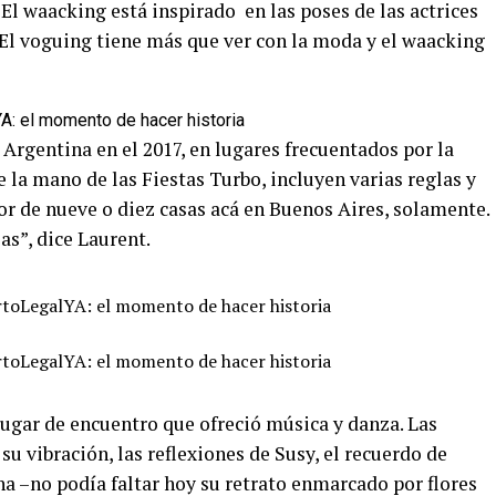
 El waacking está inspirado en las poses de las actrices
“El voguing tiene más que ver con la moda y el waacking
Argentina en el 2017, en lugares frecuentados por la
e la mano de las Fiestas Turbo, incluyen varias reglas y
or de nueve o diez casas acá en Buenos Aires, solamente.
s”, dice Laurent.
 lugar de encuentro que ofreció música y danza. Las
u vibración, las reflexiones de Susy, el recuerdo de
a –no podía faltar hoy su retrato enmarcado por flores