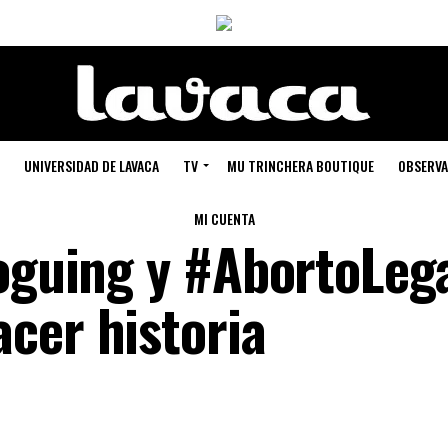
UNIVERSIDAD DE LAVACA
TV
MU TRINCHERA BOUTIQUE
OBSERVA
MI CUENTA
voguing y #AbortoLeg
cer historia