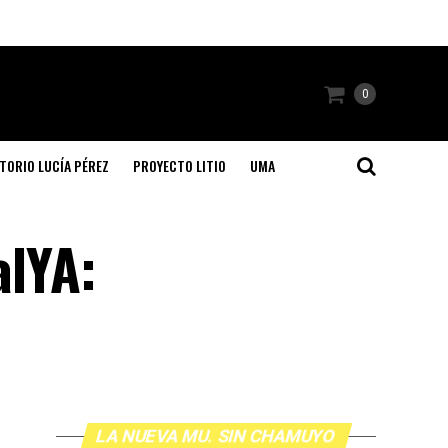
0
TORIO LUCÍA PÉREZ
PROYECTO LITIO
UMA
alYA:
LA NUEVA MU. SIN CHAMUYO