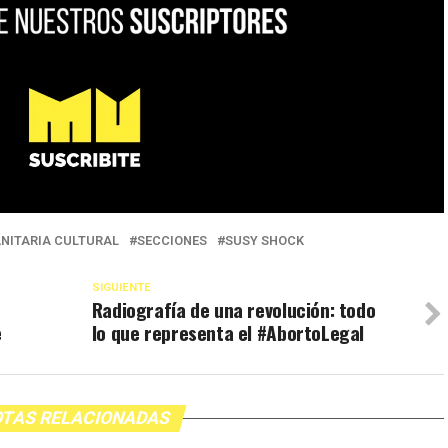
NITARIA CULTURAL
SECCIONES
SUSY SHOCK
SIGUIENTE
Radiografía de una revolución: todo
e
lo que representa el #AbortoLegal
TAS RELACIONADAS