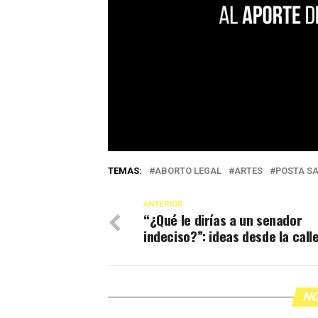
TEMAS:
ABORTO LEGAL
ARTES
POSTA SA
ANTERIOR
“¿Qué le dirías a un senador
indeciso?”: ideas desde la call
NO