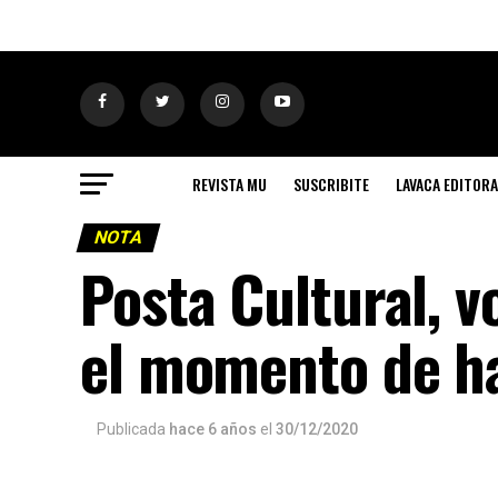
REVISTA MU
SUSCRIBITE
LAVACA EDITORA
NOTA
Posta Cultural, 
el momento de ha
Publicada
hace 6 años
el
30/12/2020