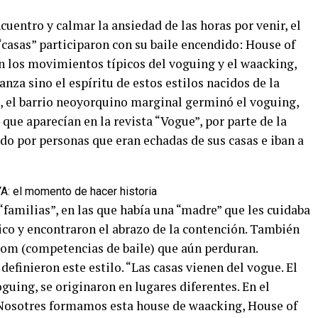
cuentro y calmar la ansiedad de las horas por venir, el
“casas” participaron con su baile encendido: House of
n los movimientos típicos del voguing y el waacking,
nza sino el espíritu de estos estilos nacidos de la
m, el barrio neoyorquino marginal germinó el voguing,
que aparecían en la revista “Vogue”, por parte de la
 por personas que eran echadas de sus casas e iban a
familias”, en las que había una “madre” que les cuidaba
ico y encontraron el abrazo de la contención. También
room (competencias de baile) que aún perduran.
definieron este estilo. “Las casas vienen del vogue. El
uing, se originaron en lugares diferentes. En el
Nosotres formamos esta house de waacking, House of