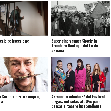
terio de hacer cine
Super cine y super Shock: la
Trinchera Boutique del fin de
semana
 Gorban: hasta siempre,
Arranca la edición 8ª del Festival
ra
Llegás: entradas al 50% para
bancar el teatro independiente