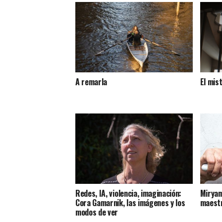
A remarla
El mis
Redes, IA, violencia, imaginación:
Miryam
Cora Gamarnik, las imágenes y los
maest
modos de ver