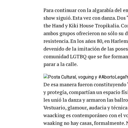
Para continuar con la algarabía del en
show siguió. Esta vez con danza. Dos 
the Hand y Kiki House Tropikalia. Co
ambos grupos ofrecieron no sólo su da
resistencia. En los años 80, en Harle
devenido de la imitación de las poses 
comunidad LGTBQ que se fue formando
parar a la calle.
De esa manera fueron constituyendo “
y protegía, compartían un espacio fís
les unió la danza y armaron las ball
Vestuario, glamour, audacia y técnica 
waacking es contemporáneo con el vog
waaking no hay casas, formalmente. 