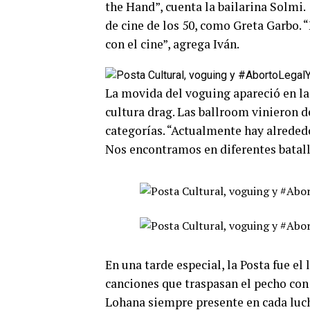
the Hand”, cuenta la bailarina Solmi.
de cine de los 50, como Greta Garbo. 
con el cine”, agrega Iván.
La movida del voguing apareció en la 
cultura drag. Las ballroom vinieron d
categorías. “Actualmente hay alreded
Nos encontramos en diferentes batalla
En una tarde especial, la Posta fue el
canciones que traspasan el pecho con s
Lohana siempre presente en cada luch