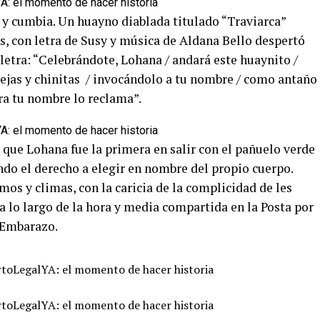
y cumbia. Un huayno diablada titulado “Traviarca”
s, con letra de Susy y música de Aldana Bello despertó
 letra: “Celebrándote, Lohana / andará este huaynito /
iejas y chinitas / invocándolo a tu nombre / como antaño
ora tu nombre lo reclama”.
 que Lohana fue la primera en salir con el pañuelo verde
do el derecho a elegir en nombre del propio cuerpo.
mos y climas, con la caricia de la complicidad de les
 lo largo de la hora y media compartida en la Posta por
l Embarazo.