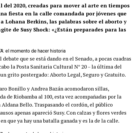
l del 2020, creadas para mover al arte en tiempos
na fiesta en la calle comandada por jóvenes que
a Lohana Berkins, las palabras sobre el aborto y
 agite de Susy Shock: «¿Están preparades para las
l debate que se está dando en el Senado, a pocas cuadras
abo la Posta Sanitaria Cultural N° 20 – la última del
un grito postergado: Aborto Legal, Seguro y Gratuito.
Caro Bonillo y Andrea Bazán acomodaron sillas,
da de Riobamba al 100, esta vez acompañadas por la
 Aldana Bello. Traspasando el cordón, el público
ausos apenas apareció Susy. Con calzas y flores verdes
en que ya hay una batalla ganada y es la de la calle.