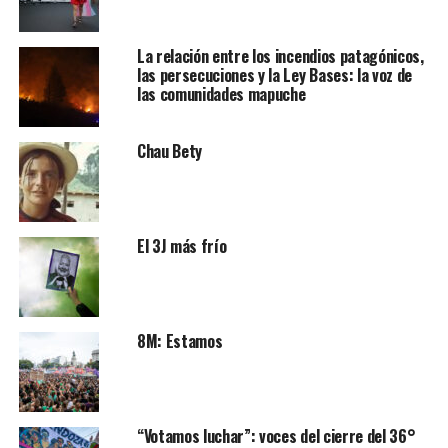
La relación entre los incendios patagónicos,
las persecuciones y la Ley Bases: la voz de
las comunidades mapuche
Chau Bety
El 3J más frío
8M: Estamos
“Votamos luchar”: voces del cierre del 36°