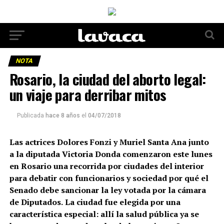
NOTA
Rosario, la ciudad del aborto legal:
un viaje para derribar mitos
Publicada
hace 8 años
el
04/07/2018
Las actrices Dolores Fonzi y Muriel Santa Ana junto
a la diputada Victoria Donda comenzaron este lunes
en Rosario una recorrida por ciudades del interior
para debatir con funcionarios y sociedad por qué el
Senado debe sancionar la ley votada por la cámara
de Diputados.
La ciudad fue elegida por una
característica especial: allí la salud pública ya se