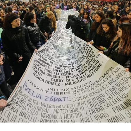
bonaerense, para conocer y escuchar a isleños,
productores, docentes, ambientalistas y vecinos que
resisten otra avanzada sobre un territorio en disputa.
Por Francisco Pandolfi