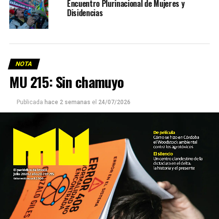
Encuentro Plurinacional de Mujeres y
Disidencias
NOTA
MU 215: Sin chamuyo
Publicada
hace 2 semanas
el
24/07/2026