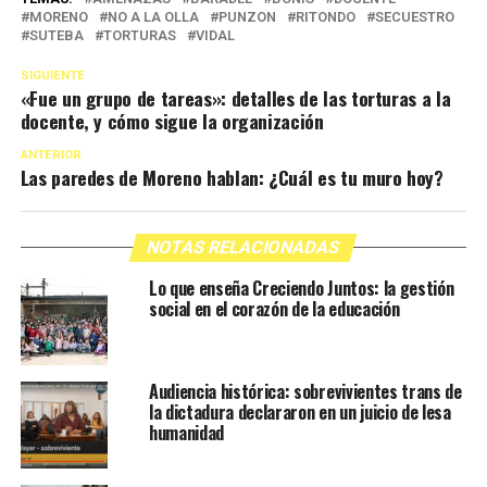
MORENO
NO A LA OLLA
PUNZON
RITONDO
SECUESTRO
SUTEBA
TORTURAS
VIDAL
SIGUIENTE
«Fue un grupo de tareas»: detalles de las torturas a la
docente, y cómo sigue la organización
ANTERIOR
Las paredes de Moreno hablan: ¿Cuál es tu muro hoy?
NOTAS RELACIONADAS
Lo que enseña Creciendo Juntos: la gestión
social en el corazón de la educación
Audiencia histórica: sobrevivientes trans de
la dictadura declararon en un juicio de lesa
humanidad