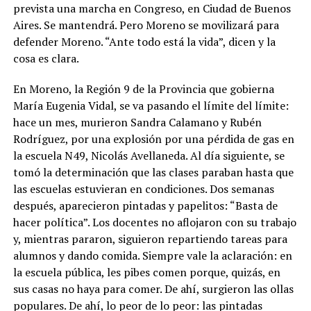
prevista una marcha en Congreso, en Ciudad de Buenos
Aires. Se mantendrá. Pero Moreno se movilizará para
defender Moreno. “Ante todo está la vida”, dicen y la
cosa es clara.
En Moreno, la Región 9 de la Provincia que gobierna
María Eugenia Vidal, se va pasando el límite del límite:
hace un mes, murieron Sandra Calamano y Rubén
Rodríguez, por una explosión por una pérdida de gas en
la escuela N49, Nicolás Avellaneda. Al día siguiente, se
tomó la determinación que las clases paraban hasta que
las escuelas estuvieran en condiciones. Dos semanas
después, aparecieron pintadas y papelitos: “Basta de
hacer política”. Los docentes no aflojaron con su trabajo
y, mientras pararon, siguieron repartiendo tareas para
alumnos y dando comida. Siempre vale la aclaración: en
la escuela pública, les pibes comen porque, quizás, en
sus casas no haya para comer. De ahí, surgieron las ollas
populares. De ahí, lo peor de lo peor: las pintadas