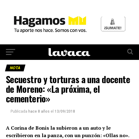
NOTA
Secuestro y torturas a una docente
de Moreno: «La próxima, el
cementerio»
Publicada
hace 8 años
el
13/09/2018
A Corina de Bonis la subieron a un auto y le
escribieron en la panza, con un punzón: «Ollas no».