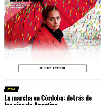
Descargar la Mu en PDF
SEGUIR LEYENDO
NOTA
La marcha en Córdoba: detrás de
los ojos de Agostina