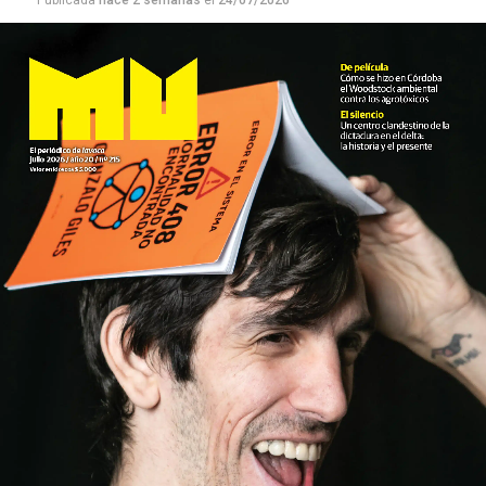
Publicada
hace 2 semanas
el
24/07/2026