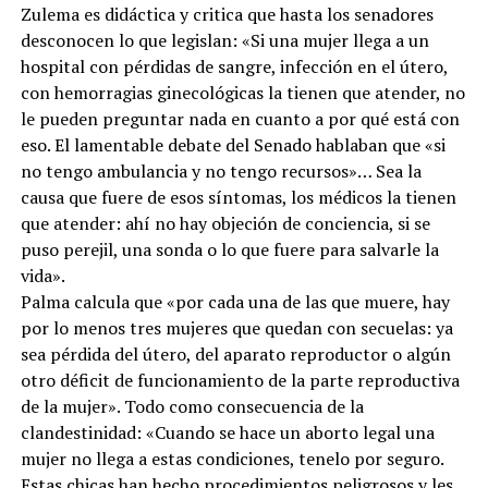
Zulema es didáctica y critica que hasta los senadores
desconocen lo que legislan: «Si una mujer llega a un
hospital con pérdidas de sangre, infección en el útero,
con hemorragias ginecológicas la tienen que atender, no
le pueden preguntar nada en cuanto a por qué está con
eso. El lamentable debate del Senado hablaban que «si
no tengo ambulancia y no tengo recursos»… Sea la
causa que fuere de esos síntomas, los médicos la tienen
que atender: ahí no hay objeción de conciencia, si se
puso perejil, una sonda o lo que fuere para salvarle la
vida».
Palma calcula que «por cada una de las que muere, hay
por lo menos tres mujeres que quedan con secuelas: ya
sea pérdida del útero, del aparato reproductor o algún
otro déficit de funcionamiento de la parte reproductiva
de la mujer». Todo como consecuencia de la
clandestinidad: «Cuando se hace un aborto legal una
mujer no llega a estas condiciones, tenelo por seguro.
Estas chicas han hecho procedimientos peligrosos y les