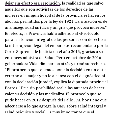
dejar sin efecto esa resolución
, la realidad es que salvo
aquellos que son activistas de los derechos de las
mujeres en ningún hospital de la provincia se hacen los
abortos permitidos por la ley de 1921. La situación es de
una inseguridad jurídica y un gris que provoca muertes”.
En efecto, la Provincia había adherido al «Protocolo
para la atención integral de las personas con derecho a
la interrupción legal del embarazo» recomendado por la
Corte Suprema de Justicia en el año 2015, gracias a su
entonces ministra de Salud. Pero en octubre de 2016 la
gobernadora Vidal dio marcha atrás y firmó su rechazo.
“El protocolo que tenemos pone la decisión en un ente
externo a la mujer y no le alcanza con el diagnóstico ni
con la declaración jurada”, explica la diputada provincial
Portos. “Deja sin posibilidad real a las mujeres de hacer
valer su decisión y las medicaliza. El protocolo que se
pudo hacer en 2012 después del Fallo FAL hoy tiene que
adecuarse a lo que agrega la OMS sobre salud integral y
salud psíquico y social. Es muy importante que el