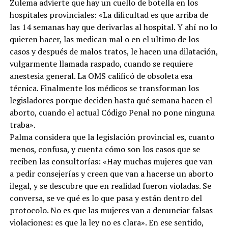
Zulema advierte que hay un cuello de botella en los
hospitales provinciales: «La dificultad es que arriba de
las 14 semanas hay que derivarlas al hospital. Y ahí no lo
quieren hacer, las medican mal o en el ultimo de los
casos y después de malos tratos, le hacen una dilatación,
vulgarmente llamada raspado, cuando se requiere
anestesia general. La OMS calificó de obsoleta esa
técnica. Finalmente los médicos se transforman los
legisladores porque deciden hasta qué semana hacen el
aborto, cuando el actual Código Penal no pone ninguna
traba».
Palma considera que la legislación provincial es, cuanto
menos, confusa, y cuenta cómo son los casos que se
reciben las consultorías: «Hay muchas mujeres que van
a pedir consejerías y creen que van a hacerse un aborto
ilegal, y se descubre que en realidad fueron violadas. Se
conversa, se ve qué es lo que pasa y están dentro del
protocolo. No es que las mujeres van a denunciar falsas
violaciones: es que la ley no es clara». En ese sentido,