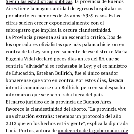
Según las estadísticas públicas
, la provincia de Buenos
Aires tiene la mayor cantidad de egresos hospitalarios
por aborto en menores de 25 años: 5959 casos. Estas
cifras suelen crecer exponencialmente con el
subregistro que implica la oscura clandestinidad.
La Provincia presenta así un escenario crítico. Dos de
los operadores oficialistas que más palanca hicieron en
contra de la Ley son precisamente de ese distrito: María
Eugenia Vidal declaró pocos días antes del 8A que se
sentiría “aliviada” si se rechazaba la Ley; y el ex ministro
de Educación, Esteban Bullrich, fue el único senador
bonaerense que votó en contra. Por estos días,
lavaca
intentó comunicarse con Bullrich, pero en su despacho
informaron que se encontraba fuera del país.
El marco jurídico de la provincia de Buenos Aires
favorece la clandestinidad del aborto. “La provincia vive
una situación extraña: tenemos un protocolo del año
2012 que en los hechos está vigente”, explica la diputada
Lucía Portos, autora de
un decreto de la gobernadora de