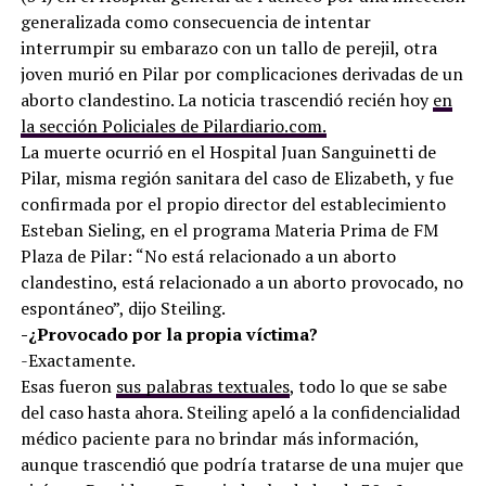
generalizada como consecuencia de intentar
interrumpir su embarazo con un tallo de perejil, otra
joven murió en Pilar por complicaciones derivadas de un
aborto clandestino. La noticia trascendió recién hoy
en
la sección Policiales de Pilardiario.com.
La muerte ocurrió en el Hospital Juan Sanguinetti de
Pilar, misma región sanitara del caso de Elizabeth, y fue
confirmada por el propio director del establecimiento
Esteban Sieling, en el programa Materia Prima de FM
Plaza de Pilar: “No está relacionado a un aborto
clandestino, está relacionado a un aborto provocado, no
espontáneo”, dijo Steiling.
-¿Provocado por la propia víctima?
-Exactamente.
Esas fueron
sus palabras textuales
, todo lo que se sabe
del caso hasta ahora. Steiling apeló a la confidencialidad
médico paciente para no brindar más información,
aunque trascendió que podría tratarse de una mujer que