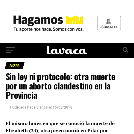
NOTA
Sin ley ni protocolo: otra muerte
por un aborto clandestino en la
Provincia
Publicada
hace 8 años
el
16/08/2018
El mismo lunes en que se conoció la muerte de
Elizabeth (34), otra joven murió en Pilar por