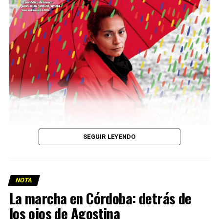
Descargar la Mu en PDF
SEGUIR LEYENDO
NOTA
La marcha en Córdoba: detrás de
los ojos de Agostina